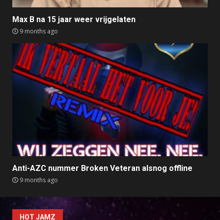
Max B na 15 jaar weer vrijgelaten
9 months ago
Anti-AZC nummer Broken Veteran alsnog offline
9 months ago
HOT JAMZ