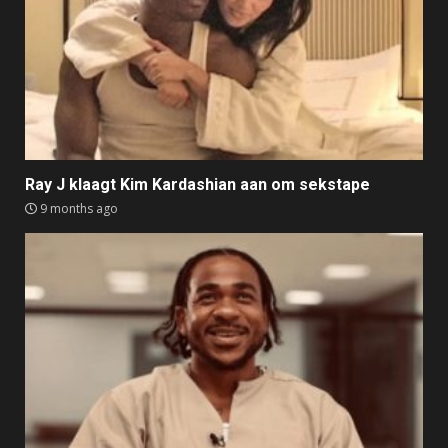
Ray J klaagt Kim Kardashian aan om sekstape
9 months ago