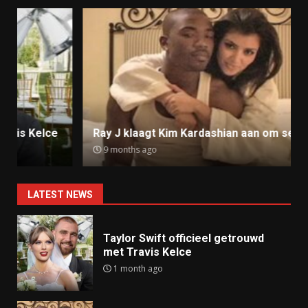
Ray J klaagt Kim Kardashian aan om sekstape
9 months ago
LATEST NEWS
Taylor Swift officieel getrouwd
met Travis Kelce
1 month ago