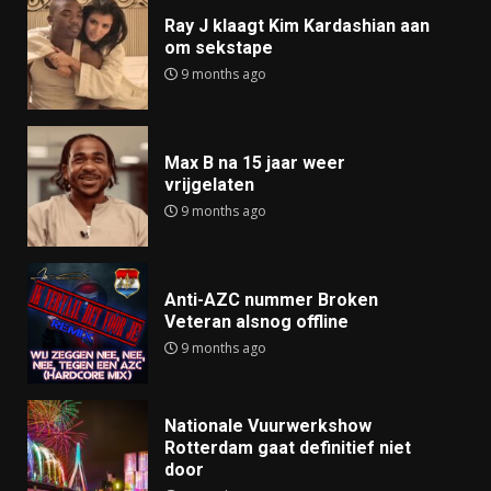
Ray J klaagt Kim Kardashian aan
om sekstape
9 months ago
Max B na 15 jaar weer
vrijgelaten
9 months ago
Anti-AZC nummer Broken
Veteran alsnog offline
9 months ago
Nationale Vuurwerkshow
Rotterdam gaat definitief niet
door