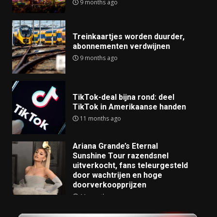
9 months ago
Treinkaartjes worden duurder,
abonnementen verdwijnen
9 months ago
TikTok-deal bijna rond: deel
TikTok in Amerikaanse handen
11 months ago
Ariana Grande’s Eternal
Sunshine Tour razendsnel
uitverkocht, fans teleurgesteld
door wachtrijen en hoge
doorverkoopprijzen
11 months ago