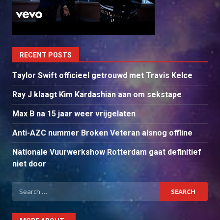
RECENT POSTS
Taylor Swift officieel getrouwd met Travis Kelce
Ray J klaagt Kim Kardashian aan om sekstape
Max B na 15 jaar weer vrijgelaten
Anti-AZC nummer Broken Veteran alsnog offline
Nationale Vuurwerkshow Rotterdam gaat definitief
niet door
Search
for: