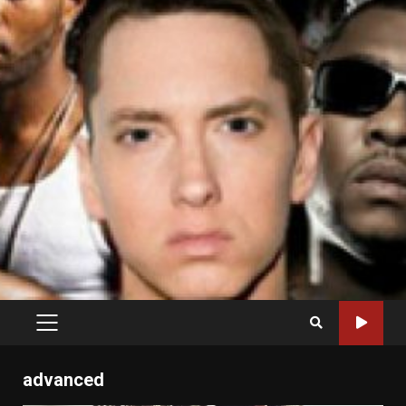
PRIMARY
MENU
advanced