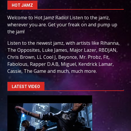
HOT JAMZ
Welcome to Hot Jamz Radio! Listen to the jamz,
wherever you are. Get your freak on and pump up
the jam!
Listen to the newest jamz, with artists like Rihanna,
The Opposites, Luke James, Major Lazer, RBDJAN,
Chris Brown, LL Cool J, Beyonce, Mr. Probz, Fit,
Fabolous, Rapper D.A.B, Miguel, Kendrick Lamar,
Cassie, The Game and much, much more.
LATEST VIDEO