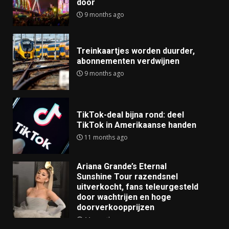
door
9 months ago
Treinkaartjes worden duurder,
abonnementen verdwijnen
9 months ago
TikTok-deal bijna rond: deel
TikTok in Amerikaanse handen
11 months ago
Ariana Grande’s Eternal
Sunshine Tour razendsnel
uitverkocht, fans teleurgesteld
door wachtrijen en hoge
doorverkoopprijzen
11 months ago