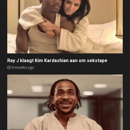
Ray J klaagt Kim Kardashian aan om sekstape
9 months ago