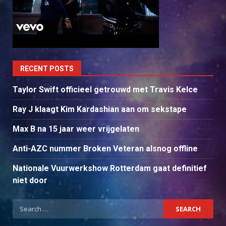
RECENT POSTS
Taylor Swift officieel getrouwd met Travis Kelce
Ray J klaagt Kim Kardashian aan om sekstape
Max B na 15 jaar weer vrijgelaten
Anti-AZC nummer Broken Veteran alsnog offline
Nationale Vuurwerkshow Rotterdam gaat definitief
niet door
Search
for: