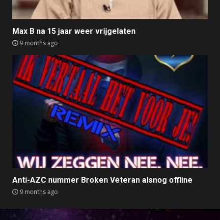
Max B na 15 jaar weer vrijgelaten
9 months ago
Anti-AZC nummer Broken Veteran alsnog offline
9 months ago