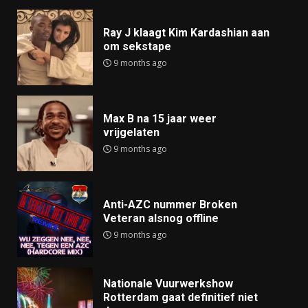
Ray J klaagt Kim Kardashian aan
om sekstape
9 months ago
Max B na 15 jaar weer
vrijgelaten
9 months ago
Anti-AZC nummer Broken
Veteran alsnog offline
9 months ago
Nationale Vuurwerkshow
Rotterdam gaat definitief niet