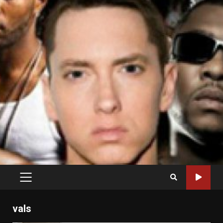
PRIMARY
MENU
vals