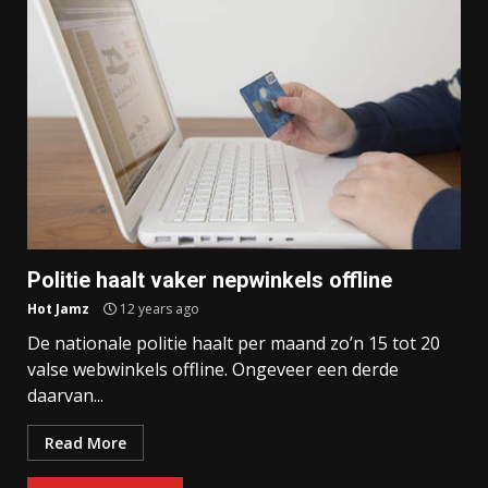
Politie haalt vaker nepwinkels offline
Hot Jamz
12 years ago
De nationale politie haalt per maand zo’n 15 tot 20
valse webwinkels offline. Ongeveer een derde
daarvan...
Read More