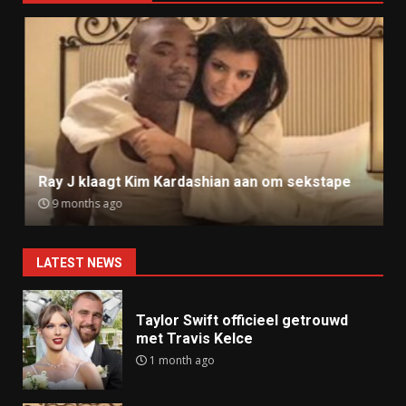
Ray J klaagt Kim Kardashian aan om sekstape
9 months ago
LATEST NEWS
Taylor Swift officieel getrouwd
met Travis Kelce
1 month ago