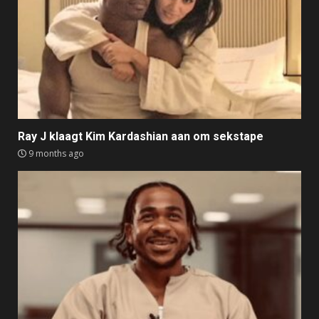
Ray J klaagt Kim Kardashian aan om sekstape
9 months ago