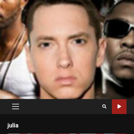
PRIMARY
MENU
julia