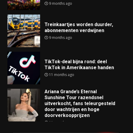
9 months ago
Treinkaartjes worden duurder,
abonnementen verdwijnen
9 months ago
TikTok-deal bijna rond: deel
TikTok in Amerikaanse handen
11 months ago
Ariana Grande’s Eternal
Sunshine Tour razendsnel
uitverkocht, fans teleurgesteld
door wachtrijen en hoge
doorverkoopprijzen
11 months ago