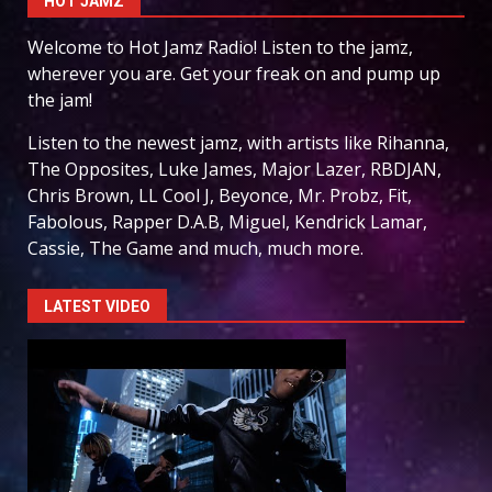
HOT JAMZ
Welcome to Hot Jamz Radio! Listen to the jamz,
wherever you are. Get your freak on and pump up
the jam!
Listen to the newest jamz, with artists like Rihanna,
The Opposites, Luke James, Major Lazer, RBDJAN,
Chris Brown, LL Cool J, Beyonce, Mr. Probz, Fit,
Fabolous, Rapper D.A.B, Miguel, Kendrick Lamar,
Cassie, The Game and much, much more.
LATEST VIDEO