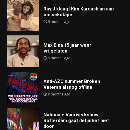
Ray J klaagt Kim Kardashian aan
om sekstape
9 months ago
Max B na 15 jaar weer
vrijgelaten
9 months ago
Anti-AZC nummer Broken
Veteran alsnog offline
9 months ago
Nationale Vuurwerkshow
Rotterdam gaat definitief niet
door