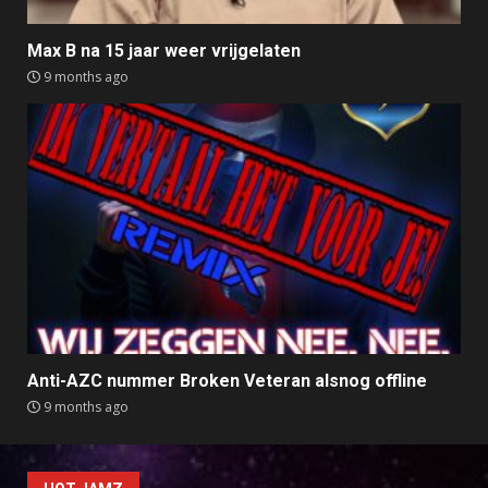
Max B na 15 jaar weer vrijgelaten
9 months ago
Anti-AZC nummer Broken Veteran alsnog offline
9 months ago