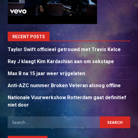
RECENT POSTS
Taylor Swift officieel getrouwd met Travis Kelce
Ray J klaagt Kim Kardashian aan om sekstape
Max B na 15 jaar weer vrijgelaten
Anti-AZC nummer Broken Veteran alsnog offline
Nationale Vuurwerkshow Rotterdam gaat definitief
niet door
Search
for: