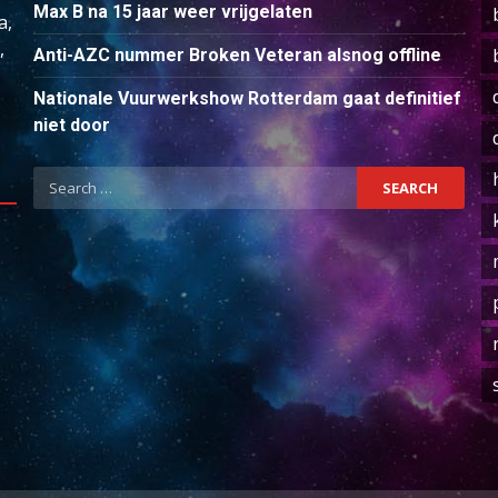
Max B na 15 jaar weer vrijgelaten
a,
,
Anti-AZC nummer Broken Veteran alsnog offline
Nationale Vuurwerkshow Rotterdam gaat definitief
niet door
Search
for: