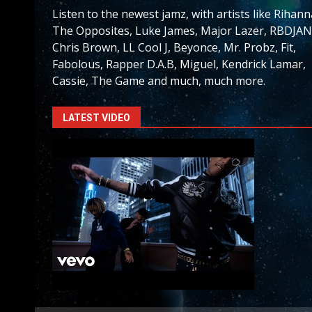
Listen to the newest jamz, with artists like Rihann
The Opposites, Luke James, Major Lazer, RBDJAN
Chris Brown, LL Cool J, Beyonce, Mr. Probz, Fit,
Fabolous, Rapper D.A.B, Miguel, Kendrick Lamar,
Cassie, The Game and much, much more.
LATEST VIDEO