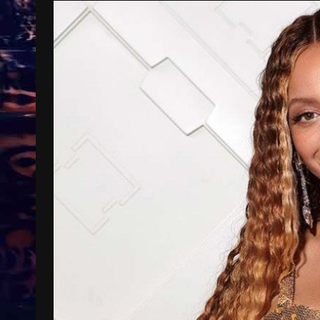
Treinkaartjes worden duurder,
abonnementen verdwijnen
9 months ago