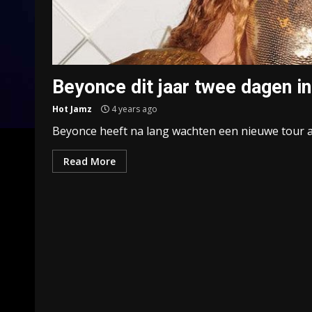
Beyonce dit jaar twee dagen in
Hot Jamz
4 years ago
Beyonce heeft na lang wachten een nieuwe tour aan
Read More