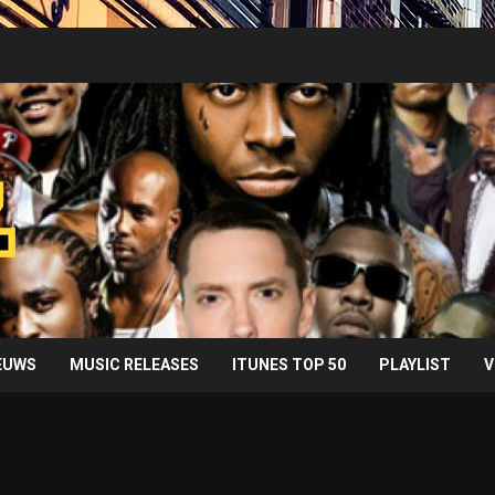
IEUWS
MUSIC RELEASES
ITUNES TOP 50
PLAYLIST
V