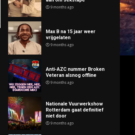
9 months ago
Max B na 15 jaar weer
vrijgelaten
9 months ago
Anti-AZC nummer Broken
Veteran alsnog offline
9 months ago
Nationale Vuurwerkshow
Rotterdam gaat definitief
niet door
9 months ago