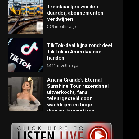
Treinkaartjes worden
duurder, abonnementen
verdwijnen
9 months ago
TikTok-deal bijna rond: deel
TikTok in Amerikaanse
handen
11 months ago
Ariana Grande’s Eternal
Sunshine Tour razendsnel
uitverkocht, fans
teleurgesteld door
wachtrijen en hoge
doorverkoopprijzen
11 months ago