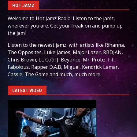
HOT JAMZ
Welcome to Hot Jamz Radio! Listen to the jamz,
wherever you are. Get your freak on and pump up
the jam!
Listen to the newest jamz, with artists like Rihanna,
The Opposites, Luke James, Major Lazer, RBDJAN,
Chris Brown, LL Cool J, Beyonce, Mr. Probz, Fit,
Fabolous, Rapper D.A.B, Miguel, Kendrick Lamar,
Cassie, The Game and much, much more.
LATEST VIDEO