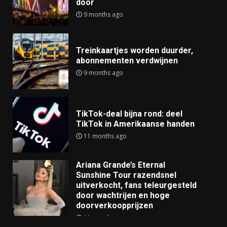
door
9 months ago
Treinkaartjes worden duurder,
abonnementen verdwijnen
9 months ago
TikTok-deal bijna rond: deel
TikTok in Amerikaanse handen
11 months ago
Ariana Grande’s Eternal
Sunshine Tour razendsnel
uitverkocht, fans teleurgesteld
door wachtrijen en hoge
doorverkoopprijzen
11 months ago