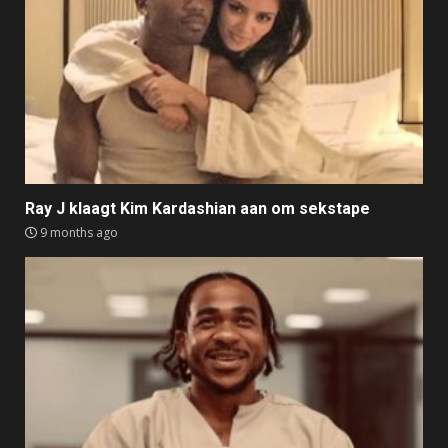
Ray J klaagt Kim Kardashian aan om sekstape
9 months ago