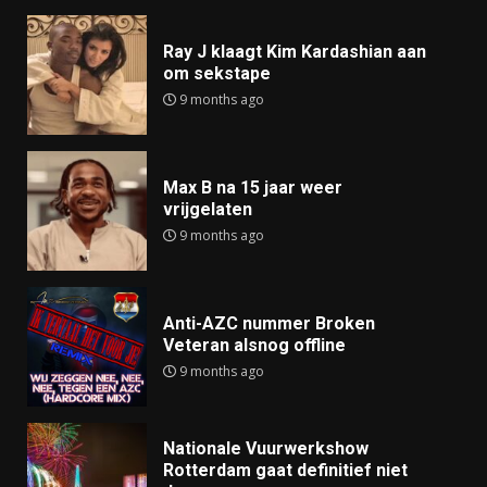
Ray J klaagt Kim Kardashian aan
om sekstape
9 months ago
Max B na 15 jaar weer
vrijgelaten
9 months ago
Anti-AZC nummer Broken
Veteran alsnog offline
9 months ago
Nationale Vuurwerkshow
Rotterdam gaat definitief niet