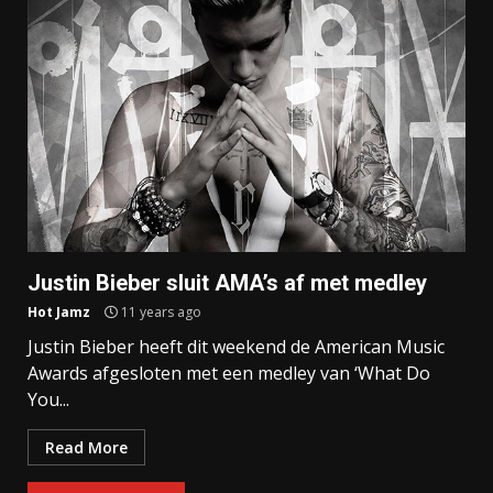
Justin Bieber sluit AMA’s af met medley
Hot Jamz
11 years ago
Justin Bieber heeft dit weekend de American Music
Awards afgesloten met een medley van ‘What Do
You...
Read More