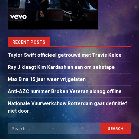
RECENT POSTS
Taylor Swift officieel getrouwd met Travis Kelce
Ray J klaagt Kim Kardashian aan om sekstape
Max B na 15 jaar weer vrijgelaten
Anti-AZC nummer Broken Veteran alsnog offline
Nationale Vuurwerkshow Rotterdam gaat definitief
niet door
Search
for: