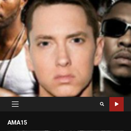
PRIMARY
MENU
AMA15