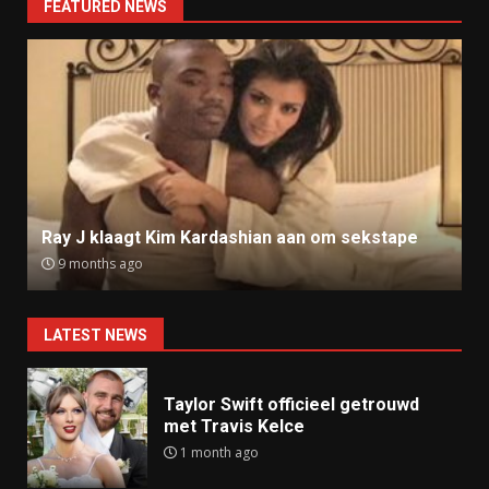
FEATURED NEWS
Ray J klaagt Kim Kardashian aan om sekstape
9 months ago
LATEST NEWS
Taylor Swift officieel getrouwd
met Travis Kelce
1 month ago