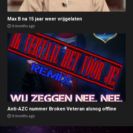
Max B na 15 jaar weer vrijgelaten
9 months ago
Anti-AZC nummer Broken Veteran alsnog offline
9 months ago