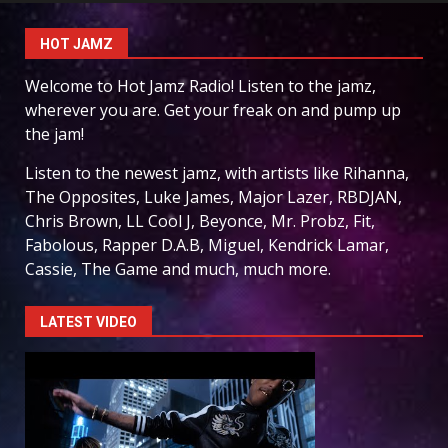
HOT JAMZ
Welcome to Hot Jamz Radio! Listen to the jamz,
wherever you are. Get your freak on and pump up
the jam!
Listen to the newest jamz, with artists like Rihanna,
The Opposites, Luke James, Major Lazer, RBDJAN,
Chris Brown, LL Cool J, Beyonce, Mr. Probz, Fit,
Fabolous, Rapper D.A.B, Miguel, Kendrick Lamar,
Cassie, The Game and much, much more.
LATEST VIDEO