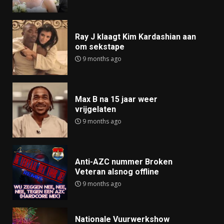
Ray J klaagt Kim Kardashian aan
om sekstape
9 months ago
Max B na 15 jaar weer
vrijgelaten
9 months ago
Anti-AZC nummer Broken
Veteran alsnog offline
9 months ago
Nationale Vuurwerkshow