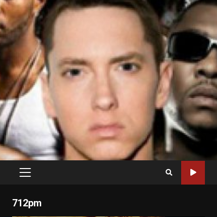
PRIMARY
MENU
712pm