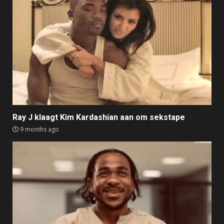
Ray J klaagt Kim Kardashian aan om sekstape
9 months ago