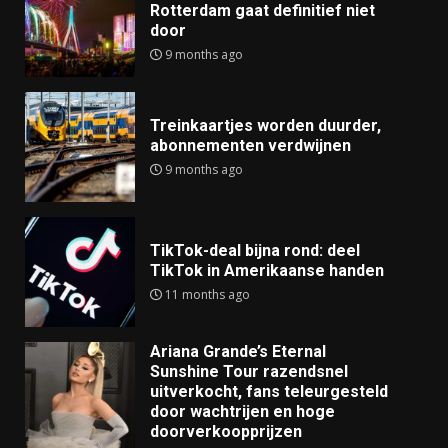
Rotterdam gaat definitief niet
door
9 months ago
Treinkaartjes worden duurder,
abonnementen verdwijnen
9 months ago
TikTok-deal bijna rond: deel
TikTok in Amerikaanse handen
11 months ago
Ariana Grande’s Eternal
Sunshine Tour razendsnel
uitverkocht, fans teleurgesteld
door wachtrijen en hoge
doorverkoopprijzen