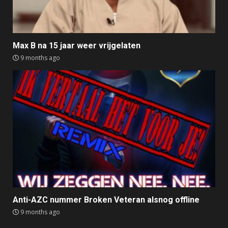
Max B na 15 jaar weer vrijgelaten
9 months ago
Anti-AZC nummer Broken Veteran alsnog offline
9 months ago