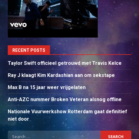
RECENT POSTS
Taylor Swift officieel getrouwd met Travis Kelce
Ray J klaagt Kim Kardashian aan om sekstape
Max B na 15 jaar weer vrijgelaten
Anti-AZC nummer Broken Veteran alsnog offline
Nationale Vuurwerkshow Rotterdam gaat definitief
niet door
Search