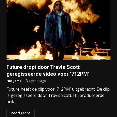
Future dropt door Travis Scott
geregisseerde video voor ‘712PM’
Hot Jamz
4 years ago
Future heeft de clip voor ‘712PM’ uitgebracht. De clip
is geregisseerd door Travis Scott. Hij produceerde
ook...
Read More