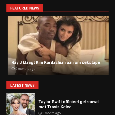
FEATURED NEWS
Ray J klaagt Kim Kardashian aan om sekstape
9 months ago
LATEST NEWS
Taylor Swift officieel getrouwd
met Travis Kelce
1 month ago