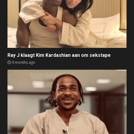
Ray J klaagt Kim Kardashian aan om sekstape
9 months ago