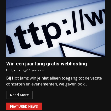
Win een jaar lang gratis webhosting
Hot Jamz
11 years ago
Bij Hot Jamz win je niet alleen toegang tot de vetste
concerten en evenementen, we geven ook...
Read More
FEATURED NEWS