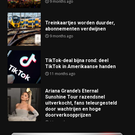
9 months ago
Treinkaartjes worden duurder,
abonnementen verdwijnen
9 months ago
TikTok-deal bijna rond: deel
TikTok in Amerikaanse handen
11 months ago
Ariana Grande’s Eternal
Sunshine Tour razendsnel
uitverkocht, fans teleurgesteld
door wachtrijen en hoge
doorverkoopprijzen
11 months ago