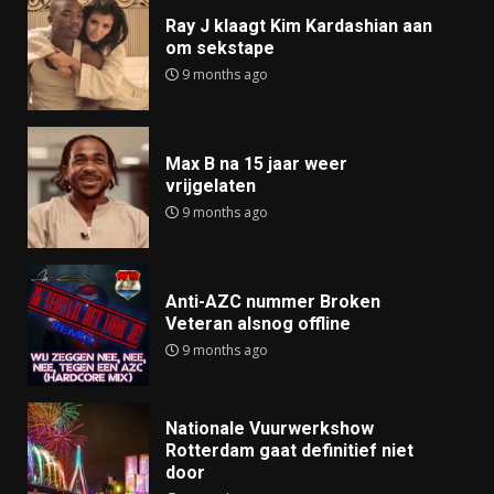
Ray J klaagt Kim Kardashian aan
om sekstape
9 months ago
Max B na 15 jaar weer
vrijgelaten
9 months ago
Anti-AZC nummer Broken
Veteran alsnog offline
9 months ago
Nationale Vuurwerkshow
Rotterdam gaat definitief niet
door