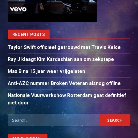
RECENT POSTS
Taylor Swift officieel getrouwd met Travis Kelce
Ray J klaagt Kim Kardashian aan om sekstape
Max B na 15 jaar weer vrijgelaten
Anti-AZC nummer Broken Veteran alsnog offline
Nationale Vuurwerkshow Rotterdam gaat definitief
niet door
Search
for: