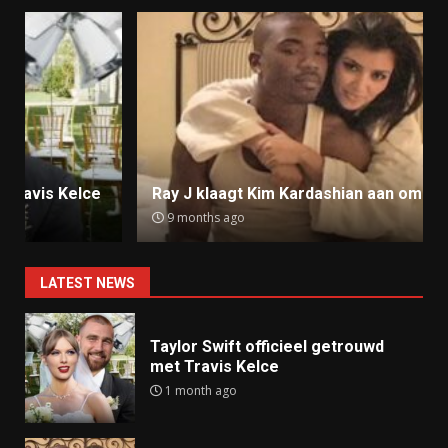
Ray J klaagt Kim Kardashian aan om sekstape
9 months ago
LATEST NEWS
Taylor Swift officieel getrouwd
met Travis Kelce
1 month ago