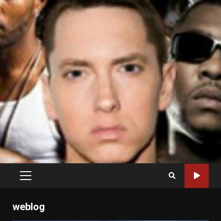
PRIMARY
MENU
weblog