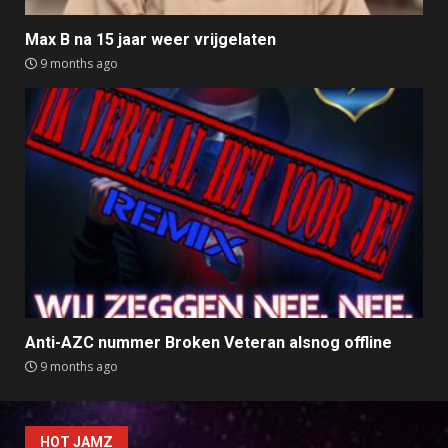
Max B na 15 jaar weer vrijgelaten
9 months ago
Anti-AZC nummer Broken Veteran alsnog offline
9 months ago
HOT JAMZ