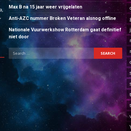
Max B na 15 jaar weer vrijgelaten
a,
,
Anti-AZC nummer Broken Veteran alsnog offline
Nationale Vuurwerkshow Rotterdam gaat definitief
niet door
Search
for: