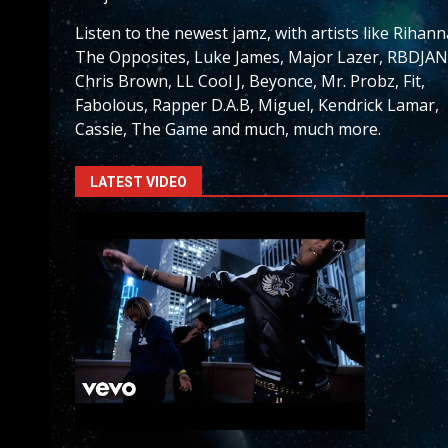
Listen to the newest jamz, with artists like Rihann
The Opposites, Luke James, Major Lazer, RBDJAN
Chris Brown, LL Cool J, Beyonce, Mr. Probz, Fit,
Fabolous, Rapper D.A.B, Miguel, Kendrick Lamar,
Cassie, The Game and much, much more.
LATEST VIDEO