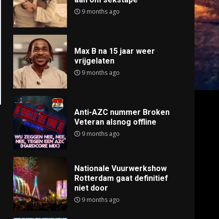
9 months ago
Max B na 15 jaar weer
vrijgelaten
9 months ago
Anti-AZC nummer Broken
Veteran alsnog offline
9 months ago
Nationale Vuurwerkshow
Rotterdam gaat definitief
niet door
9 months ago