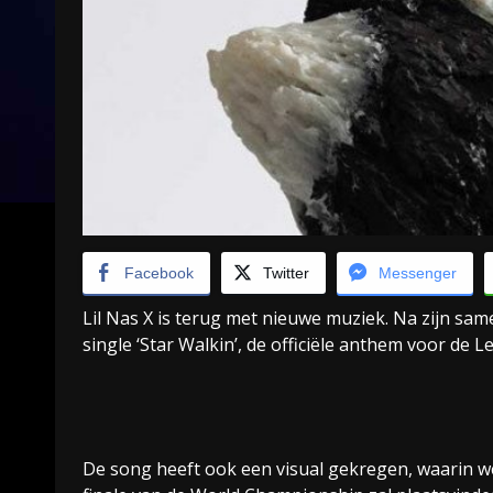
Facebook
Twitter
Messenger
Lil Nas X is terug met nieuwe muziek. Na zijn s
single ‘Star Walkin’, de officiële anthem voor d
De song heeft ook een visual gekregen, waarin we