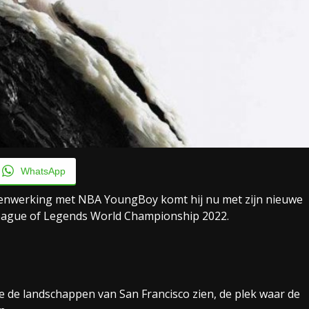
WhatsApp
amenwerking met NBA YoungBoy komt hij nu met zijn nieuwe
e League of Legends World Championship 2022.
 de landschappen van San Francisco zien, de plek waar de