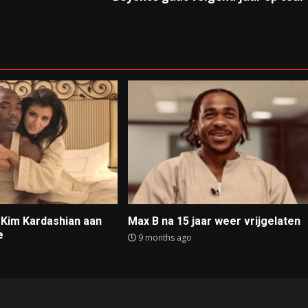
t Kim Kardashian aan
Max B na 15 jaar weer vrijgelaten
e
9 months ago