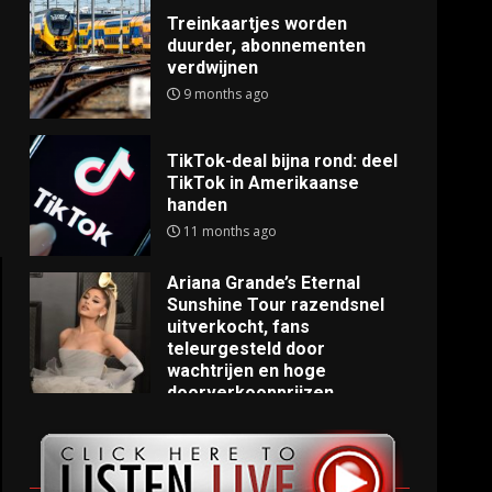
Treinkaartjes worden
duurder, abonnementen
verdwijnen
9 months ago
TikTok-deal bijna rond: deel
TikTok in Amerikaanse
handen
11 months ago
Ariana Grande’s Eternal
Sunshine Tour razendsnel
uitverkocht, fans
teleurgesteld door
wachtrijen en hoge
doorverkoopprijzen
11 months ago