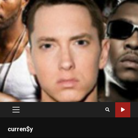
PRIMARY
MENU
curren$y