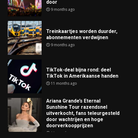
door
9 months ago
Treinkaartjes worden duurder,
abonnementen verdwijnen
9 months ago
TikTok-deal bijna rond: deel
TikTok in Amerikaanse handen
11 months ago
Ariana Grande’s Eternal
Sunshine Tour razendsnel
uitverkocht, fans teleurgesteld
door wachtrijen en hoge
doorverkoopprijzen
11 months ago