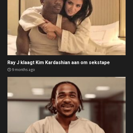
Ray J klaagt Kim Kardashian aan om sekstape
9 months ago