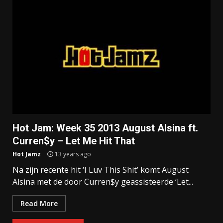
Hot Jam: Week 35 2013 August Alsina ft.
Curren$y – Let Me Hit That
Hot Jamz
13 years ago
Na zijn recente hit ‘I Luv This Shit’ komt August
Alsina met de door Curren$y geassisteerde ‘Let...
Read More