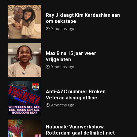
Ray J klaagt Kim Kardashian aan
om sekstape
9 months ago
Max B na 15 jaar weer
vrijgelaten
9 months ago
Anti-AZC nummer Broken
Veteran alsnog offline
9 months ago
Nationale Vuurwerkshow
Rotterdam gaat definitief niet