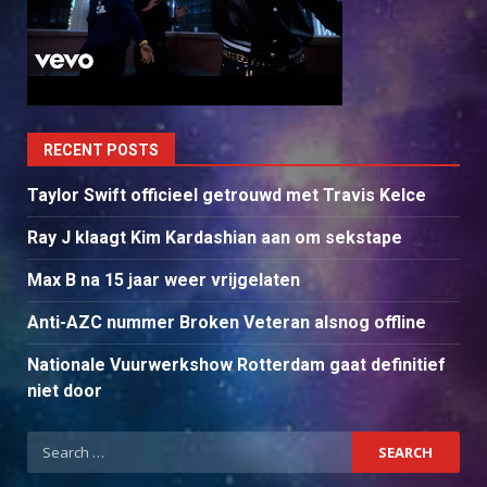
RECENT POSTS
Taylor Swift officieel getrouwd met Travis Kelce
Ray J klaagt Kim Kardashian aan om sekstape
Max B na 15 jaar weer vrijgelaten
Anti-AZC nummer Broken Veteran alsnog offline
Nationale Vuurwerkshow Rotterdam gaat definitief
niet door
Search
for: