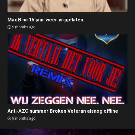
Max B na 15 jaar weer vrijgelaten
9 months ago
Anti-AZC nummer Broken Veteran alsnog offline
9 months ago