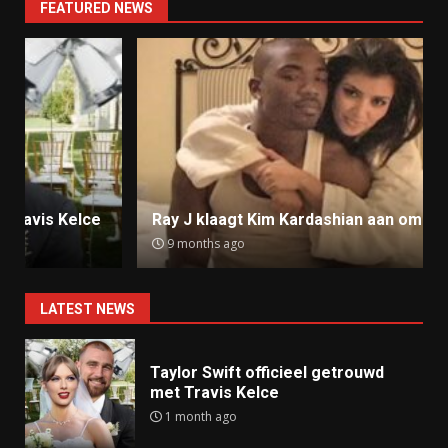
FEATURED NEWS
Ray J klaagt Kim Kardashian aan om sekstape
9 months ago
LATEST NEWS
Taylor Swift officieel getrouwd
met Travis Kelce
1 month ago