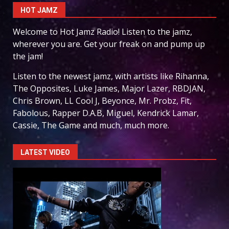
HOT JAMZ
Welcome to Hot Jamz Radio! Listen to the jamz,
wherever you are. Get your freak on and pump up
the jam!
Listen to the newest jamz, with artists like Rihanna,
The Opposites, Luke James, Major Lazer, RBDJAN,
Chris Brown, LL Cool J, Beyonce, Mr. Probz, Fit,
Fabolous, Rapper D.A.B, Miguel, Kendrick Lamar,
Cassie, The Game and much, much more.
LATEST VIDEO