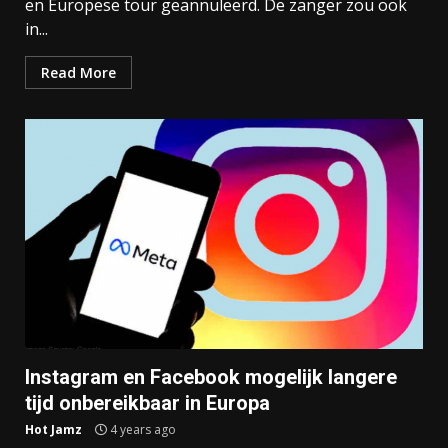
en Europese tour geannuleerd. De zanger zou ook
in...
Read More
Instagram en Facebook mogelijk langere
tijd onbereikbaar in Europa
Hot Jamz
4 years ago