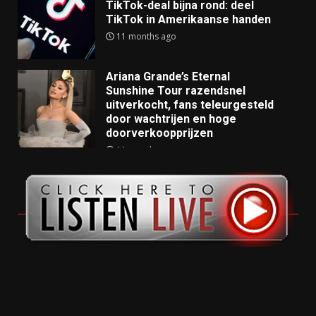
TikTok-deal bijna rond: deel
TikTok in Amerikaanse handen
11 months ago
Ariana Grande’s Eternal
Sunshine Tour razendsnel
uitverkocht, fans teleurgesteld
door wachtrijen en hoge
doorverkoopprijzen
11 months ago