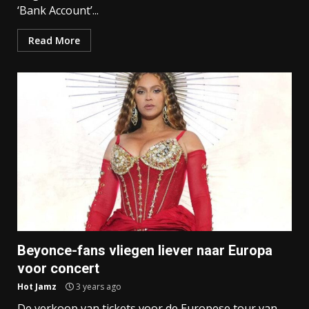
‘Bank Account’...
Read More
Beyonce-fans vliegen liever naar Europa
voor concert
Hot Jamz
3 years ago
De verkoop van tickets voor de Europese tour van