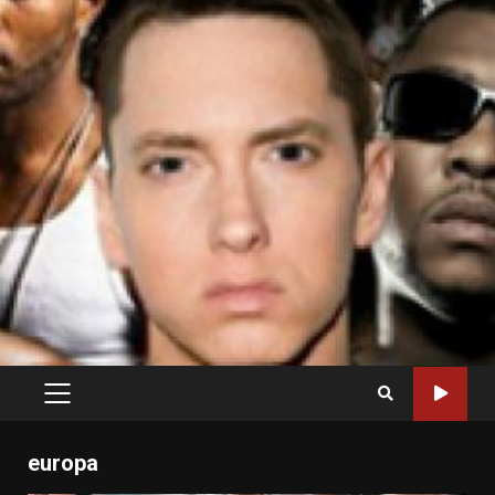
PRIMARY
MENU
europa