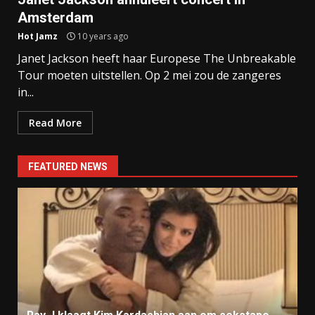
Amsterdam
Hot Jamz
10 years ago
Janet Jackson heeft haar Europese The Unbreakable
Tour moeten uitstellen. Op 2 mei zou de zangeres
in...
Read More
FEATURED NEWS