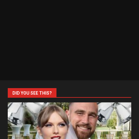
DID YOU SEE THIS?