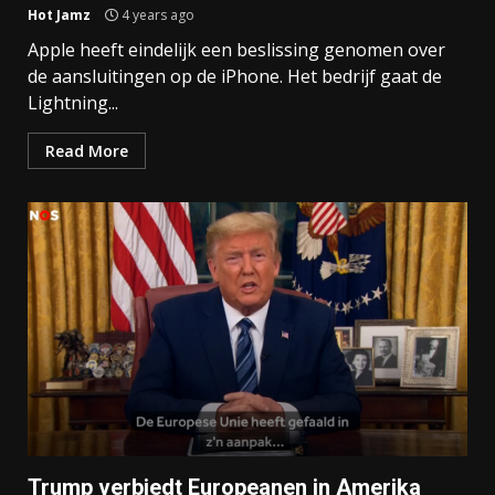
Hot Jamz
4 years ago
Apple heeft eindelijk een beslissing genomen over
de aansluitingen op de iPhone. Het bedrijf gaat de
Lightning...
Read More
Trump verbiedt Europeanen in Amerika