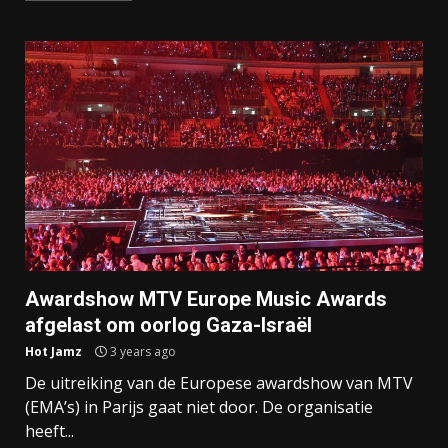
Awardshow MTV Europe Music Awards
afgelast om oorlog Gaza-Israël
Hot Jamz
3 years ago
De uitreiking van de Europese awardshow van MTV
(EMA’s) in Parijs gaat niet door. De organisatie
heeft...