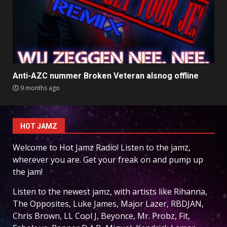
Anti-AZC nummer Broken Veteran alsnog offline
9 months ago
HOT JAMZ
Welcome to Hot Jamz Radio! Listen to the jamz,
wherever you are. Get your freak on and pump up
the jam!
Listen to the newest jamz, with artists like Rihanna,
The Opposites, Luke James, Major Lazer, RBDJAN,
Chris Brown, LL Cool J, Beyonce, Mr. Probz, Fit,