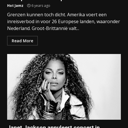
Hot Jamz
6 years ago
Grenzen kunnen toch dicht. Amerika voert een
inreisverbod in voor 26 Europese landen, waaronder
Nederland. Groot-Brittannië valt...
Read More
Janet Jackson annuleert concert in