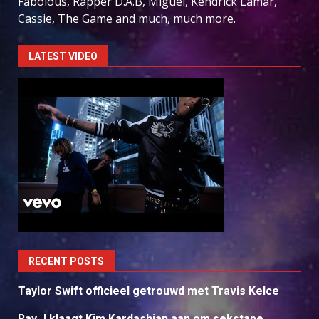
Fabolous, Rapper D.A.B, Miguel, Kendrick Lamar,
Cassie, The Game and much, much more.
LATEST VIDEO
RECENT POSTS
Taylor Swift officieel getrouwd met Travis Kelce
Ray J klaagt Kim Kardashian aan om sekstape