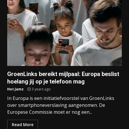
GroenLinks bereikt mijlpaal: Europa beslist
hoelang jij op je telefoon mag
Hot Jamz
3 years ago
In Europa is een initiatiefvoorstel van GroenLinks
over smartphoneverslaving aangenomen. De
Europese Commissie moet er nog een...
Read More