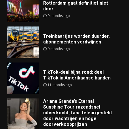
Rotterdam gaat definitief niet
door
9 months ago
Treinkaartjes worden duurder,
abonnementen verdwijnen
9 months ago
TikTok-deal bijna rond: deel
TikTok in Amerikaanse handen
11 months ago
Ariana Grande’s Eternal
Sunshine Tour razendsnel
uitverkocht, fans teleurgesteld
door wachtrijen en hoge
doorverkoopprijzen