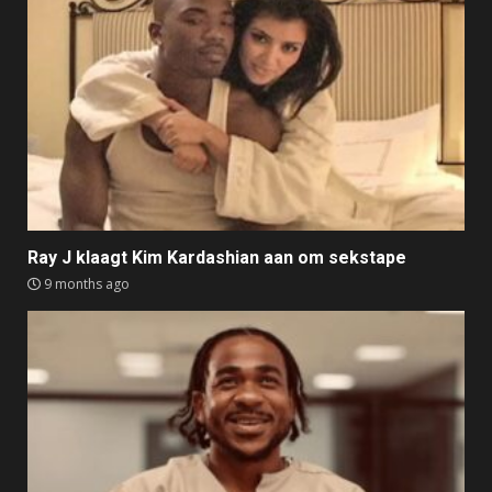
Ray J klaagt Kim Kardashian aan om sekstape
9 months ago