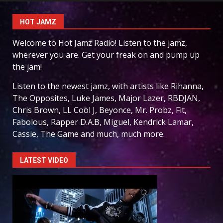
HOT JAMZ
Welcome to Hot Jamz Radio! Listen to the jamz,
wherever you are. Get your freak on and pump up
the jam!
Listen to the newest jamz, with artists like Rihanna,
The Opposites, Luke James, Major Lazer, RBDJAN,
Chris Brown, LL Cool J, Beyonce, Mr. Probz, Fit,
Fabolous, Rapper D.A.B, Miguel, Kendrick Lamar,
Cassie, The Game and much, much more.
LATEST VIDEO