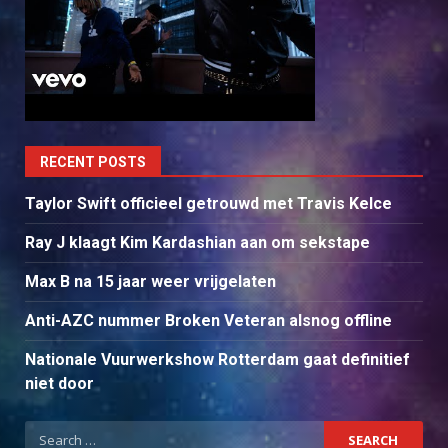
RECENT POSTS
Taylor Swift officieel getrouwd met Travis Kelce
Ray J klaagt Kim Kardashian aan om sekstape
Max B na 15 jaar weer vrijgelaten
Anti-AZC nummer Broken Veteran alsnog offline
Nationale Vuurwerkshow Rotterdam gaat definitief
niet door
Search