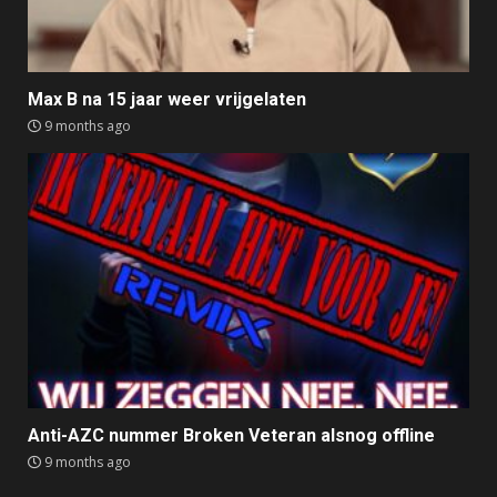
Max B na 15 jaar weer vrijgelaten
9 months ago
Anti-AZC nummer Broken Veteran alsnog offline
9 months ago