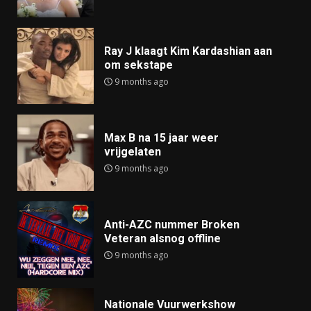
Ray J klaagt Kim Kardashian aan
om sekstape
9 months ago
Max B na 15 jaar weer
vrijgelaten
9 months ago
Anti-AZC nummer Broken
Veteran alsnog offline
9 months ago
Nationale Vuurwerkshow