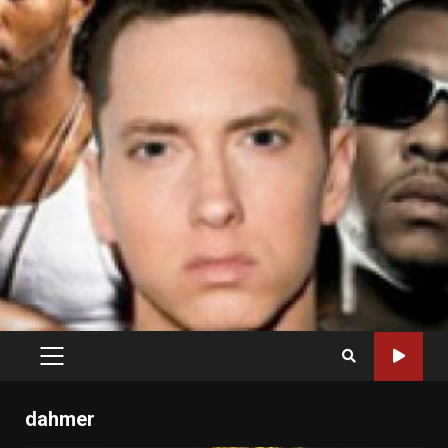
PRIMARY
MENU
dahmer