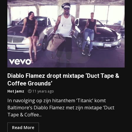
Diablo Flamez dropt mixtape ‘Duct Tape &
Coffee Grounds’
Hot Jamz
11 years ago
In navolging op zijn hitanthem ‘Titanic’ komt
Baltimore’s Diablo Flamez met zijn mixtape ‘Duct
Tape & Coffee...
Read More