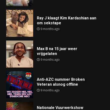
Ray J klaagt Kim Kardashian aan
om sekstape
9 months ago
Max B na 15 jaar weer
vrijgelaten
9 months ago
Anti-AZC nummer Broken
Veteran alsnog offline
9 months ago
Nationale Vuurwerkshow