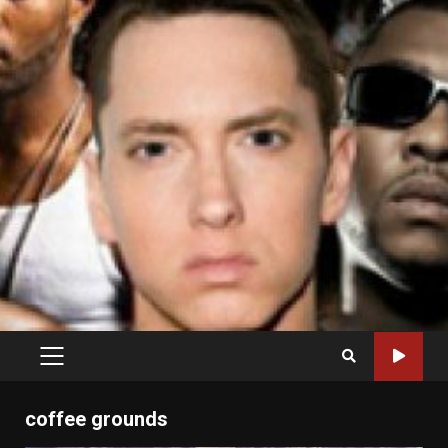
PRIMARY
MENU
coffee grounds