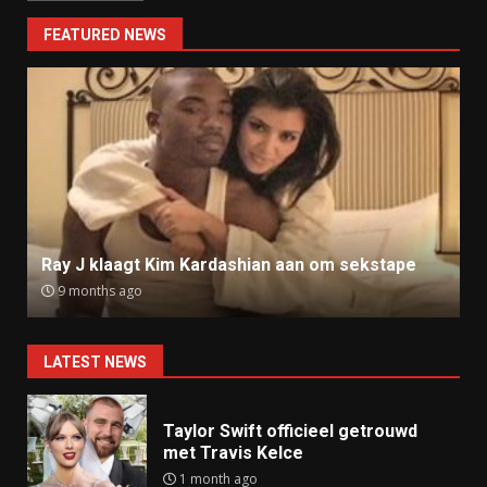
FEATURED NEWS
Ray J klaagt Kim Kardashian aan om sekstape
9 months ago
LATEST NEWS
Taylor Swift officieel getrouwd
met Travis Kelce
1 month ago