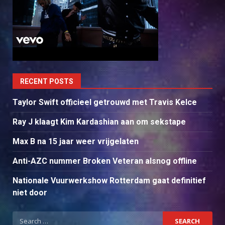
RECENT POSTS
Taylor Swift officieel getrouwd met Travis Kelce
Ray J klaagt Kim Kardashian aan om sekstape
Max B na 15 jaar weer vrijgelaten
Anti-AZC nummer Broken Veteran alsnog offline
Nationale Vuurwerkshow Rotterdam gaat definitief
niet door
Search