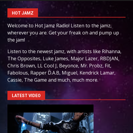
HOT JAMZ
Welcome to Hot Jamz Radio! Listen to the jamz,
wherever you are. Get your freak on and pump up
the jam!
Listen to the newest jamz, with artists like Rihanna,
The Opposites, Luke James, Major Lazer, RBDJAN,
Chris Brown, LL Cool J, Beyonce, Mr. Probz, Fit,
Fabolous, Rapper D.A.B, Miguel, Kendrick Lamar,
Cassie, The Game and much, much more.
LATEST VIDEO