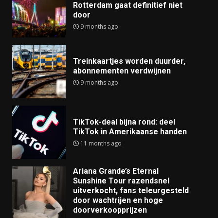
Rotterdam gaat definitief niet
door
9 months ago
Treinkaartjes worden duurder,
abonnementen verdwijnen
9 months ago
TikTok-deal bijna rond: deel
TikTok in Amerikaanse handen
11 months ago
Ariana Grande’s Eternal
Sunshine Tour razendsnel
uitverkocht, fans teleurgesteld
door wachtrijen en hoge
doorverkoopprijzen