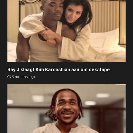
Ray J klaagt Kim Kardashian aan om sekstape
9 months ago