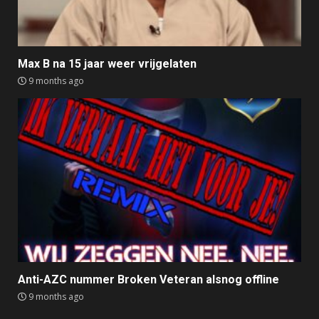
Max B na 15 jaar weer vrijgelaten
9 months ago
Anti-AZC nummer Broken Veteran alsnog offline
9 months ago