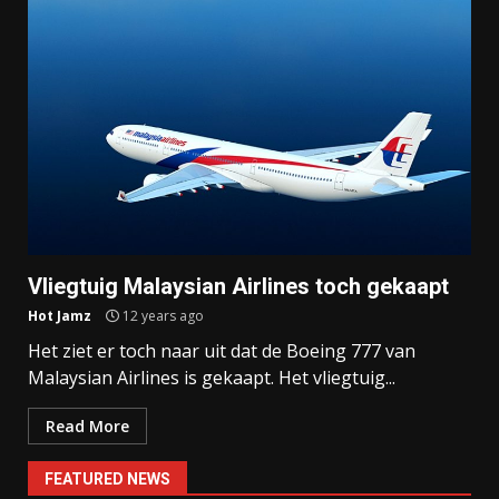
Vliegtuig Malaysian Airlines toch gekaapt
Hot Jamz
12 years ago
Het ziet er toch naar uit dat de Boeing 777 van
Malaysian Airlines is gekaapt. Het vliegtuig...
Read More
FEATURED NEWS