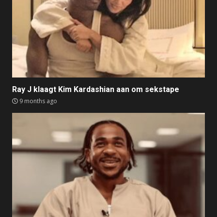
Ray J klaagt Kim Kardashian aan om sekstape
9 months ago