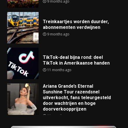
9 months ago
Treinkaartjes worden duurder,
abonnementen verdwijnen
9 months ago
TikTok-deal bijna rond: deel
TikTok in Amerikaanse handen
11 months ago
Ariana Grande’s Eternal
Sunshine Tour razendsnel
uitverkocht, fans teleurgesteld
door wachtrijen en hoge
doorverkoopprijzen
11 months ago