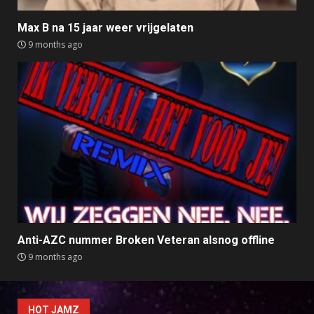
Max B na 15 jaar weer vrijgelaten
9 months ago
Anti-AZC nummer Broken Veteran alsnog offline
9 months ago
HOT JAMZ