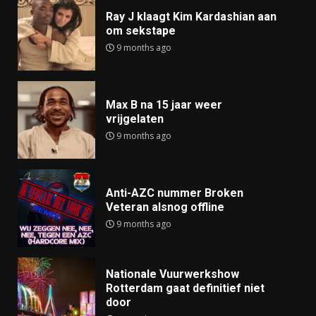
Ray J klaagt Kim Kardashian aan
om sekstape
9 months ago
Max B na 15 jaar weer
vrijgelaten
9 months ago
Anti-AZC nummer Broken
Veteran alsnog offline
9 months ago
Nationale Vuurwerkshow
Rotterdam gaat definitief niet
door