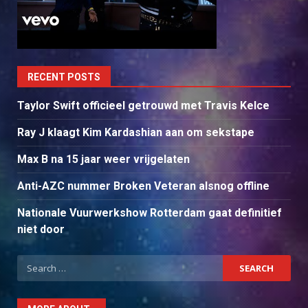
RECENT POSTS
Taylor Swift officieel getrouwd met Travis Kelce
Ray J klaagt Kim Kardashian aan om sekstape
Max B na 15 jaar weer vrijgelaten
Anti-AZC nummer Broken Veteran alsnog offline
Nationale Vuurwerkshow Rotterdam gaat definitief
niet door
Search
for: