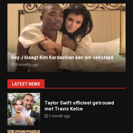
Ray J klaagt Kim Kardashian aan om sekstape
9 months ago
LATEST NEWS
Taylor Swift officieel getrouwd
met Travis Kelce
1 month ago