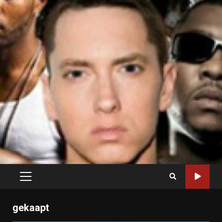
PRIMARY
MENU
gekaapt