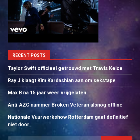
RECENT POSTS
Taylor Swift officieel getrouwd met Travis Kelce
Ray J klaagt Kim Kardashian aan om sekstape
Max B na 15 jaar weer vrijgelaten
Anti-AZC nummer Broken Veteran alsnog offline
Nationale Vuurwerkshow Rotterdam gaat definitief
niet door
Search