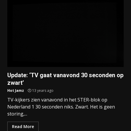
Update: ‘TV gaat vanavond 30 seconden op
zwart’
Hot Jamz
13 years ago
TV-kijkers zien vanavond in het STER-blok op
Nederland 1 30 seconden niks. Zwart. Het is geen
storing,...
Read More