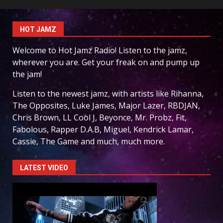
HOT JAMZ
Welcome to Hot Jamz Radio! Listen to the jamz,
wherever you are. Get your freak on and pump up
the jam!
Listen to the newest jamz, with artists like Rihanna,
The Opposites, Luke James, Major Lazer, RBDJAN,
Chris Brown, LL Cool J, Beyonce, Mr. Probz, Fit,
Fabolous, Rapper D.A.B, Miguel, Kendrick Lamar,
Cassie, The Game and much, much more.
LATEST VIDEO