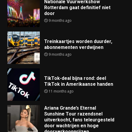
Nationale Vuurwerkshow
Rotterdam gaat definitief niet
door
9 months ago
Treinkaartjes worden duurder,
abonnementen verdwijnen
9 months ago
TikTok-deal bijna rond: deel
TikTok in Amerikaanse handen
11 months ago
Ariana Grande’s Eternal
Sunshine Tour razendsnel
uitverkocht, fans teleurgesteld
door wachtrijen en hoge
doorverkoopprijzen