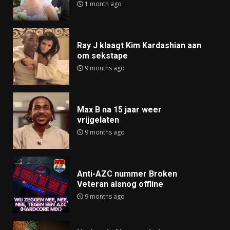
1 month ago
Ray J klaagt Kim Kardashian aan
om sekstape
9 months ago
Max B na 15 jaar weer
vrijgelaten
9 months ago
Anti-AZC nummer Broken
Veteran alsnog offline
9 months ago