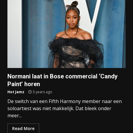
Normani laat in Bose commercial ‘Candy
Paint’ horen
Hot Jamz
3 years ago
De switch van een Fifth Harmony member naar een
soloartiest was niet makkelijk. Dat bleek onder
meer...
Read More