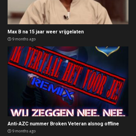
Max B na 15 jaar weer vrijgelaten
9 months ago
Anti-AZC nummer Broken Veteran alsnog offline
9 months ago