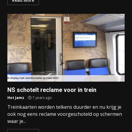
Read More
NS schotelt reclame voor in trein
Hot Jamz
7 years ago
Treinkaarten worden telkens duurder en nu krijg je
ook nog eens reclame voorgeschoteld op schermen
waar je...