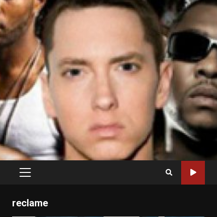
PRIMARY
MENU
reclame