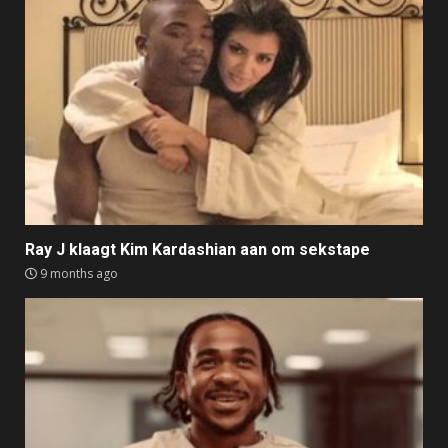
Ray J klaagt Kim Kardashian aan om sekstape
9 months ago