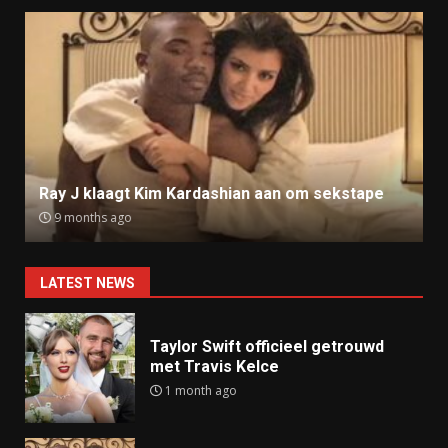
Ray J klaagt Kim Kardashian aan om sekstape
9 months ago
LATEST NEWS
Taylor Swift officieel getrouwd
met Travis Kelce
1 month ago