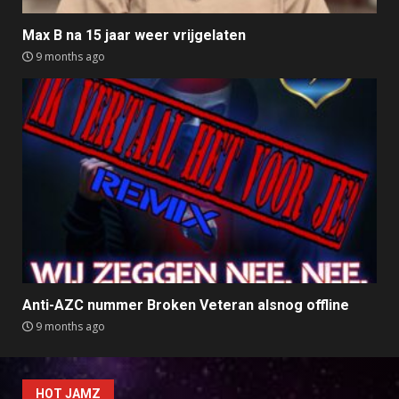
Max B na 15 jaar weer vrijgelaten
9 months ago
Anti-AZC nummer Broken Veteran alsnog offline
9 months ago
HOT JAMZ