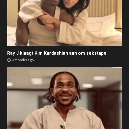
Ray J klaagt Kim Kardashian aan om sekstape
9 months ago