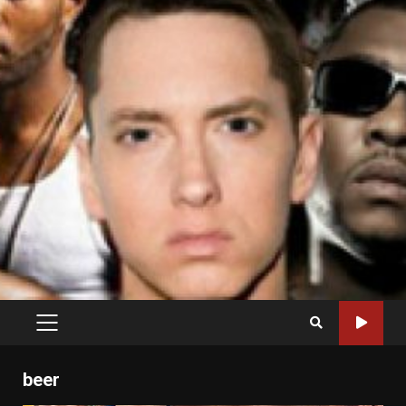
PRIMARY
MENU
beer