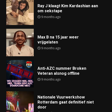
Ray J klaagt Kim Kardashian aan
om sekstape
9 months ago
Max B na 15 jaar weer
vrijgelaten
9 months ago
Anti-AZC nummer Broken
Veteran alsnog offline
9 months ago
Nationale Vuurwerkshow
Rotterdam gaat definitief niet
door