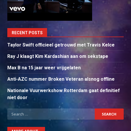
RECENT POSTS
Taylor Swift officieel getrouwd met Travis Kelce
Ray J klaagt Kim Kardashian aan om sekstape
Max B na 15 jaar weer vrijgelaten
Anti-AZC nummer Broken Veteran alsnog offline
Nationale Vuurwerkshow Rotterdam gaat definitief
niet door
Search
for: