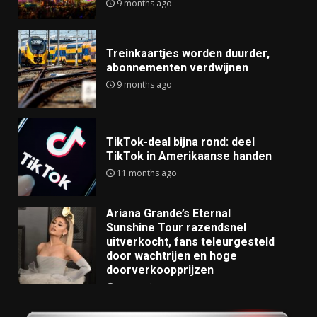
9 months ago
Treinkaartjes worden duurder,
abonnementen verdwijnen
9 months ago
TikTok-deal bijna rond: deel
TikTok in Amerikaanse handen
11 months ago
Ariana Grande’s Eternal
Sunshine Tour razendsnel
uitverkocht, fans teleurgesteld
door wachtrijen en hoge
doorverkoopprijzen
11 months ago