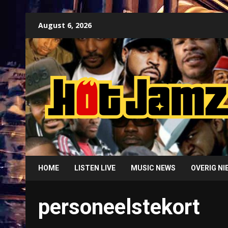
Skip
August 6, 2026
to
content
HOME
LISTEN LIVE
MUSIC NEWS
OVERIG N
personeelstekort