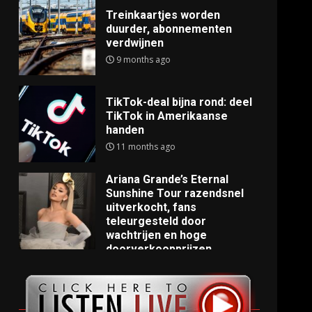
Treinkaartjes worden
duurder, abonnementen
verdwijnen
9 months ago
TikTok-deal bijna rond: deel
TikTok in Amerikaanse
handen
11 months ago
Ariana Grande’s Eternal
Sunshine Tour razendsnel
uitverkocht, fans
teleurgesteld door
wachtrijen en hoge
doorverkoopprijzen
11 months ago