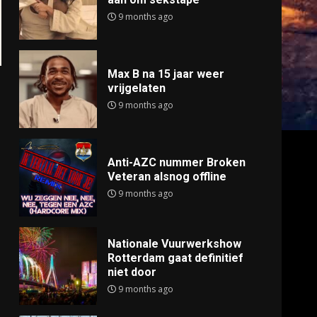
9 months ago
Max B na 15 jaar weer
vrijgelaten
9 months ago
Anti-AZC nummer Broken
Veteran alsnog offline
9 months ago
Nationale Vuurwerkshow
Rotterdam gaat definitief
niet door
9 months ago