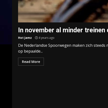
In november al minder treinen
Hot Jamz
4 years ago
De Nederlandse Spoorwegen maken zich steeds min
op bepaalde...
Read More