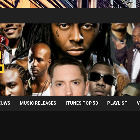
IEUWS
MUSIC RELEASES
ITUNES TOP 50
PLAYLIST
V