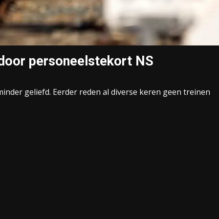
 door personeelstekort NS
der geliefd. Eerder reden al diverse keren geen treinen