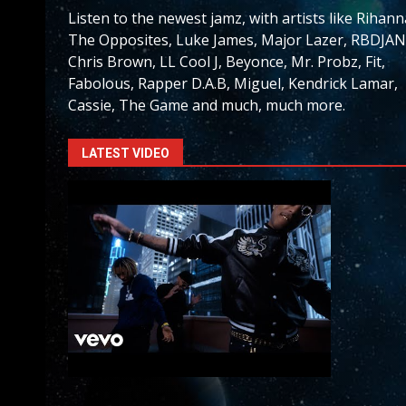
Listen to the newest jamz, with artists like Rihann
The Opposites, Luke James, Major Lazer, RBDJAN
Chris Brown, LL Cool J, Beyonce, Mr. Probz, Fit,
Fabolous, Rapper D.A.B, Miguel, Kendrick Lamar,
Cassie, The Game and much, much more.
LATEST VIDEO