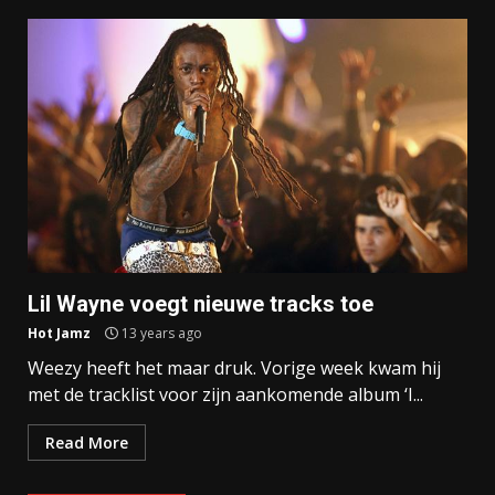
Lil Wayne voegt nieuwe tracks toe
Hot Jamz
13 years ago
Weezy heeft het maar druk. Vorige week kwam hij
met de tracklist voor zijn aankomende album ‘I...
Read More