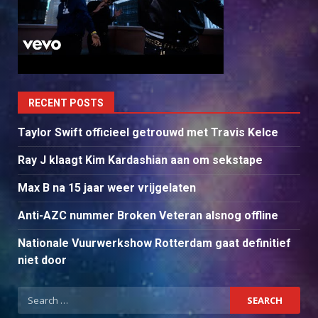
RECENT POSTS
Taylor Swift officieel getrouwd met Travis Kelce
Ray J klaagt Kim Kardashian aan om sekstape
Max B na 15 jaar weer vrijgelaten
Anti-AZC nummer Broken Veteran alsnog offline
Nationale Vuurwerkshow Rotterdam gaat definitief
niet door
Search
for: