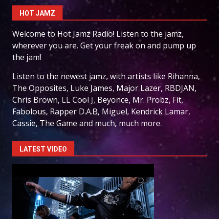
HOT JAMZ
Welcome to Hot Jamz Radio! Listen to the jamz,
wherever you are. Get your freak on and pump up
the jam!
Listen to the newest jamz, with artists like Rihanna,
The Opposites, Luke James, Major Lazer, RBDJAN,
Chris Brown, LL Cool J, Beyonce, Mr. Probz, Fit,
Fabolous, Rapper D.A.B, Miguel, Kendrick Lamar,
Cassie, The Game and much, much more.
LATEST VIDEO