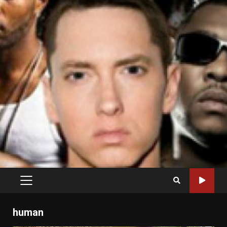
PRIMARY
MENU
human