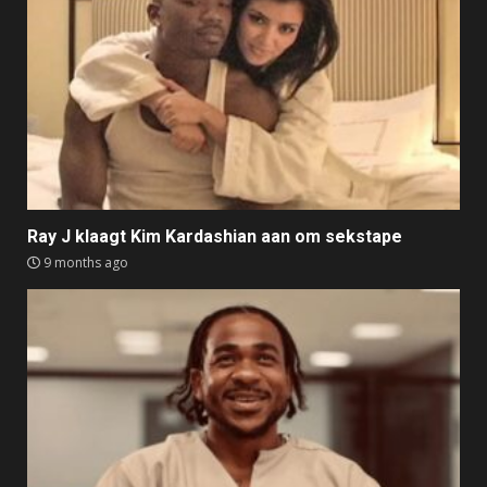
Ray J klaagt Kim Kardashian aan om sekstape
9 months ago