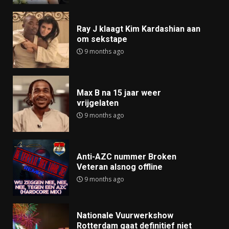
Ray J klaagt Kim Kardashian aan
om sekstape
9 months ago
Max B na 15 jaar weer
vrijgelaten
9 months ago
Anti-AZC nummer Broken
Veteran alsnog offline
9 months ago
Nationale Vuurwerkshow
Rotterdam gaat definitief niet