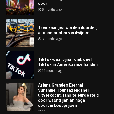
door
9 months ago
Treinkaartjes worden duurder,
abonnementen verdwijnen
9 months ago
TikTok-deal bijna rond: deel
TikTok in Amerikaanse handen
11 months ago
Ariana Grande’s Eternal
Sunshine Tour razendsnel
uitverkocht, fans teleurgesteld
door wachtrijen en hoge
doorverkoopprijzen
11 months ago