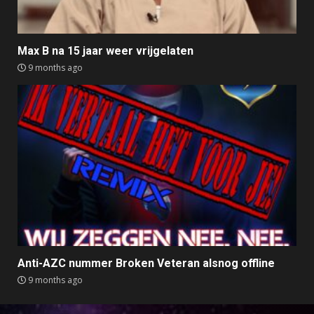
Max B na 15 jaar weer vrijgelaten
9 months ago
Anti-AZC nummer Broken Veteran alsnog offline
9 months ago