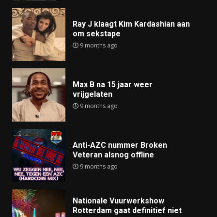
Ray J klaagt Kim Kardashian aan
om sekstape
9 months ago
Max B na 15 jaar weer
vrijgelaten
9 months ago
Anti-AZC nummer Broken
Veteran alsnog offline
9 months ago
Nationale Vuurwerkshow
Rotterdam gaat definitief niet