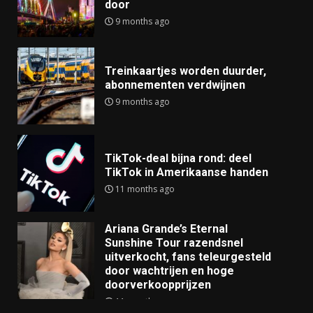
door
9 months ago
Treinkaartjes worden duurder,
abonnementen verdwijnen
9 months ago
TikTok-deal bijna rond: deel
TikTok in Amerikaanse handen
11 months ago
Ariana Grande’s Eternal
Sunshine Tour razendsnel
uitverkocht, fans teleurgesteld
door wachtrijen en hoge
doorverkoopprijzen
11 months ago