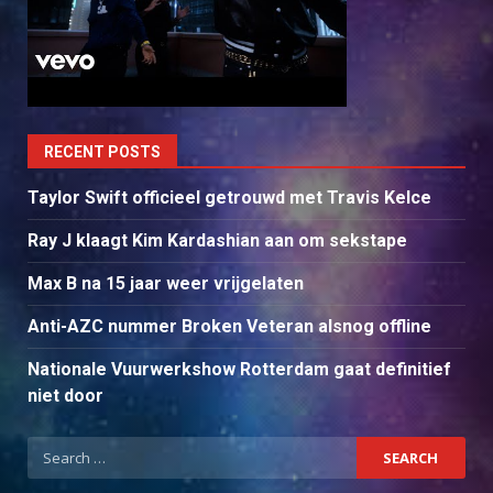
RECENT POSTS
Taylor Swift officieel getrouwd met Travis Kelce
Ray J klaagt Kim Kardashian aan om sekstape
Max B na 15 jaar weer vrijgelaten
Anti-AZC nummer Broken Veteran alsnog offline
Nationale Vuurwerkshow Rotterdam gaat definitief
niet door
Search
for: