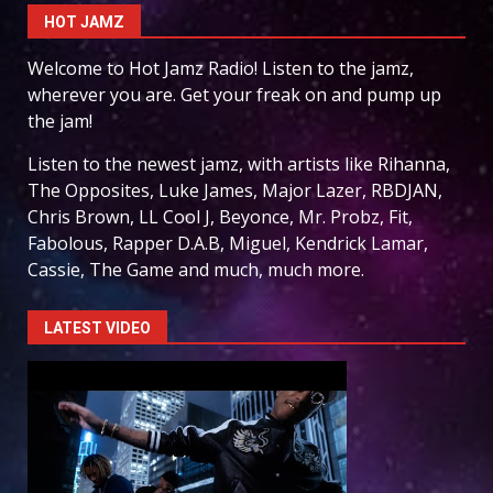
HOT JAMZ
Welcome to Hot Jamz Radio! Listen to the jamz,
wherever you are. Get your freak on and pump up
the jam!
Listen to the newest jamz, with artists like Rihanna,
The Opposites, Luke James, Major Lazer, RBDJAN,
Chris Brown, LL Cool J, Beyonce, Mr. Probz, Fit,
Fabolous, Rapper D.A.B, Miguel, Kendrick Lamar,
Cassie, The Game and much, much more.
LATEST VIDEO