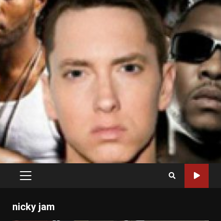
PRIMARY
MENU
nicky jam