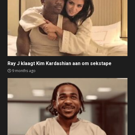
Ray J klaagt Kim Kardashian aan om sekstape
9 months ago