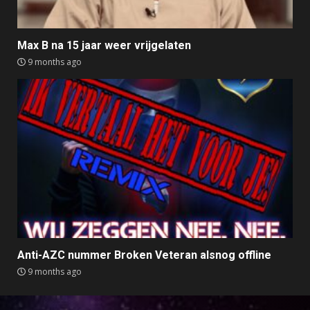
Max B na 15 jaar weer vrijgelaten
9 months ago
Anti-AZC nummer Broken Veteran alsnog offline
9 months ago