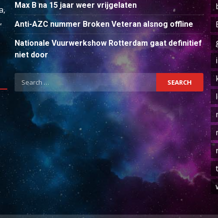
Max B na 15 jaar weer vrijgelaten
a,
,
Anti-AZC nummer Broken Veteran alsnog offline
Nationale Vuurwerkshow Rotterdam gaat definitief
niet door
Search
for: