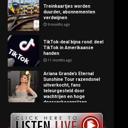
Treinkaartjes worden
duurder, abonnementen
verdwijnen
9 months ago
TikTok-deal bijna rond: deel
TikTok in Amerikaanse
handen
11 months ago
Ariana Grande’s Eternal
Sunshine Tour razendsnel
uitverkocht, fans
teleurgesteld door
wachtrijen en hoge
doorverkoopprijzen
11 months ago