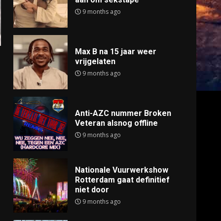
9 months ago
Max B na 15 jaar weer
vrijgelaten
9 months ago
Anti-AZC nummer Broken
Veteran alsnog offline
9 months ago
Nationale Vuurwerkshow
Rotterdam gaat definitief
niet door
9 months ago