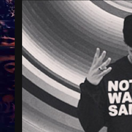
Treinkaartjes worden duurder,
abonnementen verdwijnen
9 months ago