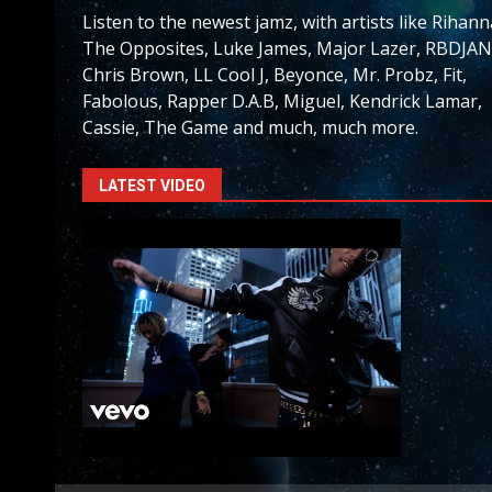
Listen to the newest jamz, with artists like Rihann
The Opposites, Luke James, Major Lazer, RBDJAN
Chris Brown, LL Cool J, Beyonce, Mr. Probz, Fit,
Fabolous, Rapper D.A.B, Miguel, Kendrick Lamar,
Cassie, The Game and much, much more.
LATEST VIDEO