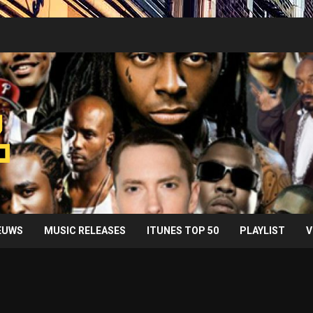
IEUWS
MUSIC RELEASES
ITUNES TOP 50
PLAYLIST
V