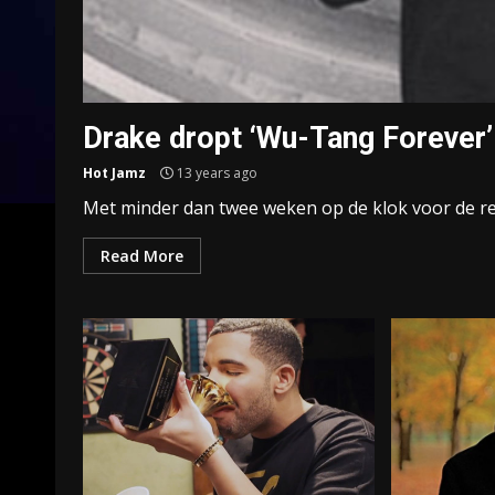
Drake dropt ‘Wu-Tang Forever’
Hot Jamz
13 years ago
Met minder dan twee weken op de klok voor de r
Read More