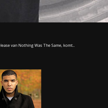
elease van Nothing Was The Same, komt...