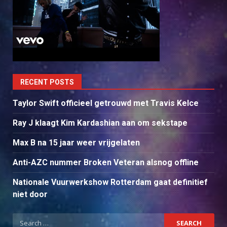
RECENT POSTS
Taylor Swift officieel getrouwd met Travis Kelce
Ray J klaagt Kim Kardashian aan om sekstape
Max B na 15 jaar weer vrijgelaten
Anti-AZC nummer Broken Veteran alsnog offline
Nationale Vuurwerkshow Rotterdam gaat definitief
niet door
Search