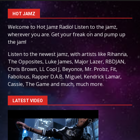
HOT JAMZ
Welcome to Hot Jamz Radio! Listen to the jamz,
wherever you are. Get your freak on and pump up
the jam!
Listen to the newest jamz, with artists like Rihanna,
The Opposites, Luke James, Major Lazer, RBDJAN,
Chris Brown, LL Cool J, Beyonce, Mr. Probz, Fit,
Fabolous, Rapper D.A.B, Miguel, Kendrick Lamar,
Cassie, The Game and much, much more.
LATEST VIDEO