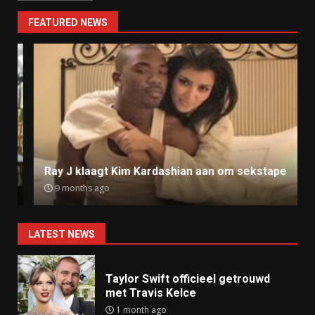
FEATURED NEWS
Ray J klaagt Kim Kardashian aan om sekstape
9 months ago
LATEST NEWS
Taylor Swift officieel getrouwd
met Travis Kelce
1 month ago