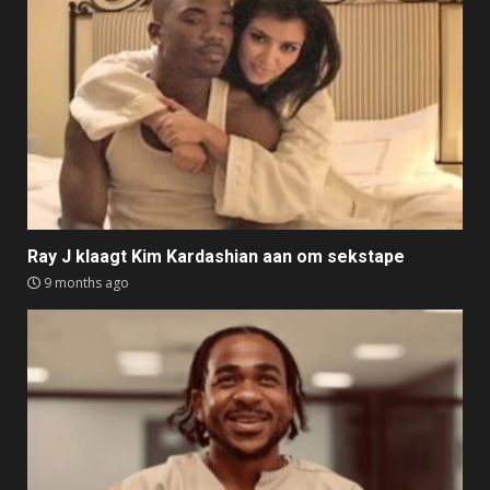
Ray J klaagt Kim Kardashian aan om sekstape
9 months ago