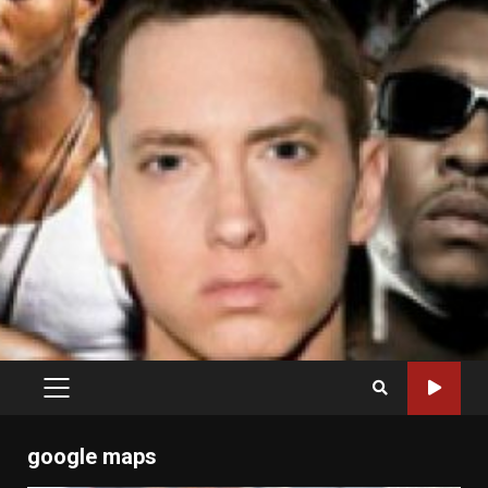
PRIMARY
MENU
google maps