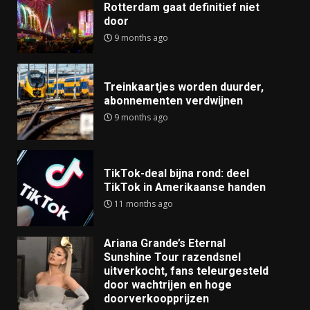
Rotterdam gaat definitief niet
door
9 months ago
Treinkaartjes worden duurder,
abonnementen verdwijnen
9 months ago
TikTok-deal bijna rond: deel
TikTok in Amerikaanse handen
11 months ago
Ariana Grande’s Eternal
Sunshine Tour razendsnel
uitverkocht, fans teleurgesteld
door wachtrijen en hoge
doorverkoopprijzen