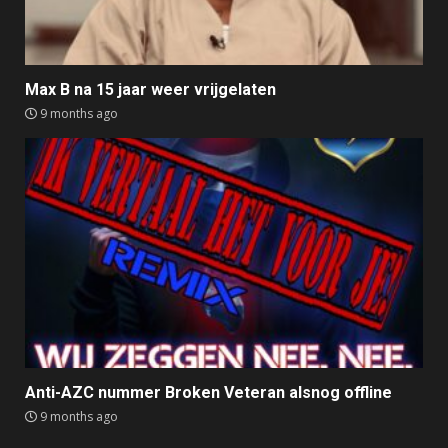
Max B na 15 jaar weer vrijgelaten
9 months ago
Anti-AZC nummer Broken Veteran alsnog offline
9 months ago