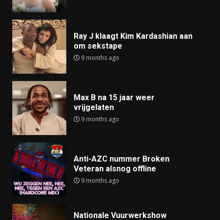
Ray J klaagt Kim Kardashian aan
om sekstape
9 months ago
Max B na 15 jaar weer
vrijgelaten
9 months ago
Anti-AZC nummer Broken
Veteran alsnog offline
9 months ago
Nationale Vuurwerkshow