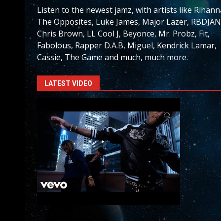
Listen to the newest jamz, with artists like Rihann
The Opposites, Luke James, Major Lazer, RBDJAN
Chris Brown, LL Cool J, Beyonce, Mr. Probz, Fit,
Fabolous, Rapper D.A.B, Miguel, Kendrick Lamar,
Cassie, The Game and much, much more.
LATEST VIDEO