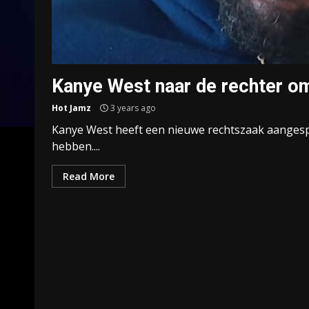
Kanye West naar de rechter o
Hot Jamz
3 years ago
Kanye West heeft een nieuwe rechtszaak aangesp
hebben....
Read More