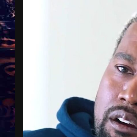
Treinkaartjes worden duurder,
abonnementen verdwijnen
9 months ago