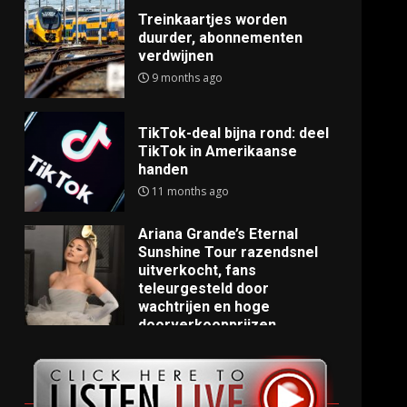
Treinkaartjes worden
duurder, abonnementen
verdwijnen
9 months ago
TikTok-deal bijna rond: deel
TikTok in Amerikaanse
handen
11 months ago
Ariana Grande’s Eternal
Sunshine Tour razendsnel
uitverkocht, fans
teleurgesteld door
wachtrijen en hoge
doorverkoopprijzen
11 months ago