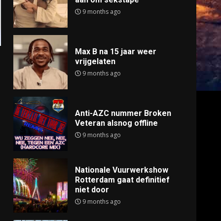
9 months ago
Max B na 15 jaar weer
vrijgelaten
9 months ago
Anti-AZC nummer Broken
Veteran alsnog offline
9 months ago
Nationale Vuurwerkshow
Rotterdam gaat definitief
niet door
9 months ago