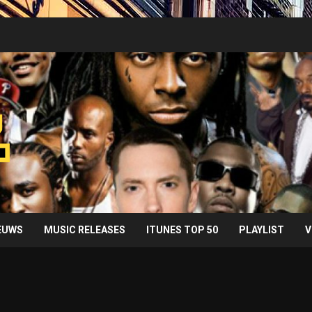
IEUWS
MUSIC RELEASES
ITUNES TOP 50
PLAYLIST
V