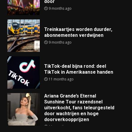
door
9 months ago
Treinkaartjes worden duurder,
abonnementen verdwijnen
9 months ago
TikTok-deal bijna rond: deel
TikTok in Amerikaanse handen
11 months ago
Ariana Grande’s Eternal
Sunshine Tour razendsnel
uitverkocht, fans teleurgesteld
door wachtrijen en hoge
doorverkoopprijzen
11 months ago