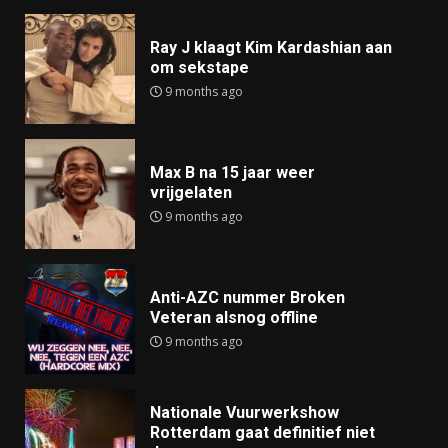
Ray J klaagt Kim Kardashian aan
om sekstape
9 months ago
Max B na 15 jaar weer
vrijgelaten
9 months ago
Anti-AZC nummer Broken
Veteran alsnog offline
9 months ago
Nationale Vuurwerkshow
Rotterdam gaat definitief niet