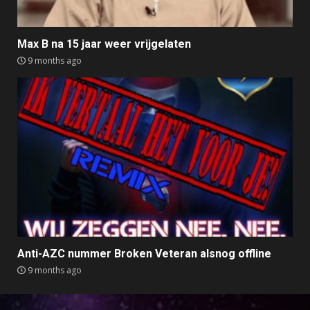
Max B na 15 jaar weer vrijgelaten
9 months ago
Anti-AZC nummer Broken Veteran alsnog offline
9 months ago