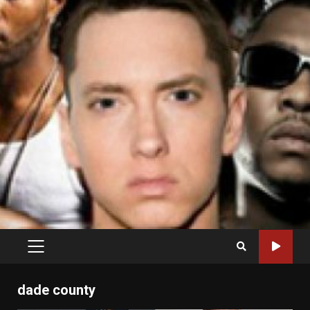
PRIMARY
MENU
dade county