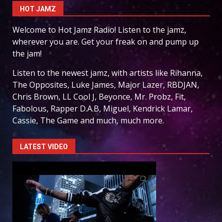
HOT JAMZ
Welcome to Hot Jamz Radio! Listen to the jamz,
wherever you are. Get your freak on and pump up
the jam!
Listen to the newest jamz, with artists like Rihanna,
The Opposites, Luke James, Major Lazer, RBDJAN,
Chris Brown, LL Cool J, Beyonce, Mr. Probz, Fit,
Fabolous, Rapper D.A.B, Miguel, Kendrick Lamar,
Cassie, The Game and much, much more.
LATEST VIDEO