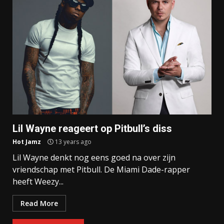
Lil Wayne reageert op Pitbull’s diss
Hot Jamz
13 years ago
Lil Wayne denkt nog eens goed na over zijn
vriendschap met Pitbull. De Miami Dade-rapper
heeft Weezy...
Read More