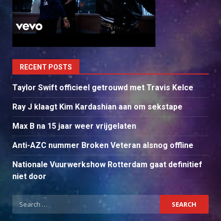
RECENT POSTS
Taylor Swift officieel getrouwd met Travis Kelce
Ray J klaagt Kim Kardashian aan om sekstape
Max B na 15 jaar weer vrijgelaten
Anti-AZC nummer Broken Veteran alsnog offline
Nationale Vuurwerkshow Rotterdam gaat definitief
niet door
Search
for: