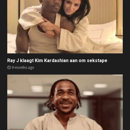
Ray J klaagt Kim Kardashian aan om sekstape
9 months ago