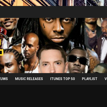
IEUWS
MUSIC RELEASES
ITUNES TOP 50
PLAYLIST
V