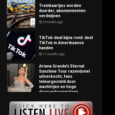
Treinkaartjes worden
duurder, abonnementen
verdwijnen
9 months ago
TikTok-deal bijna rond: deel
TikTok in Amerikaanse
handen
11 months ago
Ariana Grande’s Eternal
Sunshine Tour razendsnel
uitverkocht, fans
teleurgesteld door
wachtrijen en hoge
doorverkoopprijzen
11 months ago