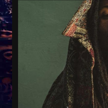
Treinkaartjes worden duurder,
abonnementen verdwijnen
9 months ago