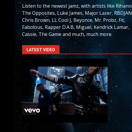
Listen to the newest jamz, with artists like Rihann
The Opposites, Luke James, Major Lazer, RBDJAN
Chris Brown, LL Cool J, Beyonce, Mr. Probz, Fit,
Fabolous, Rapper D.A.B, Miguel, Kendrick Lamar,
Cassie, The Game and much, much more.
LATEST VIDEO