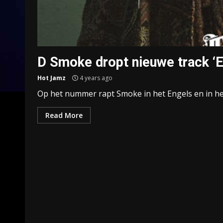
D Smoke dropt nieuwe track ‘E
Hot Jamz
4 years ago
Op het nummer rapt Smoke in het Engels en in he
Read More