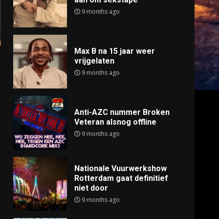
9 months ago
Max B na 15 jaar weer
vrijgelaten
9 months ago
Anti-AZC nummer Broken
Veteran alsnog offline
9 months ago
Nationale Vuurwerkshow
Rotterdam gaat definitief
niet door
9 months ago