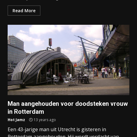
Read More
Man aangehouden voor doodsteken vrouw
in Rotterdam
Hot Jamz
13 years ago
Een 43-jarige man uit Utrecht is gisteren in
Rotterdam aangehouden. Hij wordt verdacht van