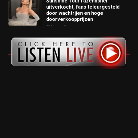
Sunshine Tour razendsnel
uitverkocht, fans teleurgesteld
door wachtrijen en hoge
doorverkoopprijzen
11 months ago