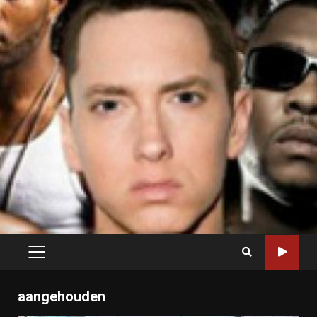
PRIMARY
MENU
aangehouden