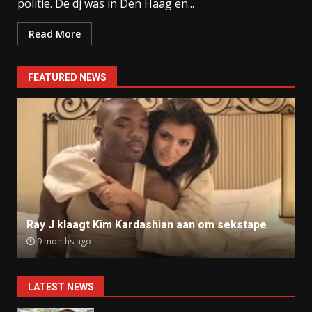
politie. De dj was in Den Haag en...
Read More
FEATURED NEWS
Ray J klaagt Kim Kardashian aan om sekstape
9 months ago
LATEST NEWS