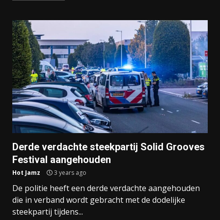
Derde verdachte steekpartij Solid Grooves
Festival aangehouden
Hot Jamz
3 years ago
De politie heeft een derde verdachte aangehouden
die in verband wordt gebracht met de dodelijke
steekpartij tijdens...