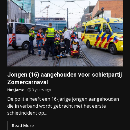
Jongen (16) aangehouden voor schietpartij
Zomercarnaval
Hot Jamz
3 years ago
De politie heeft een 16-jarige jongen aangehouden
die in verband wordt gebracht met het eerste
schietincident op...
Read More