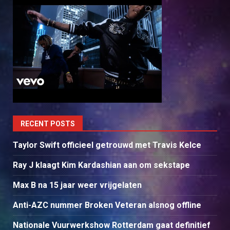
RECENT POSTS
Taylor Swift officieel getrouwd met Travis Kelce
Ray J klaagt Kim Kardashian aan om sekstape
Max B na 15 jaar weer vrijgelaten
Anti-AZC nummer Broken Veteran alsnog offline
Nationale Vuurwerkshow Rotterdam gaat definitief