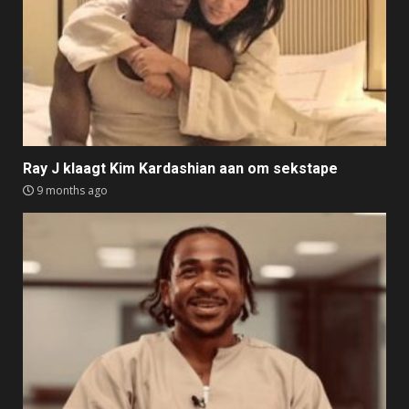
Ray J klaagt Kim Kardashian aan om sekstape
9 months ago