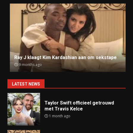
Ray J klaagt Kim Kardashian aan om sekstape
9 months ago
LATEST NEWS
Taylor Swift officieel getrouwd
met Travis Kelce
1 month ago