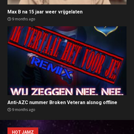
Max B na 15 jaar weer vrijgelaten
9 months ago
Anti-AZC nummer Broken Veteran alsnog offline
9 months ago
HOT JAMZ