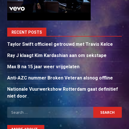
RECENT POSTS
Taylor Swift officieel getrouwd met Travis Kelce
Ray J klaagt Kim Kardashian aan om sekstape
Max B na 15 jaar weer vrijgelaten
Anti-AZC nummer Broken Veteran alsnog offline
Nationale Vuurwerkshow Rotterdam gaat definitief
niet door
Search
for: