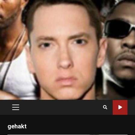
PRIMARY
MENU
gehakt