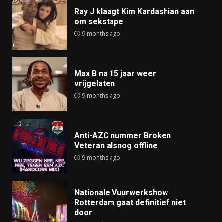
Ray J klaagt Kim Kardashian aan
om sekstape
9 months ago
Max B na 15 jaar weer
vrijgelaten
9 months ago
Anti-AZC nummer Broken
Veteran alsnog offline
9 months ago
Nationale Vuurwerkshow
Rotterdam gaat definitief niet
door