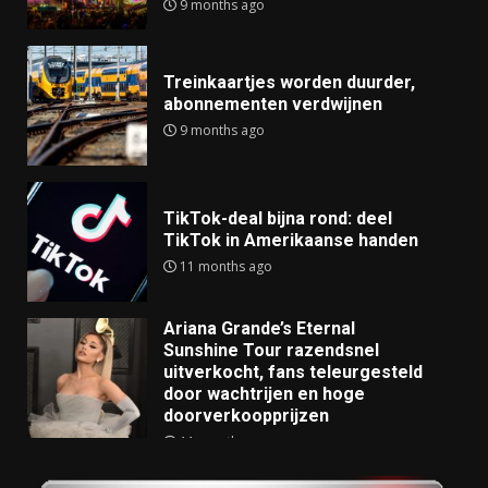
9 months ago
Treinkaartjes worden duurder,
abonnementen verdwijnen
9 months ago
TikTok-deal bijna rond: deel
TikTok in Amerikaanse handen
11 months ago
Ariana Grande’s Eternal
Sunshine Tour razendsnel
uitverkocht, fans teleurgesteld
door wachtrijen en hoge
doorverkoopprijzen
11 months ago