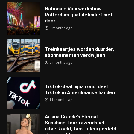
Nationale Vuurwerkshow
Rotterdam gaat definitief niet
door
9 months ago
Treinkaartjes worden duurder,
abonnementen verdwijnen
9 months ago
TikTok-deal bijna rond: deel
TikTok in Amerikaanse handen
11 months ago
Ariana Grande’s Eternal
Sunshine Tour razendsnel
uitverkocht, fans teleurgesteld