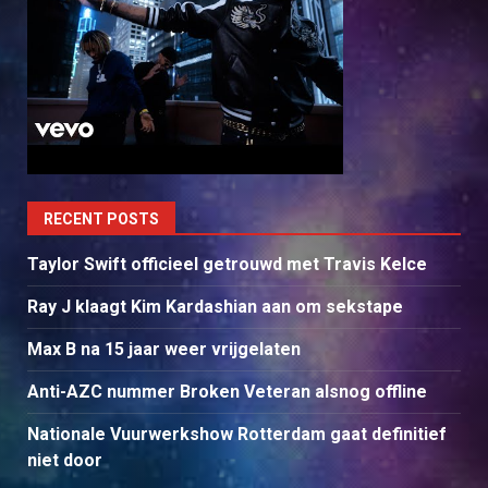
RECENT POSTS
Taylor Swift officieel getrouwd met Travis Kelce
Ray J klaagt Kim Kardashian aan om sekstape
Max B na 15 jaar weer vrijgelaten
Anti-AZC nummer Broken Veteran alsnog offline
Nationale Vuurwerkshow Rotterdam gaat definitief
niet door