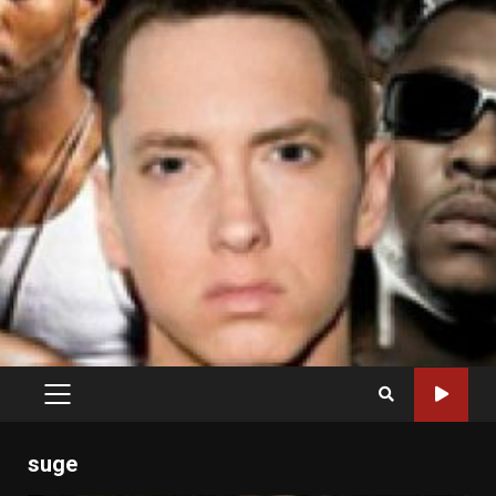
PRIMARY
MENU
suge