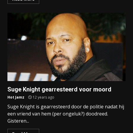
Suge Knight gearresteerd voor moord
Hot Jamz
12 years ago
Suge Knight is gearresteerd door de politie nadat hij
een vriend van hem (per ongeluk?) doodreed.
Gisteren...