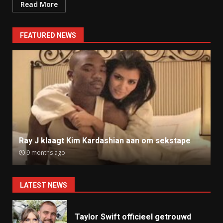
Read More
FEATURED NEWS
Ray J klaagt Kim Kardashian aan om sekstape
9 months ago
LATEST NEWS
Taylor Swift officieel getrouwd