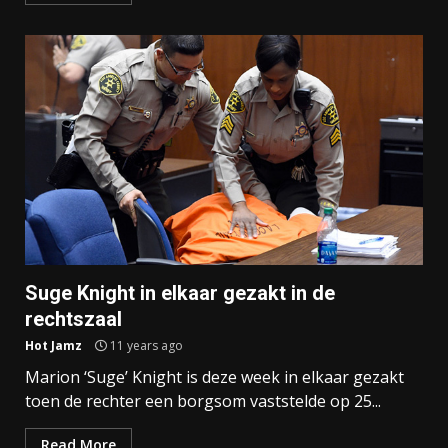
Suge Knight in elkaar gezakt in de
rechtszaal
Hot Jamz
11 years ago
Marion ‘Suge’ Knight is deze week in elkaar gezakt
toen de rechter een borgsom vaststelde op 25...
Read More