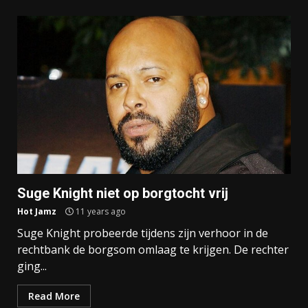
Suge Knight niet op borgtocht vrij
Hot Jamz
11 years ago
Suge Knight probeerde tijdens zijn verhoor in de
rechtbank de borgsom omlaag te krijgen. De rechter
ging...
Read More