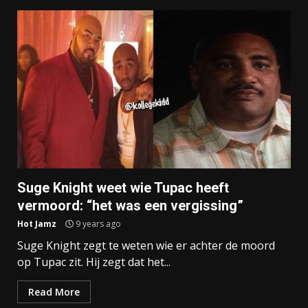
Suge Knight weet wie Tupac heeft
vermoord: “het was een vergissing”
Hot Jamz
9 years ago
Suge Knight zegt te weten wie er achter de moord
op Tupac zit. Hij zegt dat het...
Read More