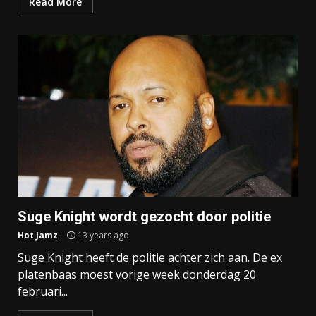
Read More
Suge Knight wordt gezocht door politie
Hot Jamz
13 years ago
Suge Knight heeft de politie achter zich aan. De ex
platenbaas moest vorige week donderdag 20
februari...