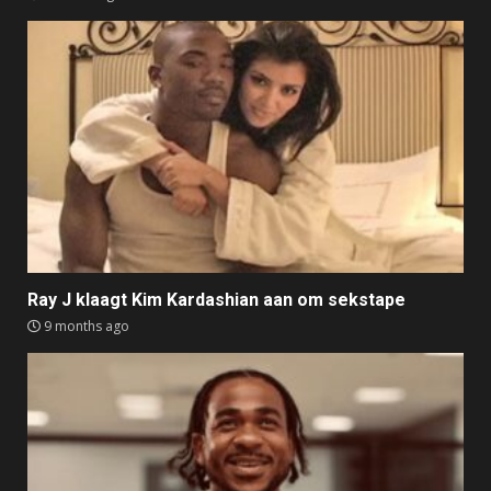
Ray J klaagt Kim Kardashian aan om sekstape
9 months ago