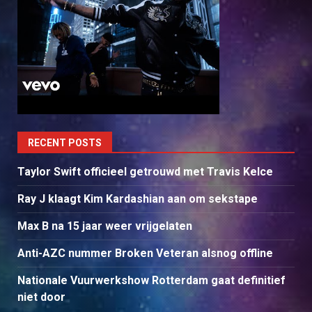
RECENT POSTS
Taylor Swift officieel getrouwd met Travis Kelce
Ray J klaagt Kim Kardashian aan om sekstape
Max B na 15 jaar weer vrijgelaten
Anti-AZC nummer Broken Veteran alsnog offline
Nationale Vuurwerkshow Rotterdam gaat definitief
niet door