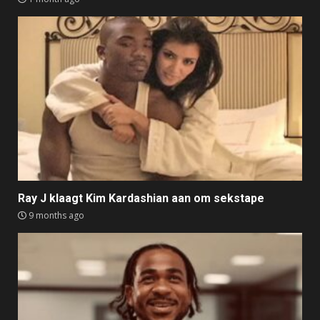
Ray J klaagt Kim Kardashian aan om sekstape
9 months ago