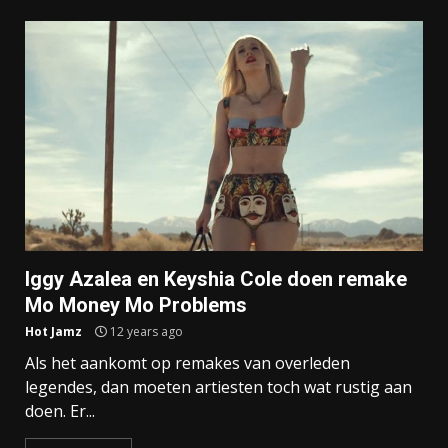
Iggy Azalea en Keyshia Cole doen remake
Mo Money Mo Problems
Hot Jamz
12 years ago
Als het aankomt op remakes van overleden
legendes, dan moeten artiesten toch wat rustig aan
doen. Er...