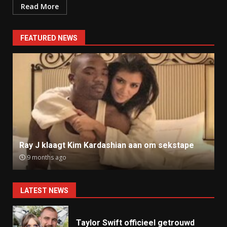
Read More
FEATURED NEWS
Ray J klaagt Kim Kardashian aan om sekstape
9 months ago
LATEST NEWS
Taylor Swift officieel getrouwd