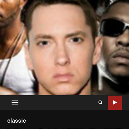
PRIMARY
MENU
classic