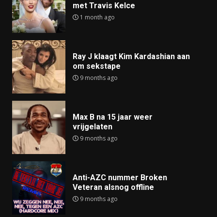
met Travis Kelce
1 month ago
Ray J klaagt Kim Kardashian aan
om sekstape
9 months ago
Max B na 15 jaar weer
vrijgelaten
9 months ago
Anti-AZC nummer Broken
Veteran alsnog offline
9 months ago