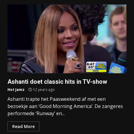
Ashanti doet classic hits in TV-show
Hot Jamz
12 years ago
Ashanti trapte het Paasweekend af met een
bezoekje aan ‘Good Morning America’. De zangeres
performede ‘Runway’ en...
Read More