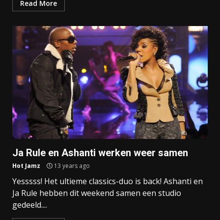
Read More
Ja Rule en Ashanti werken weer samen
Hot Jamz
13 years ago
Yesssss! Het ultieme classics-duo is back! Ashanti en
Ja Rule hebben dit weekend samen een studio
gedeeld....