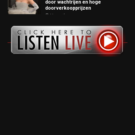
door wachtrijen en hoge
doorverkoopprijzen
11 months ago