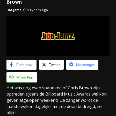
Brown
Hot Jamz
13 years ago
Facebook
Twitter
Messenger
WhatsApp
Het was nog even spannend of Chris Brown zijn
optreden tijdens de Billboard Music Awards wel kon
geven afgelopen weekend. De zanger wordt de
laatste weken dagelijks met de dood bedreigd, zo
blijkt.