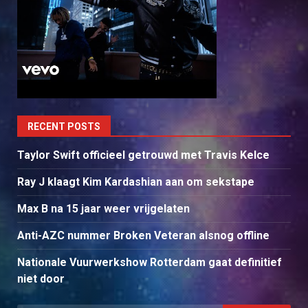
RECENT POSTS
Taylor Swift officieel getrouwd met Travis Kelce
Ray J klaagt Kim Kardashian aan om sekstape
Max B na 15 jaar weer vrijgelaten
Anti-AZC nummer Broken Veteran alsnog offline
Nationale Vuurwerkshow Rotterdam gaat definitief
niet door