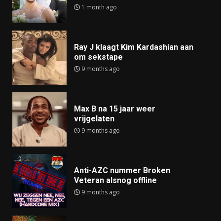
1 month ago
Ray J klaagt Kim Kardashian aan
om sekstape
9 months ago
Max B na 15 jaar weer
vrijgelaten
9 months ago
Anti-AZC nummer Broken
Veteran alsnog offline
9 months ago