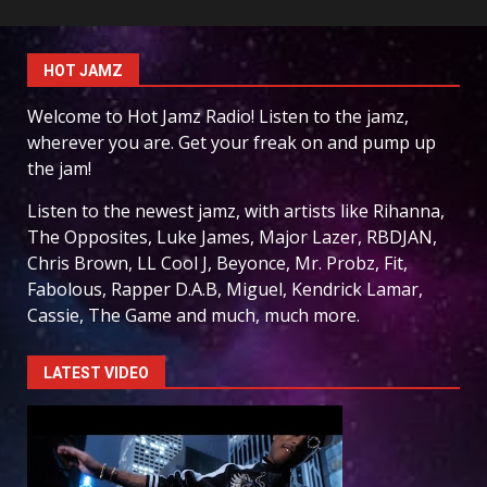
HOT JAMZ
Welcome to Hot Jamz Radio! Listen to the jamz,
wherever you are. Get your freak on and pump up
the jam!
Listen to the newest jamz, with artists like Rihanna,
The Opposites, Luke James, Major Lazer, RBDJAN,
Chris Brown, LL Cool J, Beyonce, Mr. Probz, Fit,
Fabolous, Rapper D.A.B, Miguel, Kendrick Lamar,
Cassie, The Game and much, much more.
LATEST VIDEO