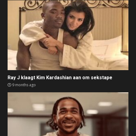
Ray J klaagt Kim Kardashian aan om sekstape
9 months ago