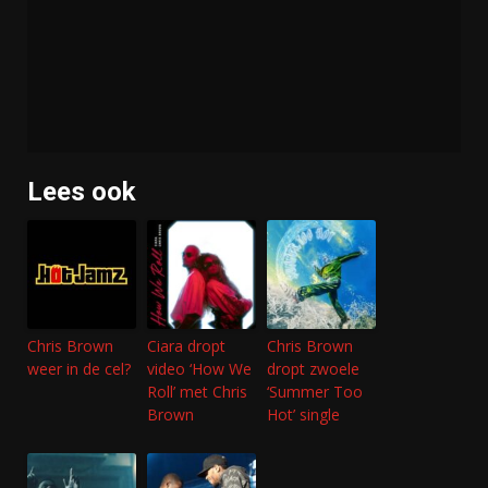
Lees ook
Chris Brown
Ciara dropt
Chris Brown
weer in de cel?
video ‘How We
dropt zwoele
Roll’ met Chris
‘Summer Too
Brown
Hot’ single