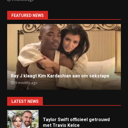
FEATURED NEWS
Ray J klaagt Kim Kardashian aan om sekstape
9 months ago
LATEST NEWS
Taylor Swift officieel getrouwd
met Travis Kelce