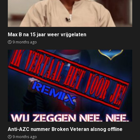
Max B na 15 jaar weer vrijgelaten
9 months ago
Anti-AZC nummer Broken Veteran alsnog offline
9 months ago