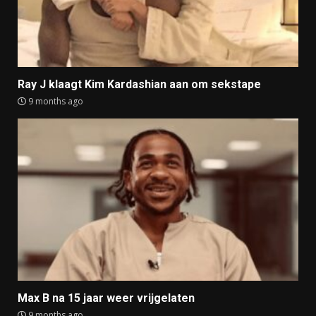
Ray J klaagt Kim Kardashian aan om sekstape
9 months ago
Max B na 15 jaar weer vrijgelaten
9 months ago