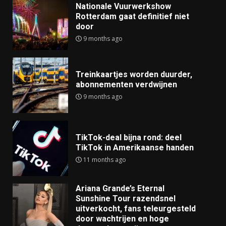
Nationale Vuurwerkshow
Rotterdam gaat definitief niet
door
9 months ago
Treinkaartjes worden duurder,
abonnementen verdwijnen
9 months ago
TikTok-deal bijna rond: deel
TikTok in Amerikaanse handen
11 months ago
Ariana Grande’s Eternal
Sunshine Tour razendsnel
uitverkocht, fans teleurgesteld
door wachtrijen en hoge