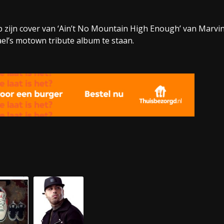
zijn cover van ‘Ain’t No Mountain High Enough’ van Marvi
l’s motown tribute album te staan.