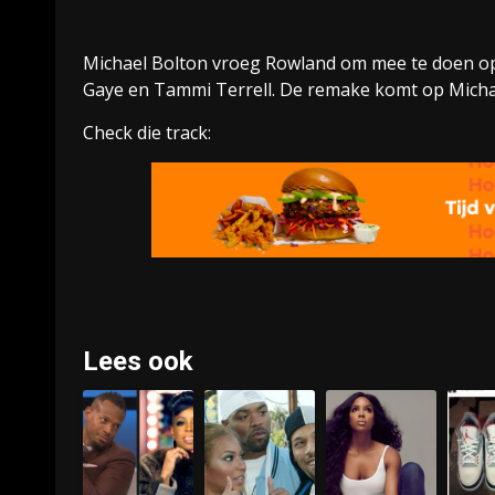
Michael Bolton vroeg Rowland om mee te doen op 
Gaye en Tammi Terrell. De remake komt op Michae
Check die track:
Lees ook