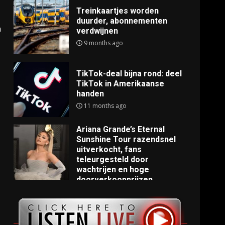
Treinkaartjes worden
duurder, abonnementen
n
verdwijnen
9 months ago
TikTok-deal bijna rond: deel
TikTok in Amerikaanse
handen
11 months ago
Ariana Grande’s Eternal
Sunshine Tour razendsnel
uitverkocht, fans
teleurgesteld door
wachtrijen en hoge
doorverkoopprijzen
11 months ago