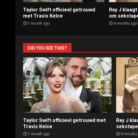
Taylor Swift officieel getrouwd
Ray J klaag
met Travis Kelce
om sekstap
1 month ago
9 months ago
DID YOU SEE THIS?
Taylor Swift officieel getrouwd met
Ray J kl
Travis Kelce
sekstap
1 month ago
9 months