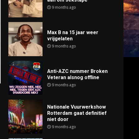
9 months ago
Max B na 15 jaar weer
vrijgelaten
9 months ago
Anti-AZC nummer Broken
Veteran alsnog offline
9 months ago
Nationale Vuurwerkshow
Rotterdam gaat definitief
niet door
9 months ago