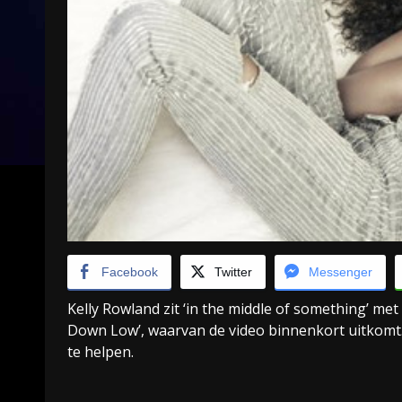
Facebook
Twitter
Messenger
Kelly Rowland zit ‘in the middle of something’ me
Down Low’, waarvan de video binnenkort uitkomt.
te helpen.