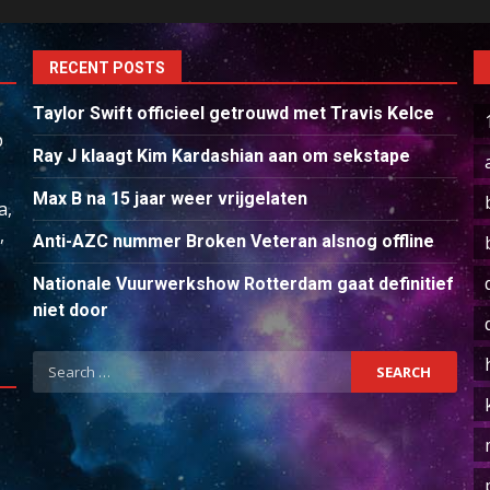
RECENT POSTS
Taylor Swift officieel getrouwd met Travis Kelce
p
Ray J klaagt Kim Kardashian aan om sekstape
Max B na 15 jaar weer vrijgelaten
a,
,
Anti-AZC nummer Broken Veteran alsnog offline
Nationale Vuurwerkshow Rotterdam gaat definitief
niet door
Search
for: