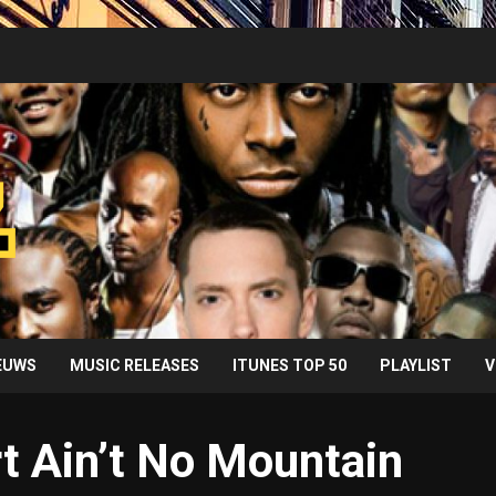
IEUWS
MUSIC RELEASES
ITUNES TOP 50
PLAYLIST
V
t Ain’t No Mountain