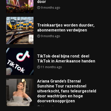
door
9 months ago
Treinkaartjes worden duurder,
abonnementen verdwijnen
9 months ago
TikTok-deal bijna rond: deel
TikTok in Amerikaanse handen
11 months ago
Ariana Grande’s Eternal
Sunshine Tour razendsnel
uitverkocht, fans teleurgesteld
door wachtrijen en hoge
doorverkoopprijzen
11 months ago