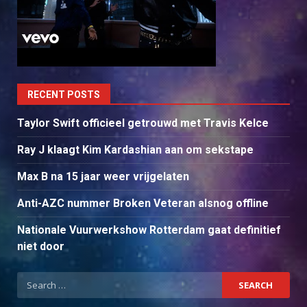
RECENT POSTS
Taylor Swift officieel getrouwd met Travis Kelce
Ray J klaagt Kim Kardashian aan om sekstape
Max B na 15 jaar weer vrijgelaten
Anti-AZC nummer Broken Veteran alsnog offline
Nationale Vuurwerkshow Rotterdam gaat definitief
niet door
Search
for: