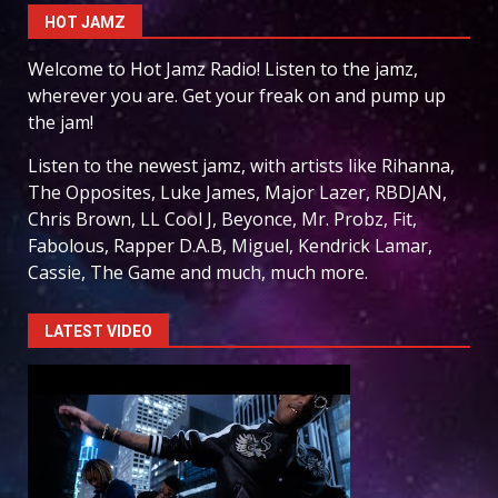
HOT JAMZ
Welcome to Hot Jamz Radio! Listen to the jamz,
wherever you are. Get your freak on and pump up
the jam!
Listen to the newest jamz, with artists like Rihanna,
The Opposites, Luke James, Major Lazer, RBDJAN,
Chris Brown, LL Cool J, Beyonce, Mr. Probz, Fit,
Fabolous, Rapper D.A.B, Miguel, Kendrick Lamar,
Cassie, The Game and much, much more.
LATEST VIDEO