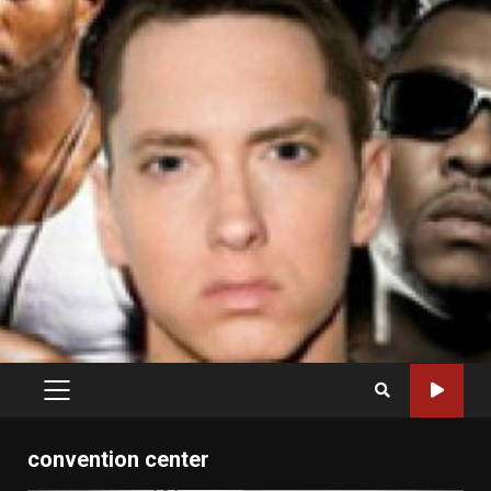
PRIMARY
MENU
convention center