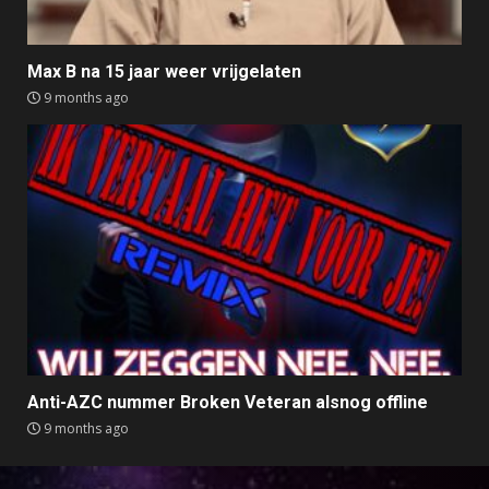
Max B na 15 jaar weer vrijgelaten
9 months ago
Anti-AZC nummer Broken Veteran alsnog offline
9 months ago