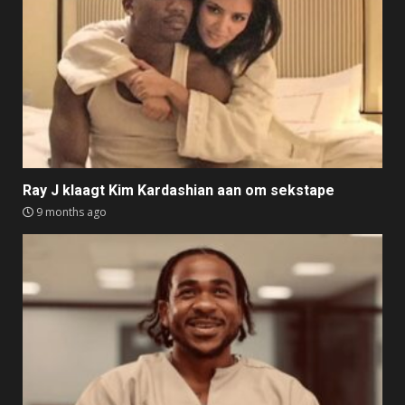
Ray J klaagt Kim Kardashian aan om sekstape
9 months ago