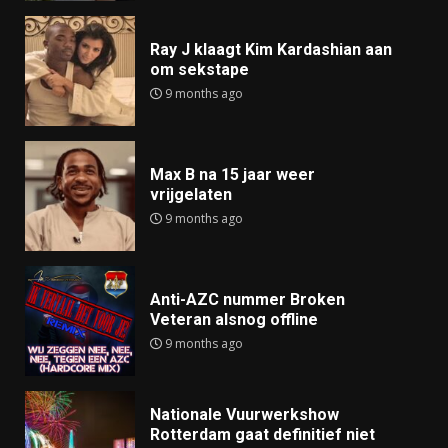
Ray J klaagt Kim Kardashian aan
om sekstape
9 months ago
Max B na 15 jaar weer
vrijgelaten
9 months ago
Anti-AZC nummer Broken
Veteran alsnog offline
9 months ago
Nationale Vuurwerkshow
Rotterdam gaat definitief niet