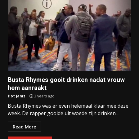
Busta Rhymes gooit drinken nadat vrouw
hem aanraakt
Hot Jamz
3 years ago
Busta Rhymes was er even helemaal klaar mee deze
week. De rapper gooide uit woede zijn drinken...
Read More