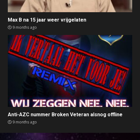
Max B na 15 jaar weer vrijgelaten
9 months ago
Anti-AZC nummer Broken Veteran alsnog offline
9 months ago