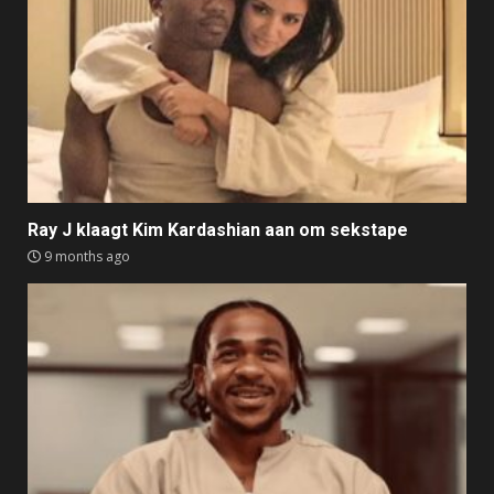
Ray J klaagt Kim Kardashian aan om sekstape
9 months ago