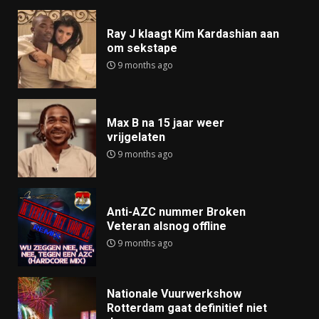
Ray J klaagt Kim Kardashian aan
om sekstape
9 months ago
Max B na 15 jaar weer
vrijgelaten
9 months ago
Anti-AZC nummer Broken
Veteran alsnog offline
9 months ago
Nationale Vuurwerkshow
Rotterdam gaat definitief niet