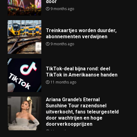
door
9 months ago
Treinkaartjes worden duurder,
abonnementen verdwijnen
9 months ago
TikTok-deal bijna rond: deel
TikTok in Amerikaanse handen
11 months ago
Ariana Grande’s Eternal
Sunshine Tour razendsnel
uitverkocht, fans teleurgesteld
door wachtrijen en hoge
doorverkoopprijzen
11 months ago