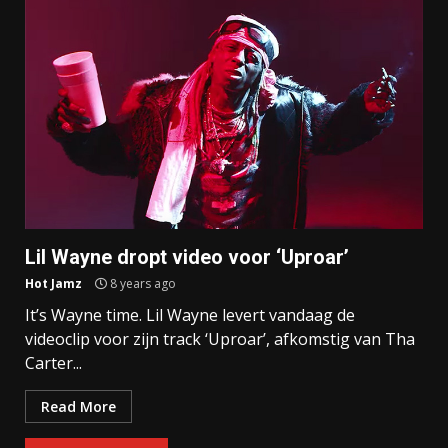
Lil Wayne dropt video voor ‘Uproar’
Hot Jamz
8 years ago
It’s Wayne time. Lil Wayne levert vandaag de
videoclip voor zijn track ‘Uproar’, afkomstig van Tha
Carter...
Read More