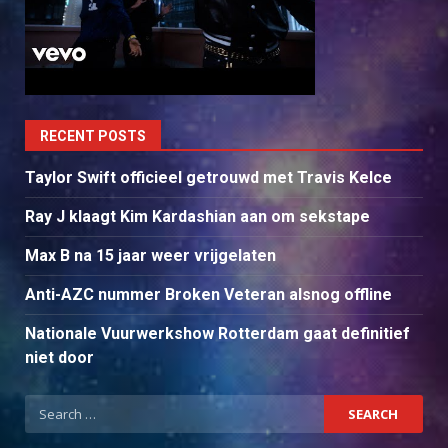
RECENT POSTS
Taylor Swift officieel getrouwd met Travis Kelce
Ray J klaagt Kim Kardashian aan om sekstape
Max B na 15 jaar weer vrijgelaten
Anti-AZC nummer Broken Veteran alsnog offline
Nationale Vuurwerkshow Rotterdam gaat definitief
niet door
Search
for: