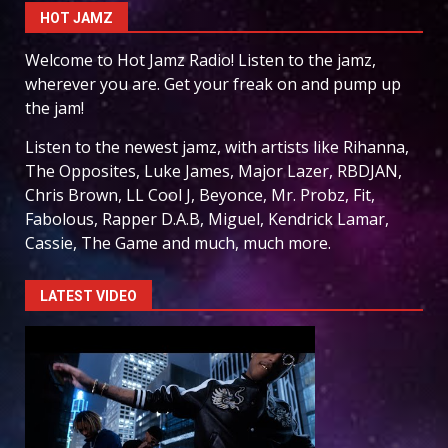
HOT JAMZ
Welcome to Hot Jamz Radio! Listen to the jamz,
wherever you are. Get your freak on and pump up
the jam!
Listen to the newest jamz, with artists like Rihanna,
The Opposites, Luke James, Major Lazer, RBDJAN,
Chris Brown, LL Cool J, Beyonce, Mr. Probz, Fit,
Fabolous, Rapper D.A.B, Miguel, Kendrick Lamar,
Cassie, The Game and much, much more.
LATEST VIDEO