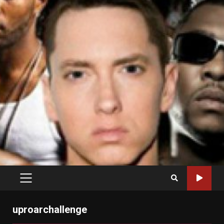
PRIMARY
MENU
uproarchallenge