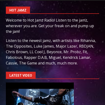
HOT JAMZ
Welcome to Hot Jamz Radio! Listen to the jamz,
wherever you are. Get your freak on and pump up
the jam!
Listen to the newest jamz, with artists like Rihanna,
The Opposites, Luke James, Major Lazer, RBDJAN,
Chris Brown, LL Cool J, Beyonce, Mr. Probz, Fit,
Fabolous, Rapper D.A.B, Miguel, Kendrick Lamar,
Cassie, The Game and much, much more.
LATEST VIDEO