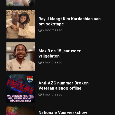
Ray J klaagt Kim Kardashian aan
om sekstape
9 months ago
Max B na 15 jaar weer
vrijgelaten
9 months ago
Anti-AZC nummer Broken
Veteran alsnog offline
9 months ago
Nationale Vuurwerkshow