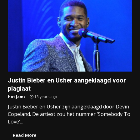
Justin Bieber en Usher aangeklaagd voor
plagiaat
Hot Jamz
13 years ago
Justin Bieber en Usher zijn aangeklaagd door Devin
Copeland. De artiest zou het nummer ‘Somebody To
Love’...
Read More