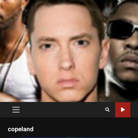
PRIMARY
MENU
copeland