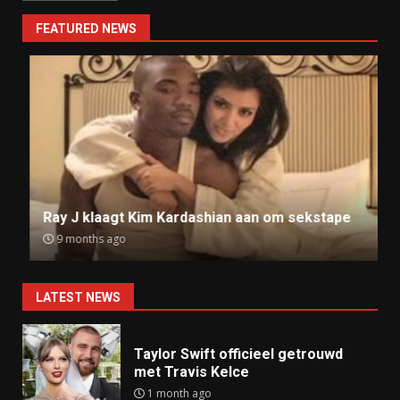
FEATURED NEWS
Ray J klaagt Kim Kardashian aan om sekstape
9 months ago
LATEST NEWS
Taylor Swift officieel getrouwd
met Travis Kelce
1 month ago