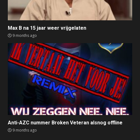
Max B na 15 jaar weer vrijgelaten
9 months ago
Anti-AZC nummer Broken Veteran alsnog offline
9 months ago