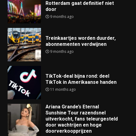
Rotterdam gaat definitief niet
door
9 months ago
Treinkaartjes worden duurder,
abonnementen verdwijnen
9 months ago
TikTok-deal bijna rond: deel
TikTok in Amerikaanse handen
11 months ago
Ariana Grande’s Eternal
Sunshine Tour razendsnel
uitverkocht, fans teleurgesteld
door wachtrijen en hoge
doorverkoopprijzen