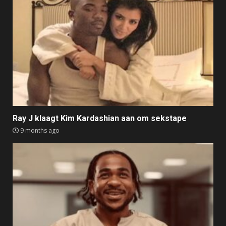
Ray J klaagt Kim Kardashian aan om sekstape
9 months ago