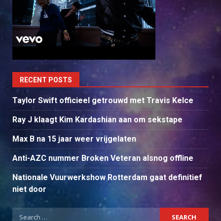
RECENT POSTS
Taylor Swift officieel getrouwd met Travis Kelce
Ray J klaagt Kim Kardashian aan om sekstape
Max B na 15 jaar weer vrijgelaten
Anti-AZC nummer Broken Veteran alsnog offline
Nationale Vuurwerkshow Rotterdam gaat definitief
niet door
Search