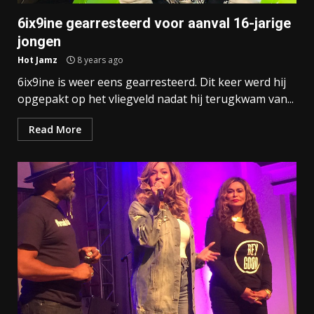
6ix9ine gearresteerd voor aanval 16-jarige
jongen
Hot Jamz
8 years ago
6ix9ine is weer eens gearresteerd. Dit keer werd hij
opgepakt op het vliegveld nadat hij terugkwam van...
Read More