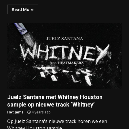
Read More
Juelz Santana met Whitney Houston
sample op nieuwe track ‘Whitney’
Hot Jamz
4 years ago
Op Juelz Santana's nieuwe track horen we een
Whitney Houston sample.