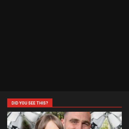
DID YOU SEE THIS?