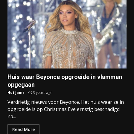
Huis waar Beyonce opgroeide in vlammen
opgegaan
Hot Jamz
3 years ago
Verdrietig nieuws voor Beyonce. Het huis waar ze in
opgroeide is op Christmas Eve ernstig beschadigd
na...
Read More