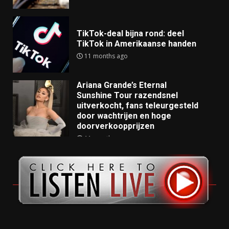
TikTok-deal bijna rond: deel
TikTok in Amerikaanse handen
11 months ago
Ariana Grande’s Eternal
Sunshine Tour razendsnel
uitverkocht, fans teleurgesteld
door wachtrijen en hoge
doorverkoopprijzen
11 months ago