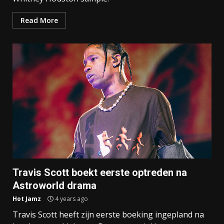
Read More
Travis Scott boekt eerste optreden na
Astroworld drama
Hot Jamz
4 years ago
Travis Scott heeft zijn eerste boeking ingepland na