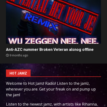
Anti-AZC nummer Broken Veteran alsnog offline
9 months ago
HOT JAMZ
Welcome to Hot Jamz Radio! Listen to the jamz,
wherever you are. Get your freak on and pump up
the jam!
Listen to the newest jamz, with artists like Rihanna,