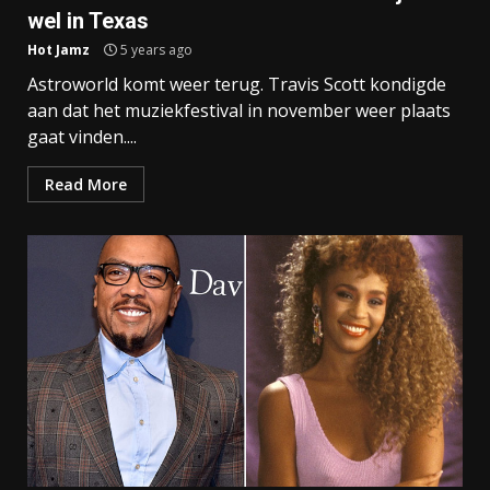
wel in Texas
Hot Jamz
5 years ago
Astroworld komt weer terug. Travis Scott kondigde
aan dat het muziekfestival in november weer plaats
gaat vinden....
Read More