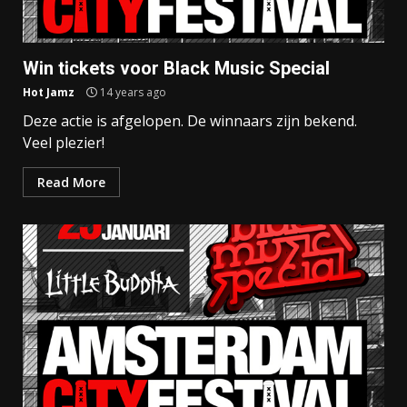
Win tickets voor Black Music Special
Hot Jamz
14 years ago
Deze actie is afgelopen. De winnaars zijn bekend.
Veel plezier!
Read More