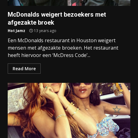
McDonalds weigert bezoekers met
afgezakte broek
Hot Jamz
13 years ago
Een McDonalds restaurant in Houston weigert
mensen met afgezakte broeken. Het restaurant
heeft hiervoor een ‘McDress Code’...
Read More