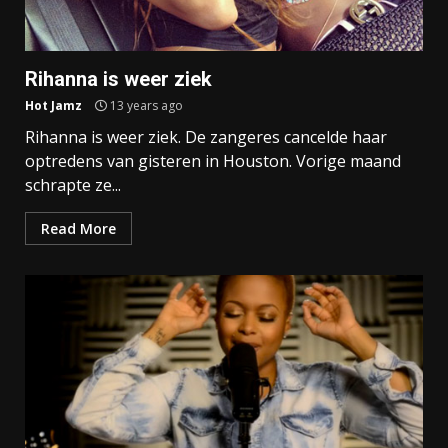
Rihanna is weer ziek
Hot Jamz
13 years ago
Rihanna is weer ziek. De zangeres cancelde haar
optredens van gisteren in Houston. Vorige maand
schrapte ze...
Read More