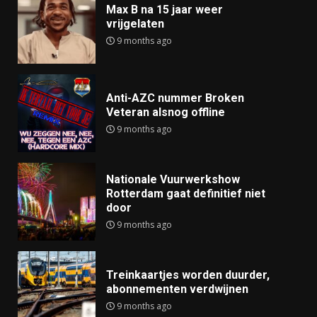
Max B na 15 jaar weer
vrijgelaten
9 months ago
Anti-AZC nummer Broken
Veteran alsnog offline
9 months ago
Nationale Vuurwerkshow
Rotterdam gaat definitief niet
door
9 months ago
Treinkaartjes worden duurder,
abonnementen verdwijnen
9 months ago