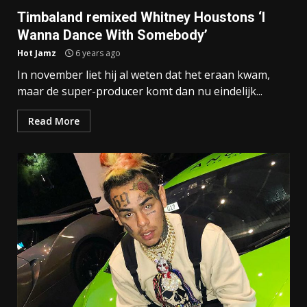
Timbaland remixed Whitney Houstons ‘I
Wanna Dance With Somebody’
Hot Jamz
6 years ago
In november liet hij al weten dat het eraan kwam,
maar de super-producer komt dan nu eindelijk...
Read More