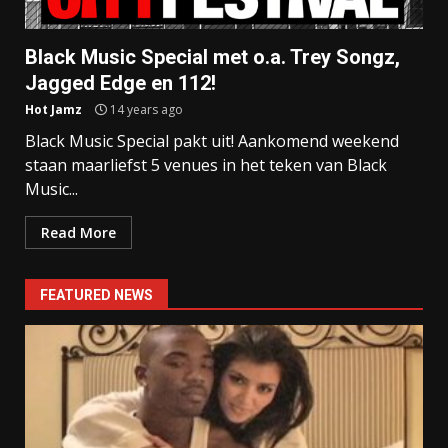
Black Music Special met o.a. Trey Songz,
Jagged Edge en 112!
Hot Jamz
14 years ago
Black Music Special pakt uit! Aankomend weekend
staan maarliefst 5 venues in het teken van Black
Music...
Read More
FEATURED NEWS