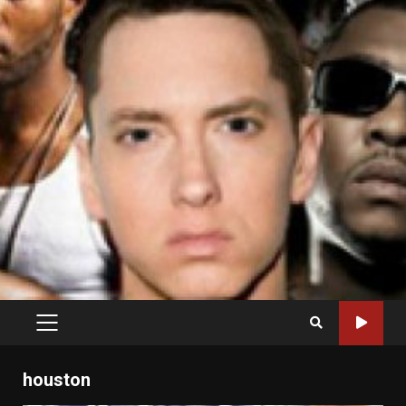
PRIMARY
MENU
houston