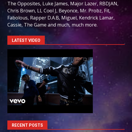
The Opposites, Luke James, Major Lazer, RBDJAN,
Chris Brown, LL Cool J, Beyonce, Mr. Probz, Fit,
Fabolous, Rapper D.A.B, Miguel, Kendrick Lamar,
Cassie, The Game and much, much more.
LATEST VIDEO
RECENT POSTS