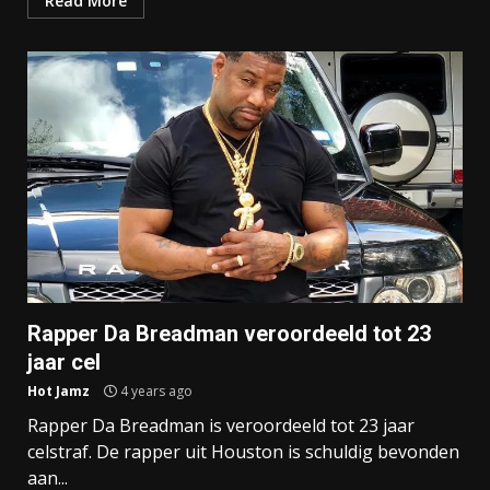
Read More
Rapper Da Breadman veroordeeld tot 23
jaar cel
Hot Jamz
4 years ago
Rapper Da Breadman is veroordeeld tot 23 jaar
celstraf. De rapper uit Houston is schuldig bevonden
aan...