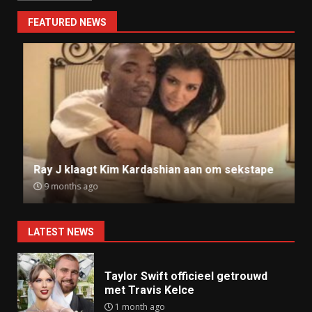
FEATURED NEWS
Ray J klaagt Kim Kardashian aan om sekstape
9 months ago
LATEST NEWS
Taylor Swift officieel getrouwd
met Travis Kelce
1 month ago