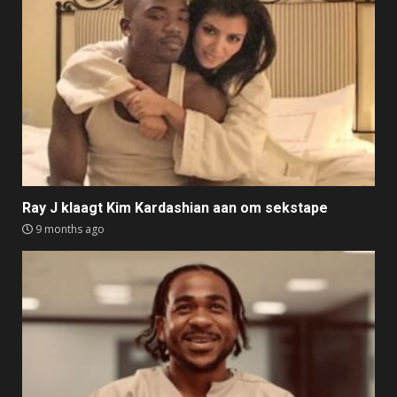
Ray J klaagt Kim Kardashian aan om sekstape
9 months ago