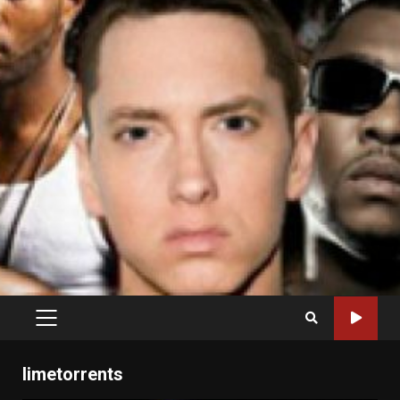
PRIMARY
MENU
limetorrents