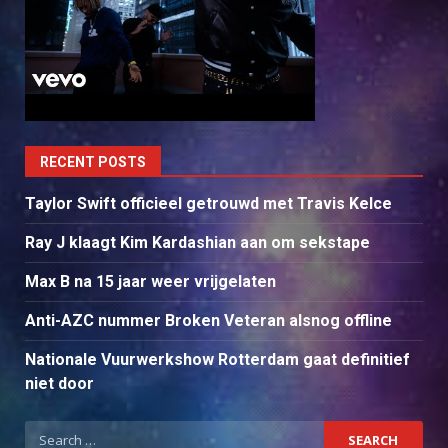
RECENT POSTS
Taylor Swift officieel getrouwd met Travis Kelce
Ray J klaagt Kim Kardashian aan om sekstape
Max B na 15 jaar weer vrijgelaten
Anti-AZC nummer Broken Veteran alsnog offline
Nationale Vuurwerkshow Rotterdam gaat definitief
niet door
Search