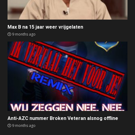
Max B na 15 jaar weer vrijgelaten
9 months ago
Anti-AZC nummer Broken Veteran alsnog offline
9 months ago