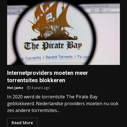
Internetproviders moeten meer
torrentsites blokkeren
Hot Jamz
4 years ago
In 2020 werd de torrentsite The Pirate Bay
geblokkeerd. Nederlandse providers moeten nu ook
zes andere torrentsites...
Read More