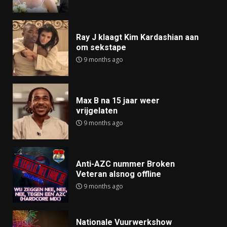
Ray J klaagt Kim Kardashian aan
om sekstape
9 months ago
Max B na 15 jaar weer
vrijgelaten
9 months ago
Anti-AZC nummer Broken
Veteran alsnog offline
9 months ago
Nationale Vuurwerkshow