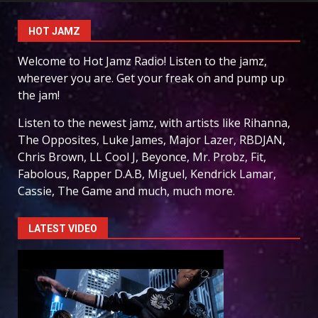
HOT JAMZ
Welcome to Hot Jamz Radio! Listen to the jamz,
wherever you are. Get your freak on and pump up
the jam!
Listen to the newest jamz, with artists like Rihanna,
The Opposites, Luke James, Major Lazer, RBDJAN,
Chris Brown, LL Cool J, Beyonce, Mr. Probz, Fit,
Fabolous, Rapper D.A.B, Miguel, Kendrick Lamar,
Cassie, The Game and much, much more.
LATEST VIDEO