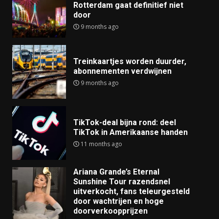
Rotterdam gaat definitief niet
door
9 months ago
Treinkaartjes worden duurder,
abonnementen verdwijnen
9 months ago
TikTok-deal bijna rond: deel
TikTok in Amerikaanse handen
11 months ago
Ariana Grande’s Eternal
Sunshine Tour razendsnel
uitverkocht, fans teleurgesteld
door wachtrijen en hoge
doorverkoopprijzen