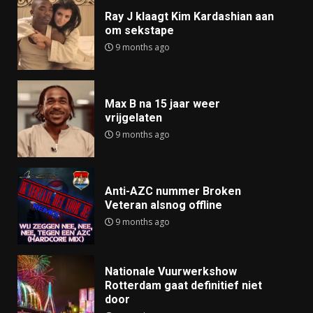
Ray J klaagt Kim Kardashian aan
om sekstape
9 months ago
Max B na 15 jaar weer
vrijgelaten
9 months ago
Anti-AZC nummer Broken
Veteran alsnog offline
9 months ago
Nationale Vuurwerkshow
Rotterdam gaat definitief niet
door