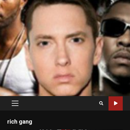
PRIMARY
MENU
rich gang