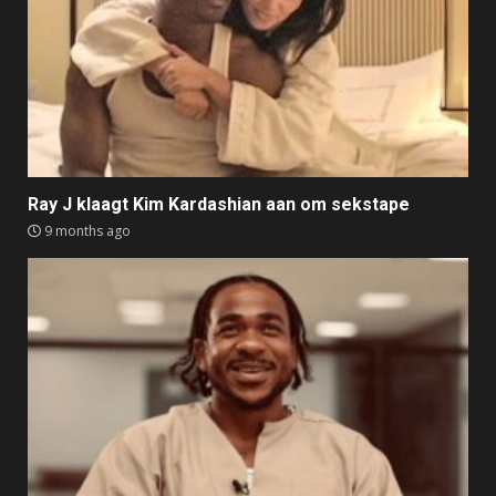
Ray J klaagt Kim Kardashian aan om sekstape
9 months ago