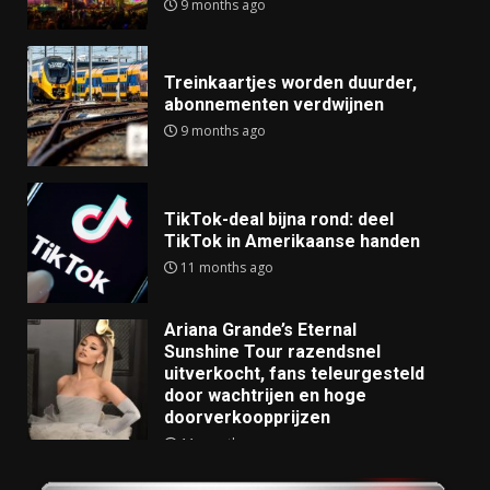
9 months ago
Treinkaartjes worden duurder,
abonnementen verdwijnen
9 months ago
TikTok-deal bijna rond: deel
TikTok in Amerikaanse handen
11 months ago
Ariana Grande’s Eternal
Sunshine Tour razendsnel
uitverkocht, fans teleurgesteld
door wachtrijen en hoge
doorverkoopprijzen
11 months ago