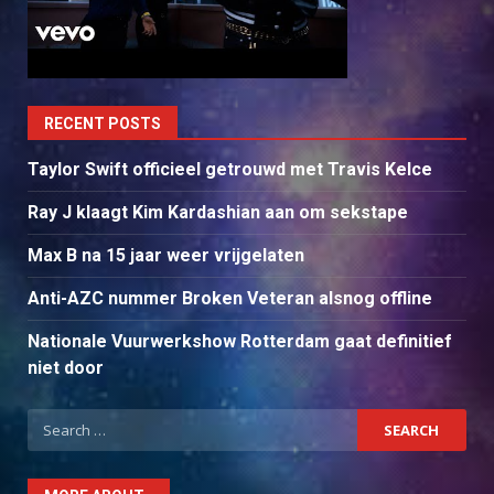
RECENT POSTS
Taylor Swift officieel getrouwd met Travis Kelce
Ray J klaagt Kim Kardashian aan om sekstape
Max B na 15 jaar weer vrijgelaten
Anti-AZC nummer Broken Veteran alsnog offline
Nationale Vuurwerkshow Rotterdam gaat definitief
niet door
Search
for: