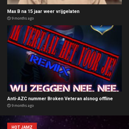
Max B na 15 jaar weer vrijgelaten
9 months ago
Anti-AZC nummer Broken Veteran alsnog offline
9 months ago
HOT JAMZ