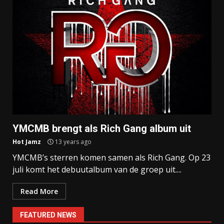
YMCMB brengt als Rich Gang album uit
Hot Jamz
13 years ago
YMCMB’s sterren komen samen als Rich Gang. Op 23
juli komt het debuutalbum van de groep uit....
Read More
FEATURED NEWS