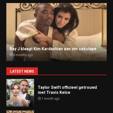
Ray J klaagt Kim Kardashian aan om sekstape
9 months ago
LATEST NEWS
Taylor Swift officieel getrouwd
met Travis Kelce
1 month ago