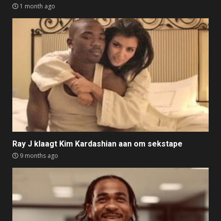
1 month ago
Ray J klaagt Kim Kardashian aan om sekstape
9 months ago