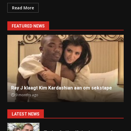
Read More
FEATURED NEWS
Ray J klaagt Kim Kardashian aan om sekstape
9 months ago
LATEST NEWS