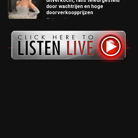
uitverkocht, fans teleurgesteld
door wachtrijen en hoge
doorverkoopprijzen
11 months ago