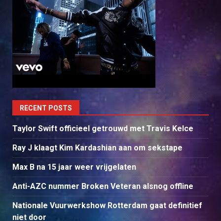
RECENT POSTS
Taylor Swift officieel getrouwd met Travis Kelce
Ray J klaagt Kim Kardashian aan om sekstape
Max B na 15 jaar weer vrijgelaten
Anti-AZC nummer Broken Veteran alsnog offline
Nationale Vuurwerkshow Rotterdam gaat definitief
niet door