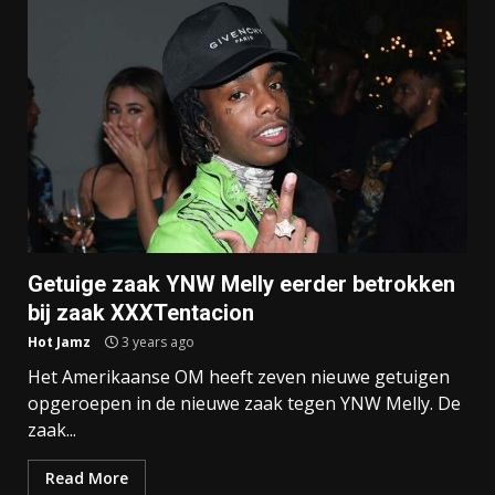
Getuige zaak YNW Melly eerder betrokken
bij zaak XXXTentacion
Hot Jamz
3 years ago
Het Amerikaanse OM heeft zeven nieuwe getuigen
opgeroepen in de nieuwe zaak tegen YNW Melly. De
zaak...
Read More