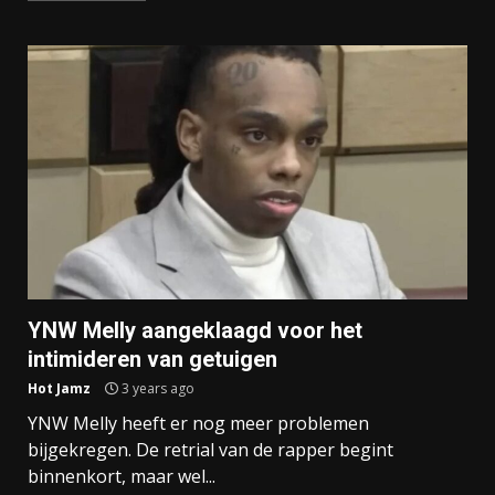
YNW Melly aangeklaagd voor het
intimideren van getuigen
Hot Jamz
3 years ago
YNW Melly heeft er nog meer problemen
bijgekregen. De retrial van de rapper begint
binnenkort, maar wel...