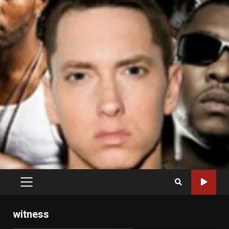
PRIMARY
MENU
witness