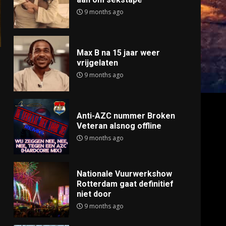
9 months ago
Max B na 15 jaar weer
vrijgelaten
9 months ago
Anti-AZC nummer Broken
Veteran alsnog offline
9 months ago
Nationale Vuurwerkshow
Rotterdam gaat definitief
niet door
9 months ago