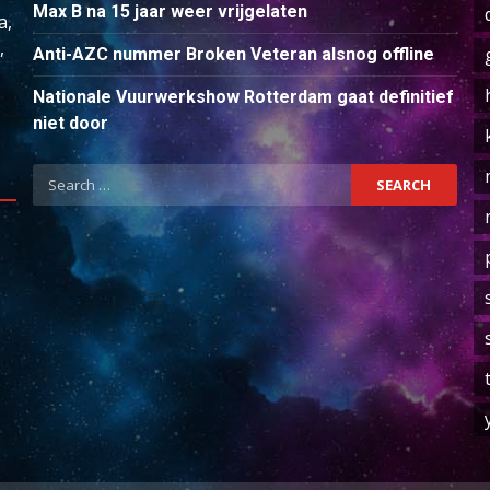
Max B na 15 jaar weer vrijgelaten
a,
,
Anti-AZC nummer Broken Veteran alsnog offline
Nationale Vuurwerkshow Rotterdam gaat definitief
niet door
Search
for: