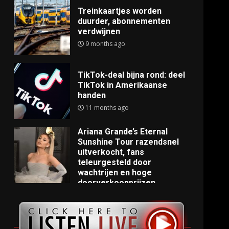
Treinkaartjes worden
duurder, abonnementen
verdwijnen
9 months ago
TikTok-deal bijna rond: deel
TikTok in Amerikaanse
handen
11 months ago
Ariana Grande’s Eternal
Sunshine Tour razendsnel
uitverkocht, fans
teleurgesteld door
wachtrijen en hoge
doorverkoopprijzen
11 months ago