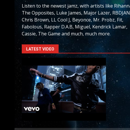
Listen to the newest jamz, with artists like Rihann
The Opposites, Luke James, Major Lazer, RBDJAN
Chris Brown, LL Cool J, Beyonce, Mr. Probz, Fit,
Fabolous, Rapper D.A.B, Miguel, Kendrick Lamar,
Cassie, The Game and much, much more.
LATEST VIDEO