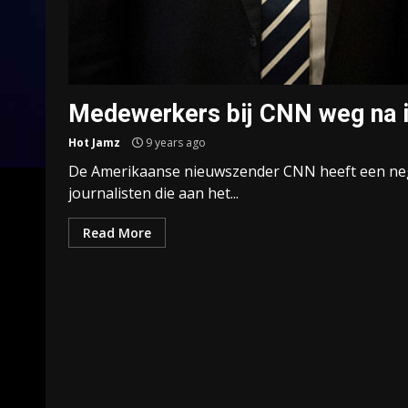
Medewerkers bij CNN weg na i
Hot Jamz
9 years ago
De Amerikaanse nieuwszender CNN heeft een nega
journalisten die aan het...
Read More