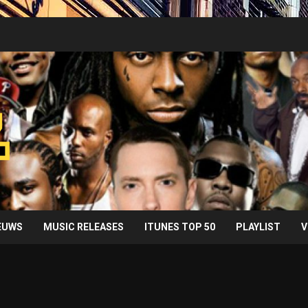
IEUWS
MUSIC RELEASES
ITUNES TOP 50
PLAYLIST
V