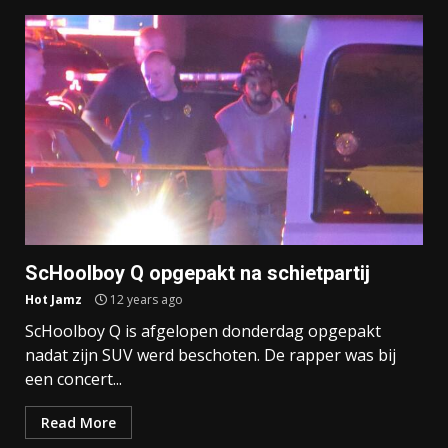
ScHoolboy Q opgepakt na schietpartij
Hot Jamz
12 years ago
ScHoolboy Q is afgelopen donderdag opgepakt
nadat zijn SUV werd beschoten. De rapper was bij
een concert...
Read More