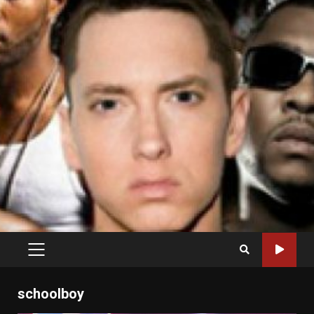
PRIMARY
MENU
schoolboy