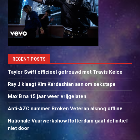
RECENT POSTS
Taylor Swift officieel getrouwd met Travis Kelce
Ray J klaagt Kim Kardashian aan om sekstape
Max B na 15 jaar weer vrijgelaten
Anti-AZC nummer Broken Veteran alsnog offline
Nationale Vuurwerkshow Rotterdam gaat definitief
niet door