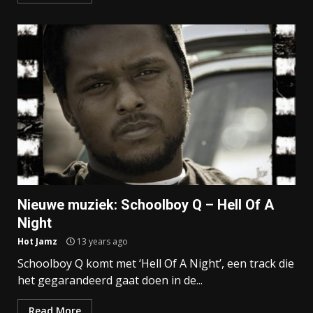
Nieuwe muziek: Schoolboy Q – Hell Of A
Night
Hot Jamz
13 years ago
Schoolboy Q komt met ‘Hell Of A Night’, een track die
het gegarandeerd gaat doen in de...
Read More