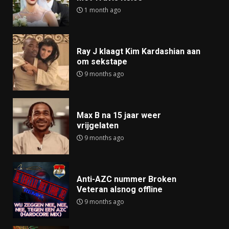
1 month ago
Ray J klaagt Kim Kardashian aan
om sekstape
9 months ago
Max B na 15 jaar weer
vrijgelaten
9 months ago
Anti-AZC nummer Broken
Veteran alsnog offline
9 months ago