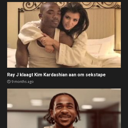
Ray J klaagt Kim Kardashian aan om sekstape
9 months ago