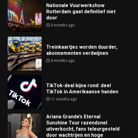
Nationale Vuurwerkshow
Rotterdam gaat definitief niet
door
9 months ago
Treinkaartjes worden duurder,
abonnementen verdwijnen
9 months ago
TikTok-deal bijna rond: deel
TikTok in Amerikaanse handen
11 months ago
Ariana Grande’s Eternal
Sunshine Tour razendsnel
uitverkocht, fans teleurgesteld
door wachtrijen en hoge