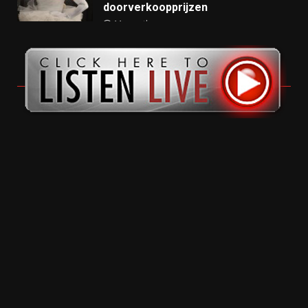
doorverkoopprijzen
11 months ago