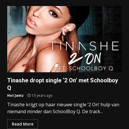
Tinashe dropt single ‘2 On’ met Schoolboy
Q
Hot Jamz
13 years ago
Tinashe krijgt op haar nieuwe single ‘2 On’ hulp van
niemand minder dan SchoolBoy Q. De track...
Read More