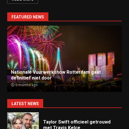
FEATURED NEWS
Nationale Vuurwerkshow Rotterdam gaat
definitief niet door
9 months ago
LATEST NEWS
Taylor Swift officieel getrouwd
met Travis Kelce