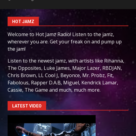
HOT JAMZ
Welcome to Hot Jamz Radio! Listen to the jamz,
wherever you are. Get your freak on and pump up
the jam!
Listen to the newest jamz, with artists like Rihanna,
The Opposites, Luke James, Major Lazer, RBDJAN,
Chris Brown, LL Cool J, Beyonce, Mr. Probz, Fit,
Fabolous, Rapper D.A.B, Miguel, Kendrick Lamar,
Cassie, The Game and much, much more.
LATEST VIDEO