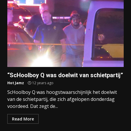
“ScHoolboy Q was doelwit van schietpartij”
Hot Jamz
12 years ago
ScHoolboy Q was hoogstwaarschijnlijk het doelwit
van de schietpartij, die zich afgelopen donderdag
voordeed. Dat zegt de...
Read More