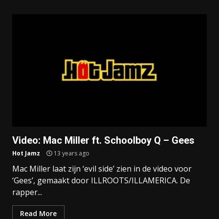
Video: Mac Miller ft. Schoolboy Q – Gees
Hot Jamz
13 years ago
Mac Miller laat zijn ‘evil side’ zien in de video voor
‘Gees’, gemaakt door ILLROOTS/ILLAMERICA. De
rapper...
Read More