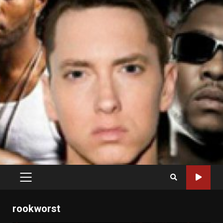
PRIMARY
MENU
rookworst