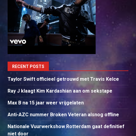
RECENT POSTS
Taylor Swift officieel getrouwd met Travis Kelce
Ray J klaagt Kim Kardashian aan om sekstape
Max B na 15 jaar weer vrijgelaten
Anti-AZC nummer Broken Veteran alsnog offline
Nationale Vuurwerkshow Rotterdam gaat definitief
niet door