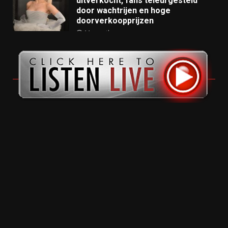
uitverkocht, fans teleurgesteld
door wachtrijen en hoge
doorverkoopprijzen
11 months ago