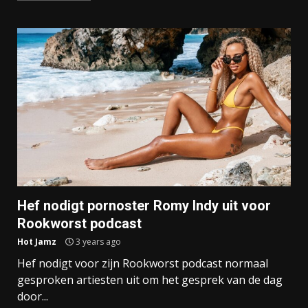
Hef nodigt pornoster Romy Indy uit voor
Rookworst podcast
Hot Jamz
3 years ago
Hef nodigt voor zijn Rookworst podcast normaal
gesproken artiesten uit om het gesprek van de dag
door...