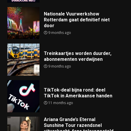
Nationale Vuurwerkshow
Rotterdam gaat definitief niet
door
9 months ago
Treinkaartjes worden duurder,
abonnementen verdwijnen
9 months ago
TikTok-deal bijna rond: deel
TikTok in Amerikaanse handen
11 months ago
Ariana Grande’s Eternal
Sunshine Tour razendsnel