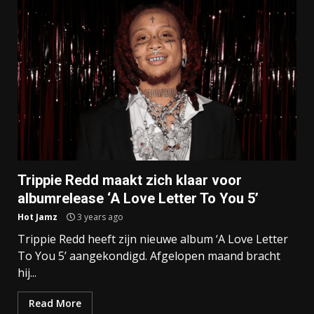
Trippie Redd maakt zich klaar voor
albumrelease ‘A Love Letter To You 5’
Hot Jamz
3 years ago
Trippie Redd heeft zijn nieuwe album ‘A Love Letter
To You 5’ aangekondigd. Afgelopen maand bracht
hij...
Read More