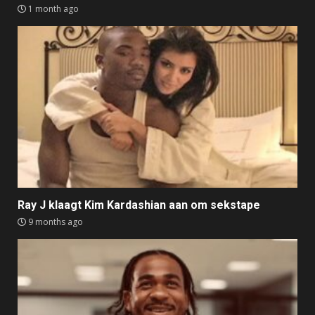
1 month ago
Ray J klaagt Kim Kardashian aan om sekstape
9 months ago