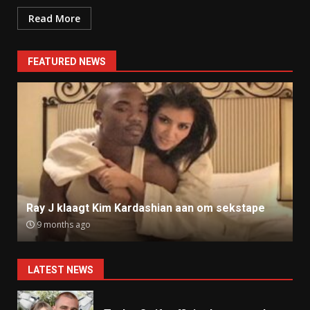
Read More
FEATURED NEWS
Ray J klaagt Kim Kardashian aan om sekstape
9 months ago
LATEST NEWS