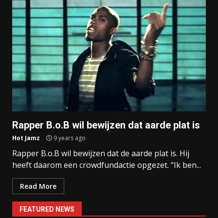
Rapper B.o.B wil bewijzen dat aarde plat is
Hot Jamz
9 years ago
Rapper B.o.B wil bewijzen dat de aarde plat is. Hij
heeft daarom een crowdfundactie opgezet. “Ik ben...
Read More
FEATURED NEWS