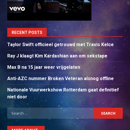
RECENT POSTS
Taylor Swift officieel getrouwd met Travis Kelce
Ray J klaagt Kim Kardashian aan om sekstape
Max B na 15 jaar weer vrijgelaten
Anti-AZC nummer Broken Veteran alsnog offline
Nationale Vuurwerkshow Rotterdam gaat definitief
niet door
Search
for: