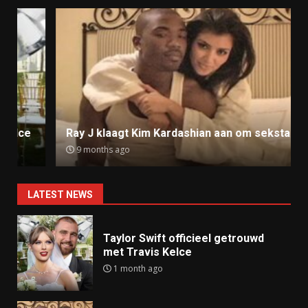
Ray J klaagt Kim Kardashian aan om sekstape
9 months ago
LATEST NEWS
Taylor Swift officieel getrouwd
met Travis Kelce
1 month ago