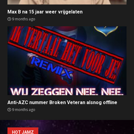
Max B na 15 jaar weer vrijgelaten
9 months ago
Anti-AZC nummer Broken Veteran alsnog offline
9 months ago
HOT JAMZ