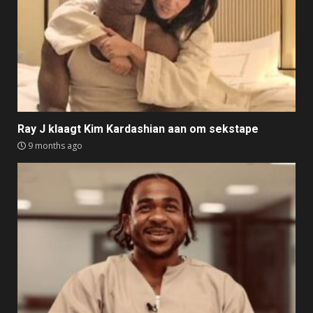
Ray J klaagt Kim Kardashian aan om sekstape
9 months ago