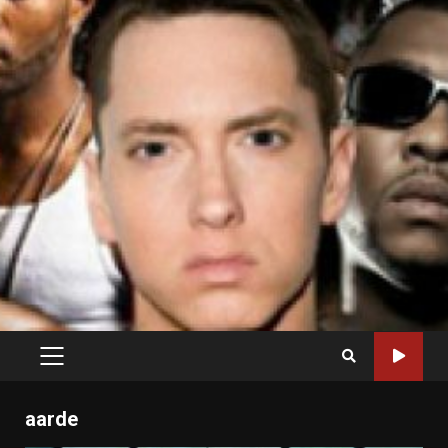
PRIMARY
MENU
aarde