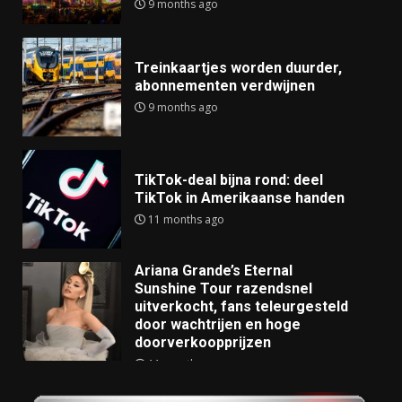
9 months ago
Treinkaartjes worden duurder,
abonnementen verdwijnen
9 months ago
TikTok-deal bijna rond: deel
TikTok in Amerikaanse handen
11 months ago
Ariana Grande’s Eternal
Sunshine Tour razendsnel
uitverkocht, fans teleurgesteld
door wachtrijen en hoge
doorverkoopprijzen
11 months ago