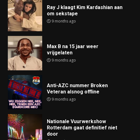
Ray J klaagt Kim Kardashian aan
om sekstape
9 months ago
Max B na 15 jaar weer
vrijgelaten
9 months ago
Anti-AZC nummer Broken
Veteran alsnog offline
9 months ago
Nationale Vuurwerkshow
Rotterdam gaat definitief niet
door