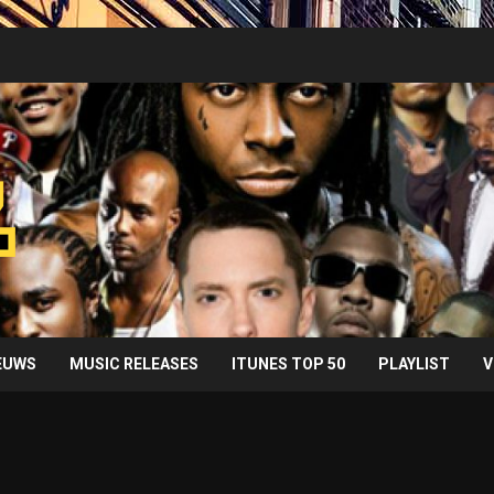
IEUWS
MUSIC RELEASES
ITUNES TOP 50
PLAYLIST
V