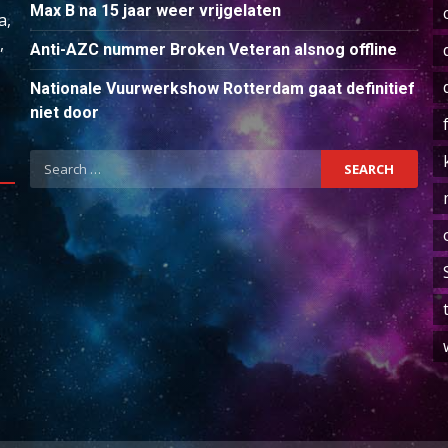
Max B na 15 jaar weer vrijgelaten
a,
,
Anti-AZC nummer Broken Veteran alsnog offline
Nationale Vuurwerkshow Rotterdam gaat definitief
niet door
Search
for: