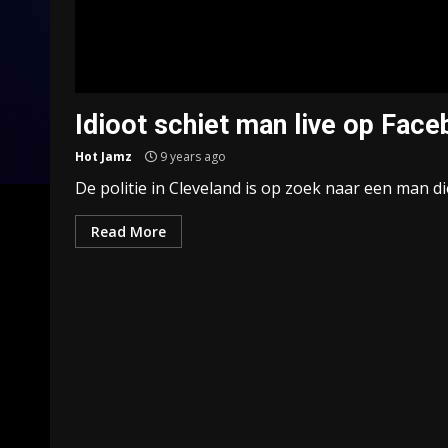
Idioot schiet man live op Fac
Hot Jamz
9 years ago
De politie in Cleveland is op zoek naar een man d
Read More