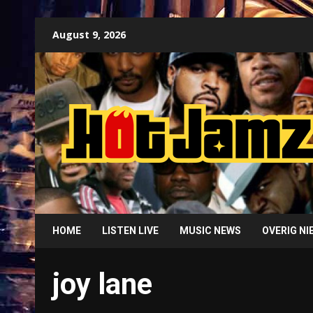
Skip
August 9, 2026
to
content
HOME
LISTEN LIVE
MUSIC NEWS
OVERIG N
joy lane