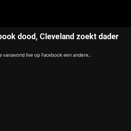
ebook dood, Cleveland zoekt dader
ie vanavond live op Facebook een andere...