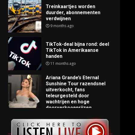
Treinkaartjes worden
duurder, abonnementen
verdwijnen
9 months ago
TikTok-deal bijna rond: deel
TikTok in Amerikaanse
handen
11 months ago
Ariana Grande’s Eternal
Sunshine Tour razendsnel
uitverkocht, fans
teleurgesteld door
wachtrijen en hoge
doorverkoopprijzen
11 months ago