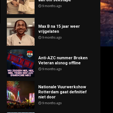
9 months ago
Max B na 15 jaar weer
vrijgelaten
9 months ago
Anti-AZC nummer Broken
Veteran alsnog offline
9 months ago
Nationale Vuurwerkshow
Rotterdam gaat definitief
niet door
9 months ago