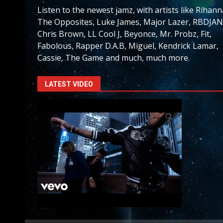
Listen to the newest jamz, with artists like Rihann
The Opposites, Luke James, Major Lazer, RBDJAN
Chris Brown, LL Cool J, Beyonce, Mr. Probz, Fit,
Fabolous, Rapper D.A.B, Miguel, Kendrick Lamar,
Cassie, The Game and much, much more.
LATEST VIDEO