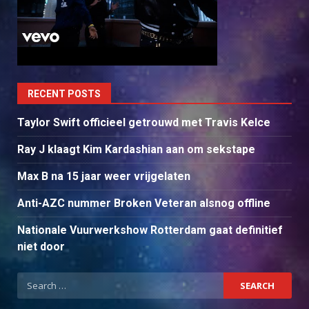
RECENT POSTS
Taylor Swift officieel getrouwd met Travis Kelce
Ray J klaagt Kim Kardashian aan om sekstape
Max B na 15 jaar weer vrijgelaten
Anti-AZC nummer Broken Veteran alsnog offline
Nationale Vuurwerkshow Rotterdam gaat definitief
niet door
Search
for: