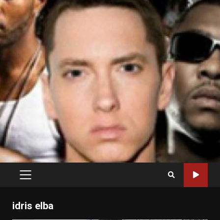
PRIMARY
MENU
idris elba