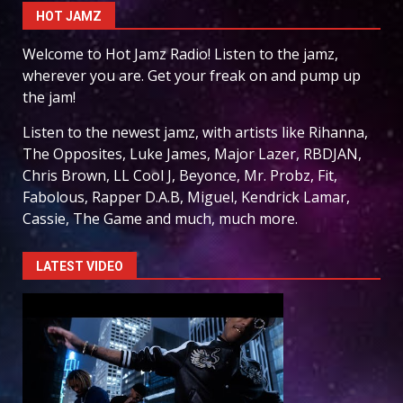
HOT JAMZ
Welcome to Hot Jamz Radio! Listen to the jamz,
wherever you are. Get your freak on and pump up
the jam!
Listen to the newest jamz, with artists like Rihanna,
The Opposites, Luke James, Major Lazer, RBDJAN,
Chris Brown, LL Cool J, Beyonce, Mr. Probz, Fit,
Fabolous, Rapper D.A.B, Miguel, Kendrick Lamar,
Cassie, The Game and much, much more.
LATEST VIDEO