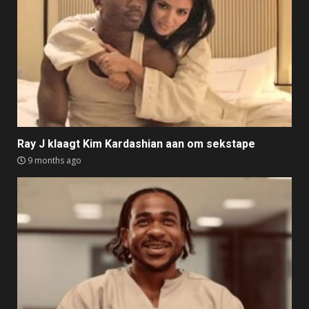
Ray J klaagt Kim Kardashian aan om sekstape
9 months ago