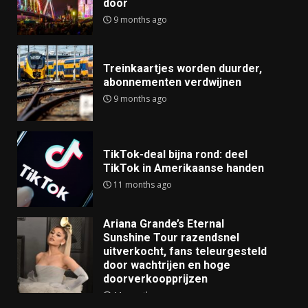
door
9 months ago
Treinkaartjes worden duurder,
abonnementen verdwijnen
9 months ago
TikTok-deal bijna rond: deel
TikTok in Amerikaanse handen
11 months ago
Ariana Grande’s Eternal
Sunshine Tour razendsnel
uitverkocht, fans teleurgesteld
door wachtrijen en hoge
doorverkoopprijzen
11 months ago