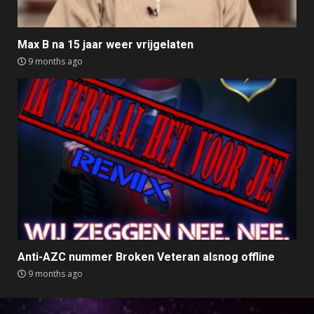
Max B na 15 jaar weer vrijgelaten
9 months ago
Anti-AZC nummer Broken Veteran alsnog offline
9 months ago