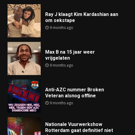
Ray J klaagt Kim Kardashian aan
om sekstape
9 months ago
Max B na 15 jaar weer
vrijgelaten
9 months ago
Anti-AZC nummer Broken
Veteran alsnog offline
9 months ago
Nationale Vuurwerkshow
Rotterdam gaat definitief niet