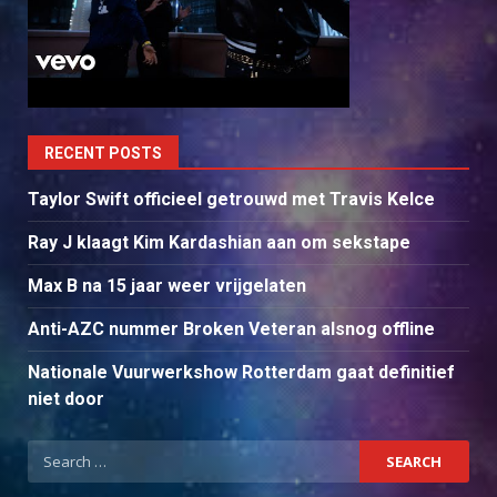
RECENT POSTS
Taylor Swift officieel getrouwd met Travis Kelce
Ray J klaagt Kim Kardashian aan om sekstape
Max B na 15 jaar weer vrijgelaten
Anti-AZC nummer Broken Veteran alsnog offline
Nationale Vuurwerkshow Rotterdam gaat definitief
niet door
Search
for: