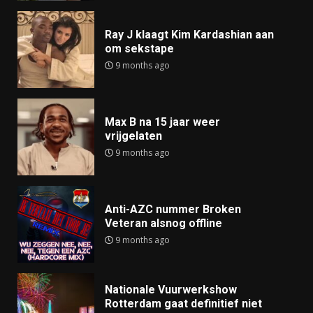
Ray J klaagt Kim Kardashian aan
om sekstape
9 months ago
Max B na 15 jaar weer
vrijgelaten
9 months ago
Anti-AZC nummer Broken
Veteran alsnog offline
9 months ago
Nationale Vuurwerkshow
Rotterdam gaat definitief niet