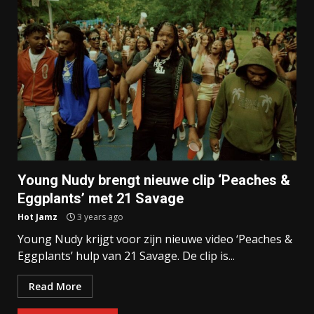
Young Nudy brengt nieuwe clip ‘Peaches &
Eggplants’ met 21 Savage
Hot Jamz
3 years ago
Young Nudy krijgt voor zijn nieuwe video ‘Peaches &
Eggplants’ hulp van 21 Savage. De clip is...
Read More