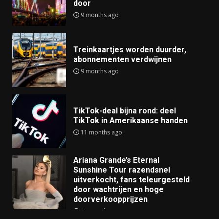
door
9 months ago
Treinkaartjes worden duurder,
abonnementen verdwijnen
9 months ago
TikTok-deal bijna rond: deel
TikTok in Amerikaanse handen
11 months ago
Ariana Grande’s Eternal
Sunshine Tour razendsnel
uitverkocht, fans teleurgesteld
door wachtrijen en hoge
doorverkoopprijzen
11 months ago