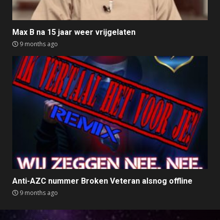
Max B na 15 jaar weer vrijgelaten
9 months ago
Anti-AZC nummer Broken Veteran alsnog offline
9 months ago