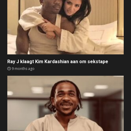
Ray J klaagt Kim Kardashian aan om sekstape
9 months ago