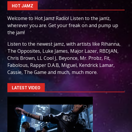
HOT JAMZ
Welcome to Hot Jamz Radio! Listen to the jamz,
wherever you are. Get your freak on and pump up
the jam!
Listen to the newest jamz, with artists like Rihanna,
The Opposites, Luke James, Major Lazer, RBDJAN,
Chris Brown, LL Cool J, Beyonce, Mr. Probz, Fit,
Fabolous, Rapper D.A.B, Miguel, Kendrick Lamar,
Cassie, The Game and much, much more.
LATEST VIDEO