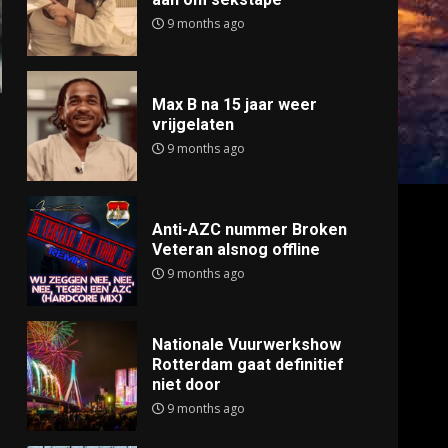
9 months ago
Max B na 15 jaar weer
vrijgelaten
9 months ago
Anti-AZC nummer Broken
Veteran alsnog offline
9 months ago
Nationale Vuurwerkshow
Rotterdam gaat definitief
niet door
9 months ago