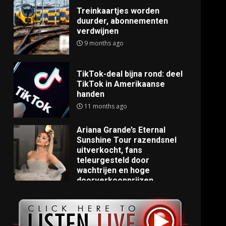
Treinkaartjes worden
duurder, abonnementen
verdwijnen
9 months ago
TikTok-deal bijna rond: deel
TikTok in Amerikaanse
handen
11 months ago
Ariana Grande’s Eternal
Sunshine Tour razendsnel
uitverkocht, fans
teleurgesteld door
wachtrijen en hoge
doorverkoopprijzen
11 months ago