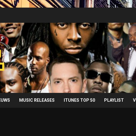
IEUWS
MUSIC RELEASES
ITUNES TOP 50
PLAYLIST
V