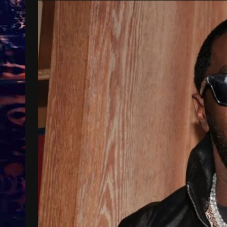
Treinkaartjes worden duurder,
abonnementen verdwijnen
9 months ago