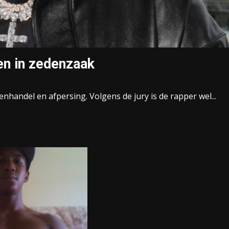
en in zedenzaak
enhandel en afpersing. Volgens de jury is de rapper wel...