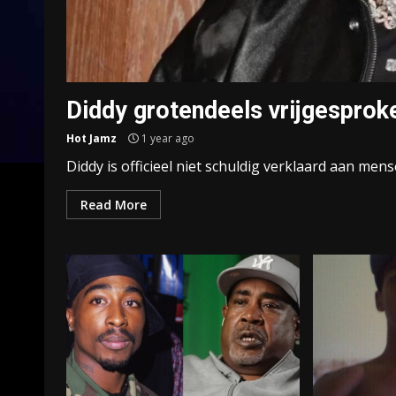
Diddy grotendeels vrijgesprok
Hot Jamz
1 year ago
Diddy is officieel niet schuldig verklaard aan mens
Read More