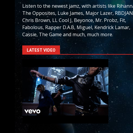
Listen to the newest jamz, with artists like Rihann
The Opposites, Luke James, Major Lazer, RBDJAN
Chris Brown, LL Cool J, Beyonce, Mr. Probz, Fit,
Fabolous, Rapper D.A.B, Miguel, Kendrick Lamar,
Cassie, The Game and much, much more.
LATEST VIDEO