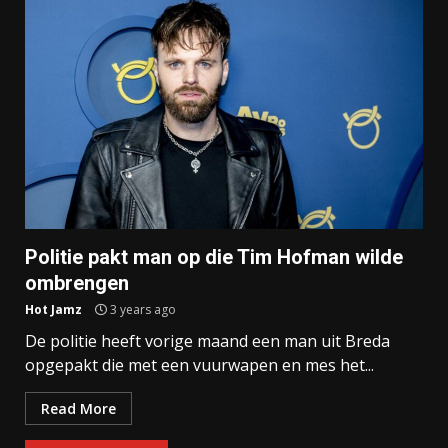
Politie pakt man op die Tim Hofman wilde
ombrengen
Hot Jamz
3 years ago
De politie heeft vorige maand een man uit Breda
opgepakt die met een vuurwapen en mes het...
Read More