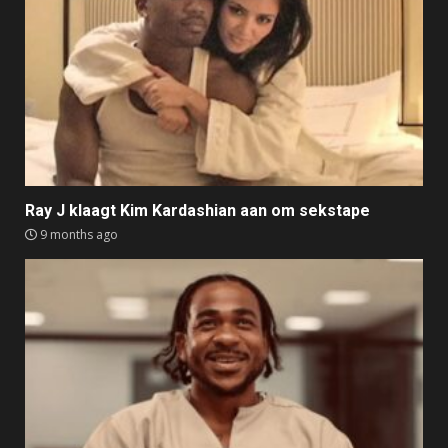
Ray J klaagt Kim Kardashian aan om sekstape
9 months ago