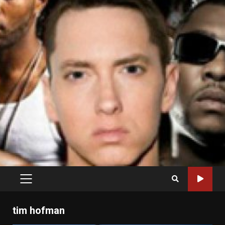
PRIMARY
MENU
tim hofman