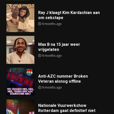
Ray J klaagt Kim Kardashian aan
om sekstape
9 months ago
Max B na 15 jaar weer
vrijgelaten
9 months ago
Anti-AZC nummer Broken
Veteran alsnog offline
9 months ago
Nationale Vuurwerkshow
Rotterdam gaat definitief niet