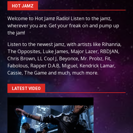
HOT JAMZ
Welcome to Hot Jamz Radio! Listen to the jamz,
wherever you are. Get your freak on and pump up
the jam!
Listen to the newest jamz, with artists like Rihanna,
The Opposites, Luke James, Major Lazer, RBDJAN,
Chris Brown, LL Cool J, Beyonce, Mr. Probz, Fit,
Fabolous, Rapper D.A.B, Miguel, Kendrick Lamar,
Cassie, The Game and much, much more.
LATEST VIDEO