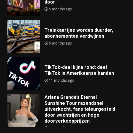
door
9 months ago
Treinkaartjes worden duurder,
abonnementen verdwijnen
9 months ago
TikTok-deal bijna rond: deel
TikTok in Amerikaanse handen
11 months ago
Ariana Grande’s Eternal
Sunshine Tour razendsnel
uitverkocht, fans teleurgesteld
door wachtrijen en hoge
doorverkoopprijzen
11 months ago