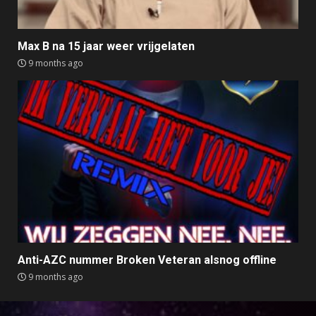
Max B na 15 jaar weer vrijgelaten
9 months ago
Anti-AZC nummer Broken Veteran alsnog offline
9 months ago