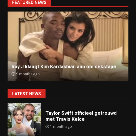
FEATURED NEWS
Ray J klaagt Kim Kardashian aan om sekstape
9 months ago
LATEST NEWS
Taylor Swift officieel getrouwd
met Travis Kelce
1 month ago