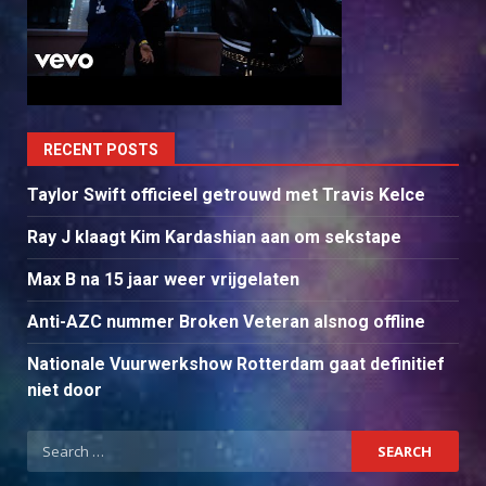
RECENT POSTS
Taylor Swift officieel getrouwd met Travis Kelce
Ray J klaagt Kim Kardashian aan om sekstape
Max B na 15 jaar weer vrijgelaten
Anti-AZC nummer Broken Veteran alsnog offline
Nationale Vuurwerkshow Rotterdam gaat definitief
niet door
Search
for: