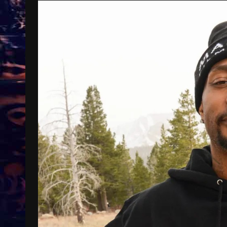
Treinkaartjes worden duurder,
abonnementen verdwijnen
9 months ago