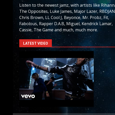
Listen to the newest jamz, with artists like Rihann
The Opposites, Luke James, Major Lazer, RBDJAN
Chris Brown, LL Cool J, Beyonce, Mr. Probz, Fit,
Fabolous, Rapper D.A.B, Miguel, Kendrick Lamar,
Cassie, The Game and much, much more.
LATEST VIDEO