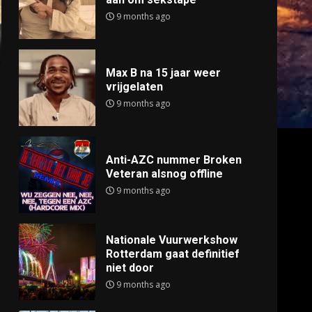
9 months ago
Max B na 15 jaar weer
vrijgelaten
9 months ago
Anti-AZC nummer Broken
Veteran alsnog offline
9 months ago
Nationale Vuurwerkshow
Rotterdam gaat definitief
niet door
9 months ago