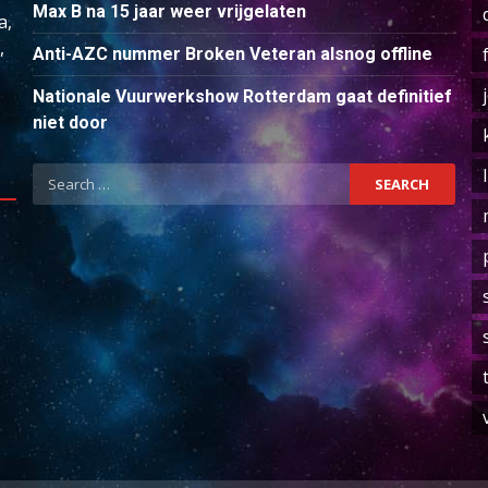
Max B na 15 jaar weer vrijgelaten
a,
,
Anti-AZC nummer Broken Veteran alsnog offline
Nationale Vuurwerkshow Rotterdam gaat definitief
niet door
Search
for: