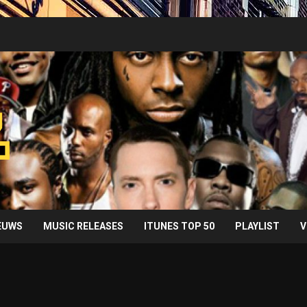
IEUWS
MUSIC RELEASES
ITUNES TOP 50
PLAYLIST
V