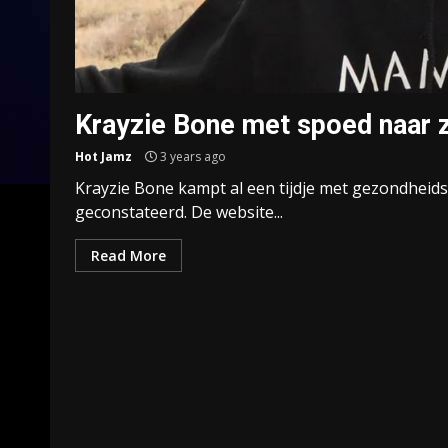
Krayzie Bone met spoed naar z
Hot Jamz
3 years ago
Krayzie Bone kampt al een tijdje met gezondheid
geconstateerd. De website...
Read More