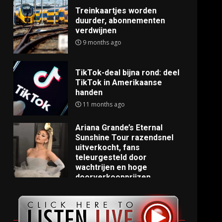
Treinkaartjes worden
duurder, abonnementen
verdwijnen
9 months ago
TikTok-deal bijna rond: deel
TikTok in Amerikaanse
handen
11 months ago
Ariana Grande’s Eternal
Sunshine Tour razendsnel
uitverkocht, fans
teleurgesteld door
wachtrijen en hoge
doorverkoopprijzen
11 months ago