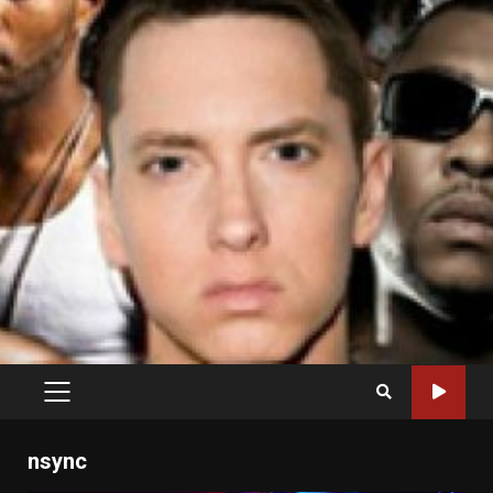
PRIMARY
MENU
nsync