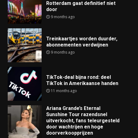
Rotterdam gaat definitief niet
door
9 months ago
Treinkaartjes worden duurder,
abonnementen verdwijnen
9 months ago
TikTok-deal bijna rond: deel
TikTok in Amerikaanse handen
11 months ago
Ariana Grande’s Eternal
Sunshine Tour razendsnel
uitverkocht, fans teleurgesteld
door wachtrijen en hoge
doorverkoopprijzen