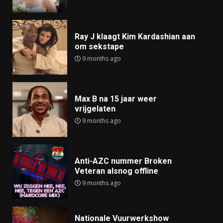
Ray J klaagt Kim Kardashian aan
om sekstape
9 months ago
Max B na 15 jaar weer
vrijgelaten
9 months ago
Anti-AZC nummer Broken
Veteran alsnog offline
9 months ago
Nationale Vuurwerkshow