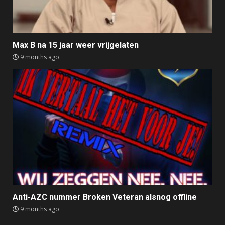
Max B na 15 jaar weer vrijgelaten
9 months ago
Anti-AZC nummer Broken Veteran alsnog offline
9 months ago