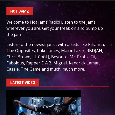
HOT JAMZ
Welcome to Hot Jamz Radio! Listen to the jamz,
wherever you are. Get your freak on and pump up
the jam!
Listen to the newest jamz, with artists like Rihanna,
The Opposites, Luke James, Major Lazer, RBDJAN,
Chris Brown, LL Cool J, Beyonce, Mr. Probz, Fit,
Fabolous, Rapper D.A.B, Miguel, Kendrick Lamar,
Cassie, The Game and much, much more.
LATEST VIDEO