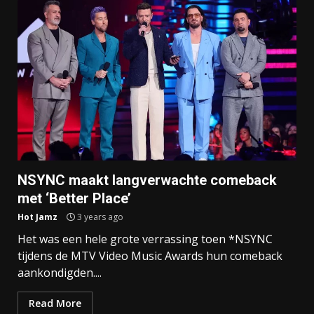
NSYNC maakt langverwachte comeback
met ‘Better Place’
Hot Jamz
3 years ago
Het was een hele grote verrassing toen *NSYNC
tijdens de MTV Video Music Awards hun comeback
aankondigden....
Read More