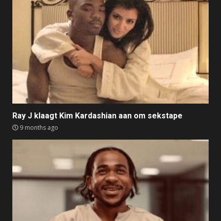
Ray J klaagt Kim Kardashian aan om sekstape
9 months ago