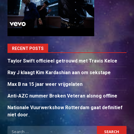
RECENT POSTS
Taylor Swift officieel getrouwd met Travis Kelce
Ray J klaagt Kim Kardashian aan om sekstape
Max B na 15 jaar weer vrijgelaten
Anti-AZC nummer Broken Veteran alsnog offline
Nationale Vuurwerkshow Rotterdam gaat definitief
niet door
Search