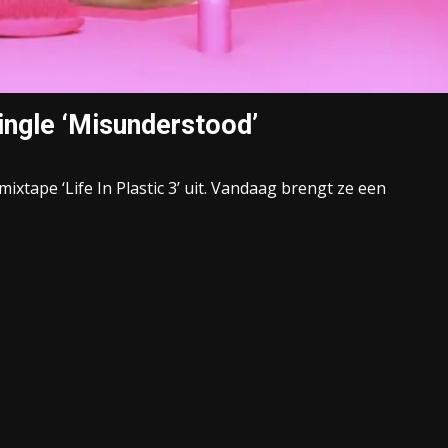
ingle ‘Misunderstood’
xtape ‘Life In Plastic 3’ uit. Vandaag brengt ze een