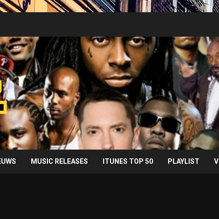
IEUWS
MUSIC RELEASES
ITUNES TOP 50
PLAYLIST
V