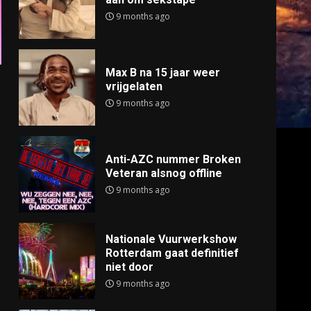
9 months ago
Max B na 15 jaar weer
vrijgelaten
9 months ago
Anti-AZC nummer Broken
Veteran alsnog offline
9 months ago
Nationale Vuurwerkshow
Rotterdam gaat definitief
niet door
9 months ago