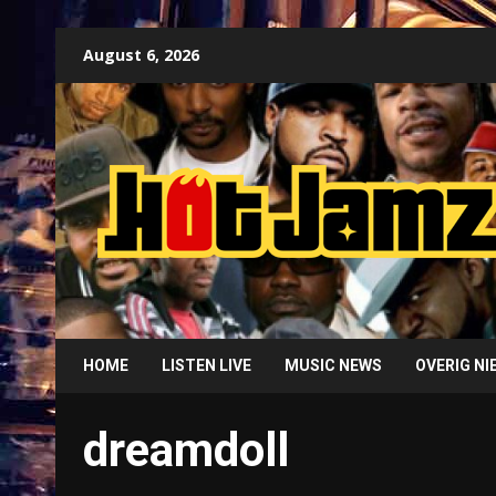
Skip
August 6, 2026
to
content
HOME
LISTEN LIVE
MUSIC NEWS
OVERIG N
dreamdoll