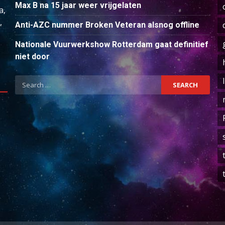
Max B na 15 jaar weer vrijgelaten
a,
,
Anti-AZC nummer Broken Veteran alsnog offline
Nationale Vuurwerkshow Rotterdam gaat definitief
niet door
Search
for: