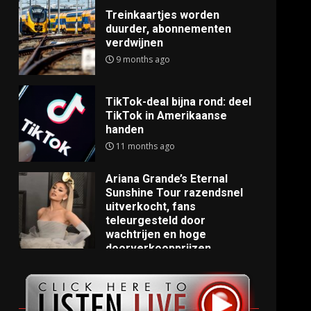
Treinkaartjes worden
duurder, abonnementen
verdwijnen
9 months ago
TikTok-deal bijna rond: deel
TikTok in Amerikaanse
handen
11 months ago
Ariana Grande’s Eternal
Sunshine Tour razendsnel
uitverkocht, fans
teleurgesteld door
wachtrijen en hoge
doorverkoopprijzen
11 months ago