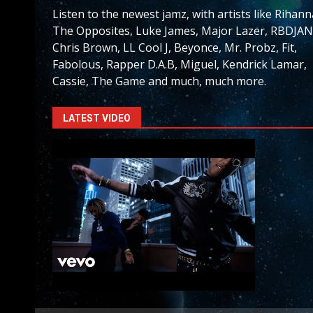
Listen to the newest jamz, with artists like Rihann
The Opposites, Luke James, Major Lazer, RBDJAN
Chris Brown, LL Cool J, Beyonce, Mr. Probz, Fit,
Fabolous, Rapper D.A.B, Miguel, Kendrick Lamar,
Cassie, The Game and much, much more.
LATEST VIDEO