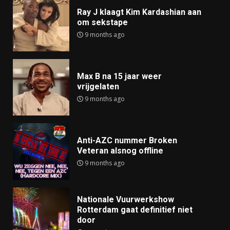
Ray J klaagt Kim Kardashian aan
om sekstape
9 months ago
Max B na 15 jaar weer
vrijgelaten
9 months ago
Anti-AZC nummer Broken
Veteran alsnog offline
9 months ago
Nationale Vuurwerkshow
Rotterdam gaat definitief niet
door