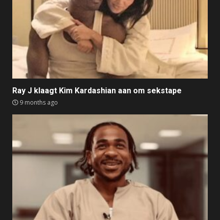
Ray J klaagt Kim Kardashian aan om sekstape
9 months ago