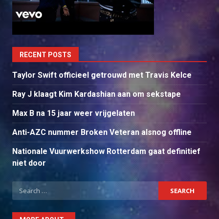
RECENT POSTS
Taylor Swift officieel getrouwd met Travis Kelce
Ray J klaagt Kim Kardashian aan om sekstape
Max B na 15 jaar weer vrijgelaten
Anti-AZC nummer Broken Veteran alsnog offline
Nationale Vuurwerkshow Rotterdam gaat definitief
niet door
Search
for: