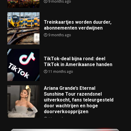
9 months ago
Treinkaartjes worden duurder,
abonnementen verdwijnen
9 months ago
TikTok-deal bijna rond: deel
TikTok in Amerikaanse handen
11 months ago
Ariana Grande’s Eternal
Sunshine Tour razendsnel
uitverkocht, fans teleurgesteld
door wachtrijen en hoge
doorverkoopprijzen
11 months ago