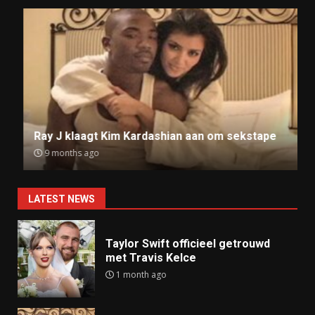
Ray J klaagt Kim Kardashian aan om sekstape
9 months ago
LATEST NEWS
Taylor Swift officieel getrouwd
met Travis Kelce
1 month ago