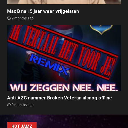
Max B na 15 jaar weer vrijgelaten
9 months ago
Anti-AZC nummer Broken Veteran alsnog offline
9 months ago
HOT JAMZ