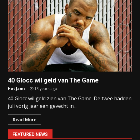
40 Glocc wil geld van The Game
Hot Jamz
13 years ago
40 Glocc wil geld zien van The Game. De twee hadden
juli vorig jaar een gevecht in...
Read More
FEATURED NEWS