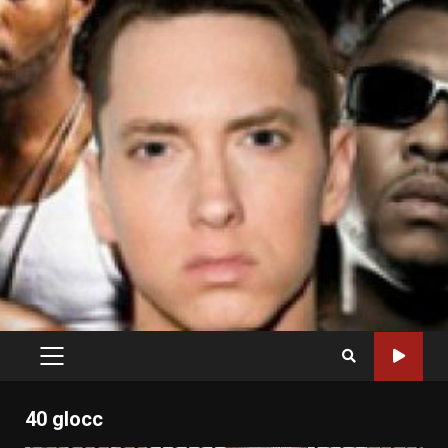
PRIMARY
MENU
40 glocc