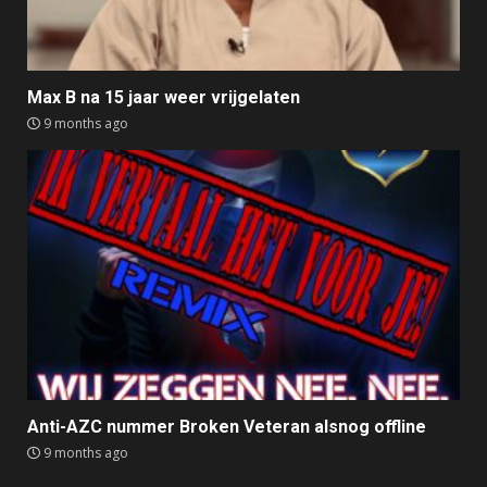
Max B na 15 jaar weer vrijgelaten
9 months ago
Anti-AZC nummer Broken Veteran alsnog offline
9 months ago