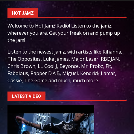
HOT JAMZ
Welcome to Hot Jamz Radio! Listen to the jamz,
wherever you are. Get your freak on and pump up
the jam!
Listen to the newest jamz, with artists like Rihanna,
The Opposites, Luke James, Major Lazer, RBDJAN,
Chris Brown, LL Cool J, Beyonce, Mr. Probz, Fit,
Fabolous, Rapper D.A.B, Miguel, Kendrick Lamar,
Cassie, The Game and much, much more.
LATEST VIDEO