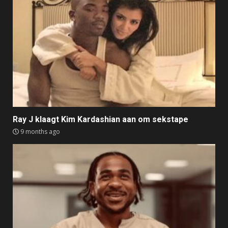
Ray J klaagt Kim Kardashian aan om sekstape
9 months ago