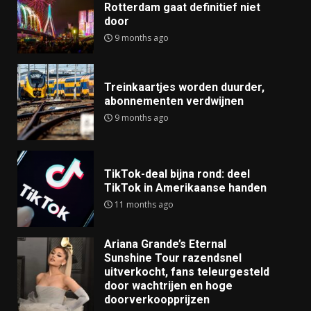
Rotterdam gaat definitief niet
door
9 months ago
Treinkaartjes worden duurder,
abonnementen verdwijnen
9 months ago
TikTok-deal bijna rond: deel
TikTok in Amerikaanse handen
11 months ago
Ariana Grande’s Eternal
Sunshine Tour razendsnel
uitverkocht, fans teleurgesteld
door wachtrijen en hoge
doorverkoopprijzen