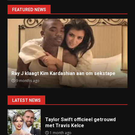
FEATURED NEWS
Ray J klaagt Kim Kardashian aan om sekstape
9 months ago
LATEST NEWS
Taylor Swift officieel getrouwd
met Travis Kelce
1 month ago