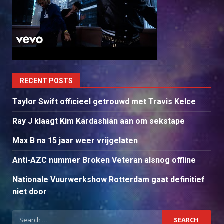
RECENT POSTS
Taylor Swift officieel getrouwd met Travis Kelce
Ray J klaagt Kim Kardashian aan om sekstape
Max B na 15 jaar weer vrijgelaten
Anti-AZC nummer Broken Veteran alsnog offline
Nationale Vuurwerkshow Rotterdam gaat definitief
niet door
Search