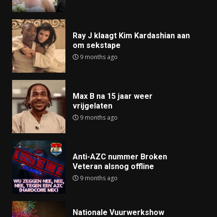
Ray J klaagt Kim Kardashian aan
om sekstape
9 months ago
Max B na 15 jaar weer
vrijgelaten
9 months ago
Anti-AZC nummer Broken
Veteran alsnog offline
9 months ago
Nationale Vuurwerkshow