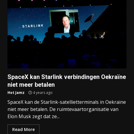
SpaceX kan Starlink verbindingen Oekraïne
niet meer betalen
Hot Jamz
4 years ago
SpaceX kan de Starlink-satellietterminals in Oekraïne
niet meer betalen. De ruimtevaartorganisatie van
Elon Musk zegt dat ze...
Read More