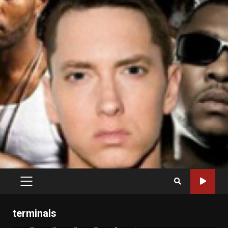
PRIMARY
MENU
terminals